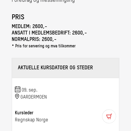
Foredrag og messemingling
PRIS
MEDLEM:
2600,-
ANSATT I MEDLEMSBEDRIFT:
2600,-
NORMALPRIS:
2600,-
* Pris for servering og mva tilkommer
AKTUELLE KURSDATOER OG STEDER
09. sep.
GARDERMOEN
Kursleder
Regnskap Norge