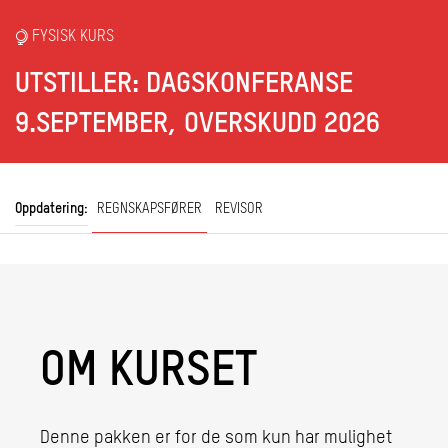
FYSISK KURS
UTSTILLER: DAGSKONFERANSE
9.SEPTEMBER, OVERSKUDD 2026
Oppdatering:
REGNSKAPSFØRER
REVISOR
OM KURSET
Denne pakken er for de som kun har mulighet