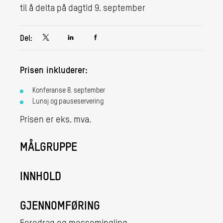
til å delta på dagtid 9. september
Del:
Prisen inkluderer:
Konferanse 8. september
Lunsj og pauseservering
Prisen er eks. mva.
MÅLGRUPPE
INNHOLD
GJENNOMFØRING