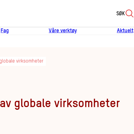
SØK
Fag
Våre verktøy
Aktuelt
globale virksomheter
v globale virksomheter