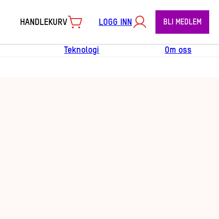
HANDLEKURV
LOGG INN
BLI MEDLEM
Teknologi
Om oss