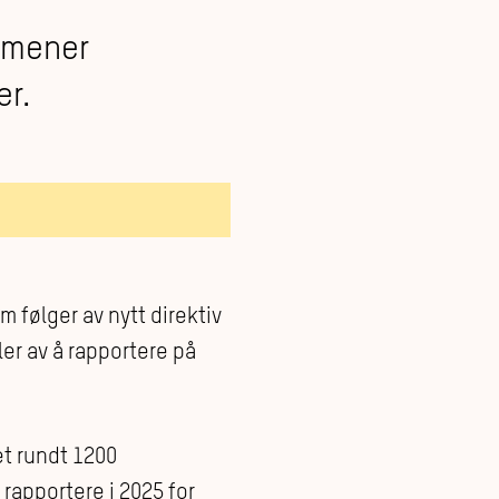
 mener
er.
 følger av nytt direktiv
er av å rapportere på
et rundt 1200
rapportere i 2025 for