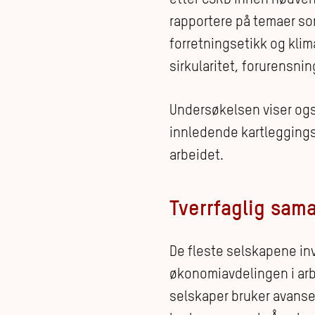
rapportere på temaer som
forretningsetikk og kli
sirkularitet, forurensnin
Undersøkelsen viser ogs
innledende kartleggingsa
arbeidet.
Tverrfaglig sam
De fleste selskapene inv
økonomiavdelingen i arbe
selskaper bruker avanse