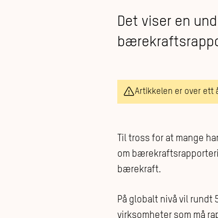
Det viser en un
bærekraftsrappor
Artikkelen er over ett
Til tross for at mange h
om bærekraftsrapporterin
bærekraft.
På globalt nivå vil rundt
virksomheter som må rapp