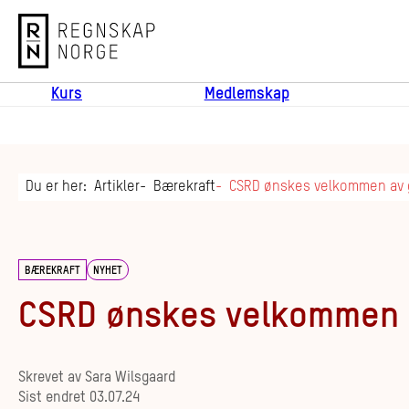
Regnskap Norge
Kurs
Medlemskap
Du er her:
Artikler
Bærekraft
CSRD ønskes velkommen av 
BÆREKRAFT
NYHET
CSRD ønskes velkommen a
Skrevet av
Sara Wilsgaard
Sist endret
03.07.24