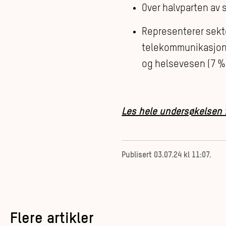
Over halvparten av 
Representerer sekto
telekommunikasjon (
og helsevesen (7 %
Les hele undersøkelsen 
Publisert
03.07.24 kl 11:07
.
Flere artikler