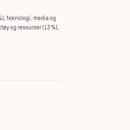
%), teknologi, media og
tøy og ressurser (13 %),