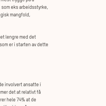
, som eks arbeidsstyrke,
ogisk mangfold,
et lengre med det
som er i starten av dette
e involvert ansatte i
er det at relativt få
rer hele 74% at de