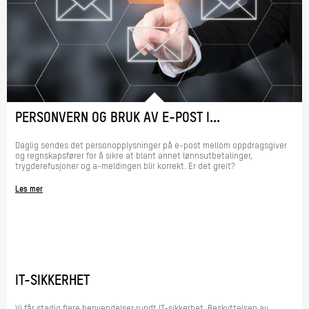
PERSONVERN OG BRUK AV E-POST I...
Daglig sendes det personopplysninger på e-post mellom oppdragsgiver
og regnskapsfører for å sikre at blant annet lønnsutbetalinger,
trygderefusjoner og a-meldingen blir korrekt. Er det greit?
Les mer
IT-SIKKERHET
Vi får stadig flere henvendelser rundt IT-sikkerhet. Beskyttelsen av