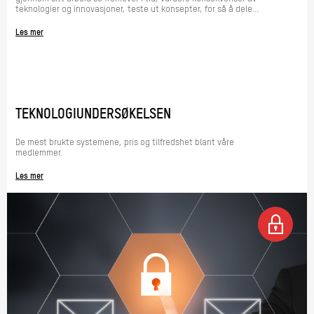
teknologier og innovasjoner, teste ut konsepter, for så å dele...
Les mer
TEKNOLOGIUNDERSØKELSEN
De mest brukte systemene, pris og tilfredshet blant våre
medlemmer.
Les mer