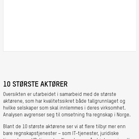
10 STØRSTE AKTØRER
Oversikten er utarbeidet i samarbeid med de største
aktørene, som har kvalitetssikret både tallgrunnlaget og
hvilke selskaper som skal innlemmes i deres virksomhet.
Analysen avgrenser seg til omsetning fra regnskap i Norge.
Blant de 10 største aktørene ser vi at flere tilbyr mer enn
bare regnskapstjenester – som IT-tjenester, juridiske