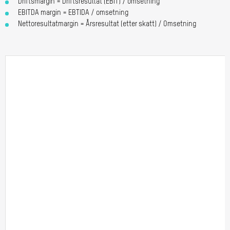
Driftsmargin = Driftsresultat (EBIT) / omsetning
EBITDA margin = EBTIDA / omsetning
Nettoresultatmargin = Årsresultat (etter skatt) / Omsetning