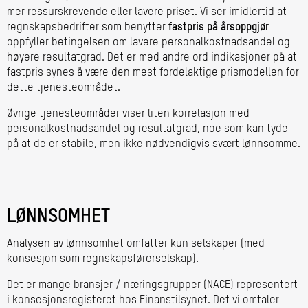
mer ressurskrevende eller lavere priset. Vi ser imidlertid at
regnskapsbedrifter som benytter
fastpris på årsoppgjør
oppfyller betingelsen om lavere personalkostnadsandel og
høyere resultatgrad. Det er med andre ord indikasjoner på at
fastpris synes å være den mest fordelaktige prismodellen for
dette tjenesteområdet.
Øvrige tjenesteområder viser liten korrelasjon med
personalkostnadsandel og resultatgrad, noe som kan tyde
på at de er stabile, men ikke nødvendigvis svært lønnsomme.
LØNNSOMHET
Analysen av lønnsomhet omfatter kun selskaper (med
konsesjon som regnskapsførerselskap).
Det er mange bransjer / næringsgrupper (NACE) representert
i konsesjonsregisteret hos Finanstilsynet. Det vi omtaler