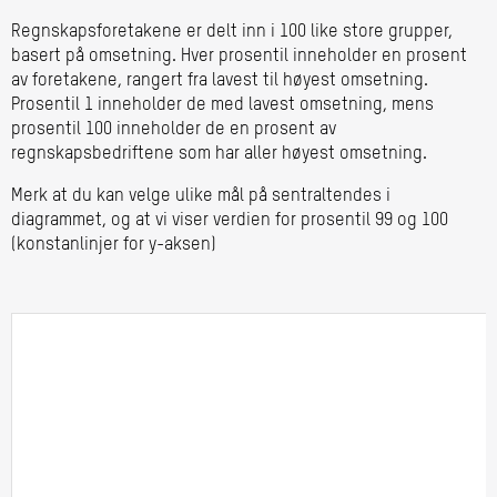
Regnskapsforetakene er delt inn i 100 like store grupper,
basert på omsetning. Hver prosentil inneholder en prosent
av foretakene, rangert fra lavest til høyest omsetning.
Prosentil 1 inneholder de med lavest omsetning, mens
prosentil 100 inneholder de en prosent av
regnskapsbedriftene som har aller høyest omsetning.
Merk at du kan velge ulike mål på sentraltendes i
diagrammet, og at vi viser verdien for prosentil 99 og 100
(konstanlinjer for y-aksen)