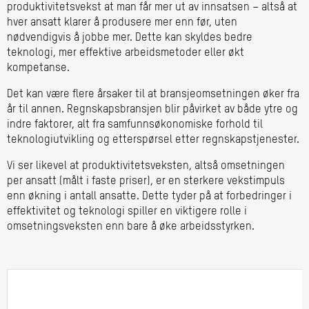
produktivitetsvekst at man får mer ut av innsatsen – altså at
hver ansatt klarer å produsere mer enn før, uten
nødvendigvis å jobbe mer. Dette kan skyldes bedre
teknologi, mer effektive arbeidsmetoder eller økt
kompetanse.
Det kan være flere årsaker til at bransjeomsetningen øker fra
år til annen. Regnskapsbransjen blir påvirket av både ytre og
indre faktorer, alt fra samfunnsøkonomiske forhold til
teknologiutvikling og etterspørsel etter regnskapstjenester.
Vi ser likevel at produktivitetsveksten, altså omsetningen
per ansatt (målt i faste priser), er en sterkere vekstimpuls
enn økning i antall ansatte. Dette tyder på at forbedringer i
effektivitet og teknologi spiller en viktigere rolle i
omsetningsveksten enn bare å øke arbeidsstyrken.