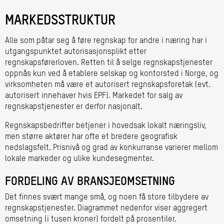
MARKEDSSTRUKTUR
Alle som påtar seg å føre regnskap for andre i næring har i
utgangspunktet autorisasjonsplikt etter
regnskapsførerloven. Retten til å selge regnskapstjenester
oppnås kun ved å etablere selskap og kontorsted i Norge, og
virksomheten må være et autorisert regnskapsforetak (evt.
autorisert innehaver hvis EPF). Markedet for salg av
regnskapstjenester er derfor nasjonalt.
Regnskapsbedrifter betjener i hovedsak lokalt næringsliv,
men større aktører har ofte et bredere geografisk
nedslagsfelt. Prisnivå og grad av konkurranse varierer mellom
lokale markeder og ulike kundesegmenter.
FORDELING AV BRANSJEOMSETNING
Det finnes svært mange små, og noen få store tilbydere av
regnskapstjenester. Diagrammet nedenfor viser aggregert
omsetning (i tusen kroner) fordelt på prosentiler.