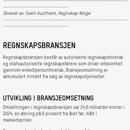
-------------------------------------------------------------
--------------------------------
Skrevet av: Svein Austheim, Regnskap Norge
-------------------------------------------------------------
--------------------------------
REGNSKAPSBRANSJEN
Regnskapsbransjen består av autoriserte regnskapsforetak
og statsautoriserte regnskapsførere som driver virksomhet
gjennom enkeltpersonforetak. Bransjeomsetning er
akkumulert inntekt fra salg av regnskapstjenester.
UTVIKLING I BRANSJEOMSETNING
Omsetningen i regnskapsbransjen var 24,6 milliarder kroner i
2024, en økning på 6 prosent fra året før, målt i
markedspriser.