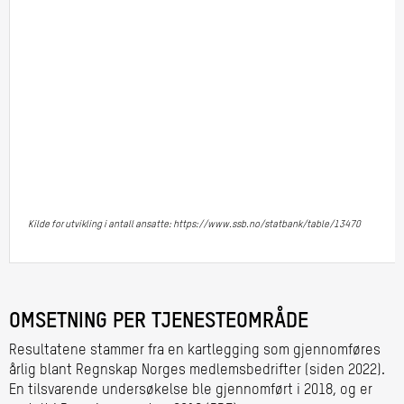
Kilde for utvikling i antall ansatte: https://www.ssb.no/statbank/table/13470
OMSETNING PER TJENESTEOMRÅDE
Resultatene stammer fra en kartlegging som gjennomføres
årlig blant Regnskap Norges medlemsbedrifter (siden 2022).
En tilsvarende undersøkelse ble gjennomført i 2018, og er