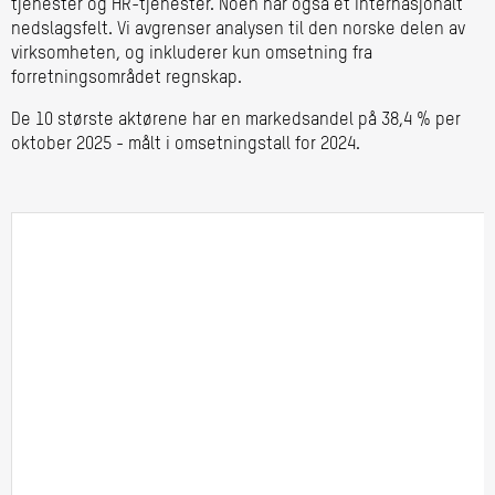
tjenester og HR-tjenester. Noen har også et internasjonalt
nedslagsfelt. Vi avgrenser analysen til den norske delen av
virksomheten, og inkluderer kun omsetning fra
forretningsområdet regnskap.
De 10 største aktørene har en markedsandel på 38,4 % per
oktober 2025 - målt i omsetningstall for 2024.