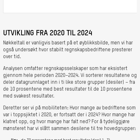
UTVIKLING FRA 2020 TIL 2024
Nøkkeltall er vanligvis basert på et øyblikksbilde, men vi har
også undersøkt hvor stabilt regnskapsbedriftene presterer
over tid.
Analysen omfatter regnskapsselskaper som har eksistert
gjennom hele perioden 2020–2024. Vi sorterer resultatene og
deler datagrunnlaget inn i ti like store grupper (desiler) – fra
de 10 prosentene med best resultater til de 10 prosentene
med svakest resultater.
Deretter ser vi på mobiliteten: Hvor mange av bedriftene som
var i toppsjiktet i 2020, er fortsatt der i 2024? Hvor mange har
klatret opp, og hvor mange har falt ned? For å tydeliggjøre
mønsteret har vi slått sammen desilene til tre hovedgrupper: