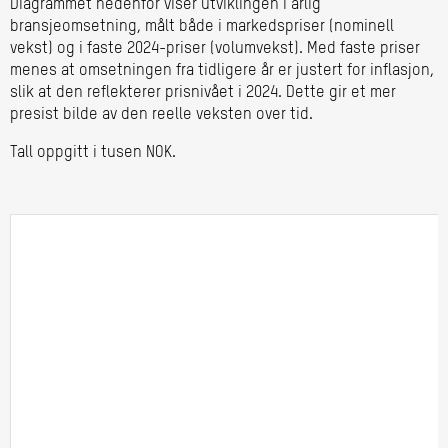
Diagrammet nedenfor viser utviklingen i årlig
bransjeomsetning, målt både i markedspriser (nominell
vekst) og i faste 2024-priser (volumvekst). Med faste priser
menes at omsetningen fra tidligere år er justert for inflasjon,
slik at den reflekterer prisnivået i 2024. Dette gir et mer
presist bilde av den reelle veksten over tid.
Tall oppgitt i tusen NOK.