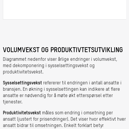
VOLUMVEKST OG PRODUKTIVTETSUTVIKLING
Diagrammet nedenfor viser årlige endringer i volumvekst,
med dekomponering i sysselsettingsvekst og
produktivitetsvekst.
Sysselsettingsvekst
refererer til endringen i antall ansatte i
bransjen. En økning i sysselsettingen kan indikere at flere
ansatte er nødvendig for å møte økt etterspørsel etter
tjenester.
Produktivitetsvekst
måles som endring i omsetning per
ansatt (justert for prisendringer). Det viser hvor effektivt hver
ansatt bidrar til omsetningen. Enkelt forklart betyr