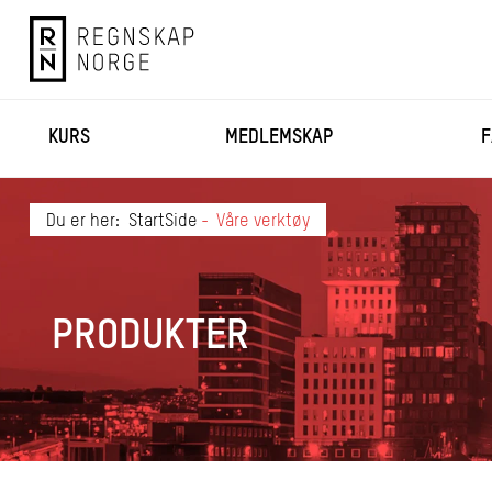
KURS
MEDLEMSKAP
F
Du er her:
StartSide
Våre verktøy
PRODUKTER