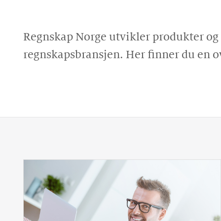
Regnskap Norge utvikler produkter og 
regnskapsbransjen. Her finner du en o