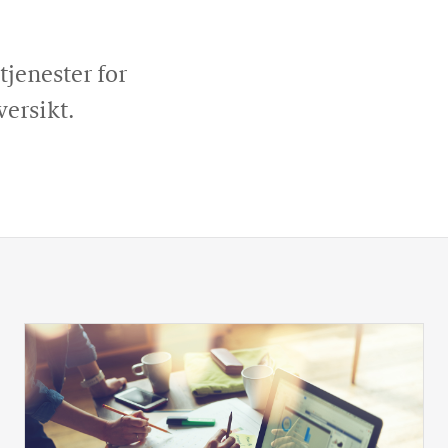
tjenester for
versikt.