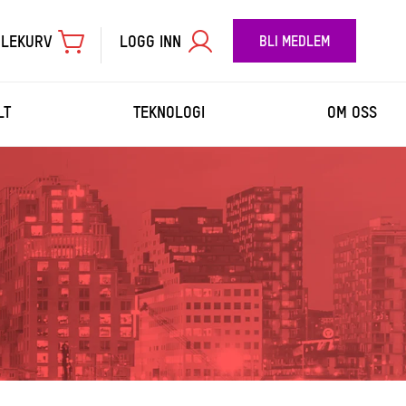
LEKURV
LOGG INN
BLI MEDLEM
LT
TEKNOLOGI
OM OSS
TIL BETALING