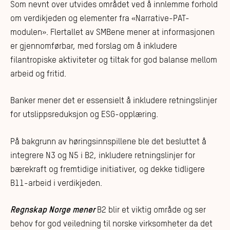
Som nevnt over utvides området ved å innlemme forhold
om verdikjeden og elementer fra «Narrative-PAT-
modulen». Flertallet av SMBene mener at informasjonen
er gjennomførbar, med forslag om å inkludere
filantropiske aktiviteter og tiltak for god balanse mellom
arbeid og fritid.
Banker mener det er essensielt å inkludere retningslinjer
for utslippsreduksjon og ESG-opplæring.
På bakgrunn av høringsinnspillene ble det besluttet å
integrere N3 og N5 i B2, inkludere retningslinjer for
bærekraft og fremtidige initiativer, og dekke tidligere
B11-arbeid i verdikjeden.
Regnskap Norge mener
B2 blir et viktig område og ser
behov for god veiledning til norske virksomheter da det