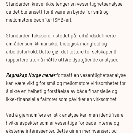
Standarden krever ikke lenger en vesentlighetsanalyse
da det ble ansett for å være en byrde for små og
mellomstore bedrifter (SMB-er).
Standarden fokuserer i stedet på forhåndsdefinerte
områder som klimarisiko, biologisk mangfold og
arbeidsforhold. Dette gjør det lettere for selskaper å
rapportere uten å måtte utføre dyptgående analyser.
Regnskap Norge mener
fortsatt en vesentlighetsanalyse
kan være viktig for små og mellomstore virksomheter for
å sikre en helhetlig forståelse av både finansielle og
ikke-finansielle faktorer som påvirker en virksomhet.
Ved å gjennomføre en slik analyse kan man identifisere
hvilke aspekter som er vesentlige for både interne og
eksterne interessenter. Dette gir en mer nyansert og