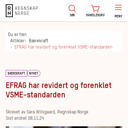
Regnskap Norge
SØK
HANDLEKURV
MENY
Du er her:
Artikler
Bærekraft
EFRAG har revidert og forenklet VSME-standarden
BÆREKRAFT
NYHET
EFRAG har revidert og forenklet
VSME-standarden
Skrevet av
Sara Wilsgaard, Regnskap Norge
Sist endret
08.11.24