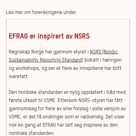
Les mer om forenklingene under.
EFRAG er inspirert av NSRS
Regnskap Norge har gjennom styret i
NSRS (Nordic
Sustainability Reporting Standard)
bidratt i høringen
og workshops, og ser at flere av innspillene har blitt
ivaretatt.
Den nordiske standarden er nylig oppdatert i tråd med
første utkast til VSME. Ettersom NSRS-styret har fått
gjennomslag for flere av sine forslag i siste versjon av
VSME, er det få endringer som er nødvendig. Det viser
nok en gang at EFRAG har latt seg inspirere av den
nordiske standarden.