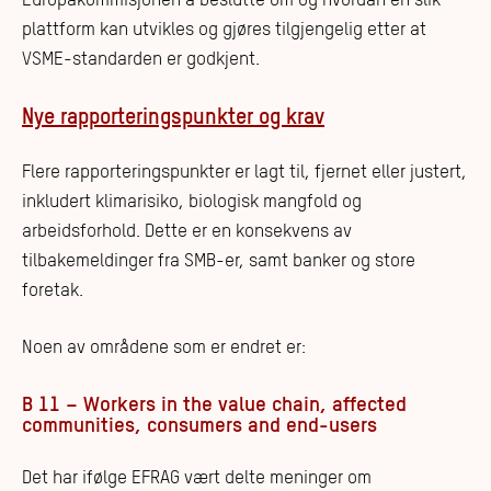
Europakommisjonen å beslutte om og hvordan en slik
plattform kan utvikles og gjøres tilgjengelig etter at
VSME-standarden er godkjent.
Nye rapporteringspunkter og krav
Flere rapporteringspunkter er lagt til, fjernet eller justert,
inkludert klimarisiko, biologisk mangfold og
arbeidsforhold. Dette er en konsekvens av
tilbakemeldinger fra SMB-er, samt banker og store
foretak.
Noen av områdene som er endret er:
B 11 – Workers in the value chain, affected
communities, consumers and end-users
Det har ifølge EFRAG vært delte meninger om