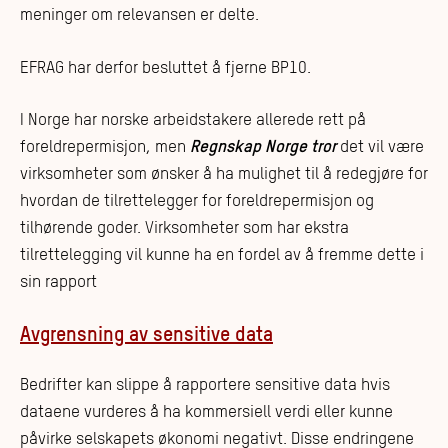
meninger om relevansen er delte.
EFRAG har derfor besluttet å fjerne BP10.
I Norge har norske arbeidstakere allerede rett på
foreldrepermisjon, men
Regnskap Norge tror
det vil være
virksomheter som ønsker å ha mulighet til å redegjøre for
hvordan de tilrettelegger for foreldrepermisjon og
tilhørende goder. Virksomheter som har ekstra
tilrettelegging vil kunne ha en fordel av å fremme dette i
sin rapport
Avgrensning av sensitive data
Bedrifter kan slippe å rapportere sensitive data hvis
dataene vurderes å ha kommersiell verdi eller kunne
påvirke selskapets økonomi negativt. Disse endringene