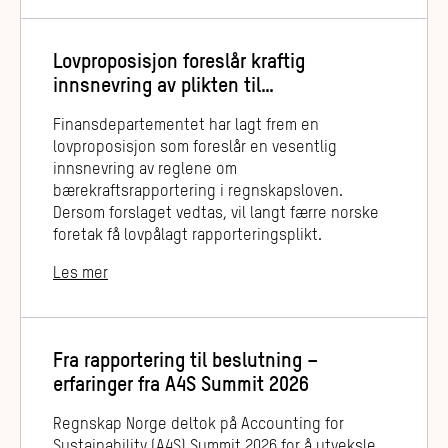
Lovproposisjon foreslår kraftig
innsnevring av plikten til
bærekraftsrapportering
Finansdepartementet har lagt frem en
lovproposisjon som foreslår en vesentlig
innsnevring av reglene om
bærekraftsrapportering i regnskapsloven.
Dersom forslaget vedtas, vil langt færre norske
foretak få lovpålagt rapporteringsplikt.
Les mer
Fra rapportering til beslutning –
erfaringer fra A4S Summit 2026
Regnskap Norge deltok på Accounting for
Sustainability (A4S) Summit 2026 for å utveksle