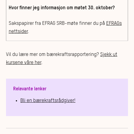
Hvor finner jeg informasjon om møtet 30. oktober?
Sakspapirer fra EFRAG SRB-møte finner du på
EFRAGs
nettsider
.
Vil du lære mer om bærekraftsrapportering?
Sjekk ut
kursene våre her
.
Relevante lenker
Bli en bærekraftsrådgiver!