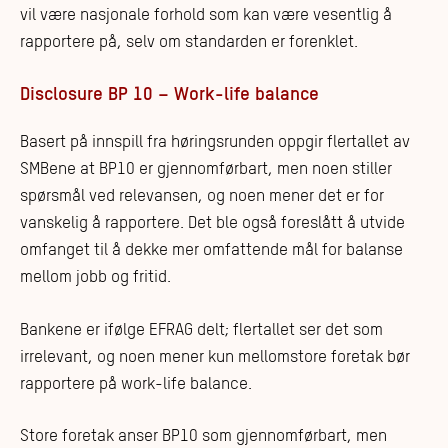
vil være nasjonale forhold som kan være vesentlig å
rapportere på, selv om standarden er forenklet.
Disclosure BP 10 – Work-life balance
Basert på innspill fra høringsrunden oppgir flertallet av
SMBene at BP10 er gjennomførbart, men noen stiller
spørsmål ved relevansen, og noen mener det er for
vanskelig å rapportere. Det ble også foreslått å utvide
omfanget til å dekke mer omfattende mål for balanse
mellom jobb og fritid.
Bankene er ifølge EFRAG delt; flertallet ser det som
irrelevant, og noen mener kun mellomstore foretak bør
rapportere på work-life balance.
Store foretak anser BP10 som gjennomførbart, men