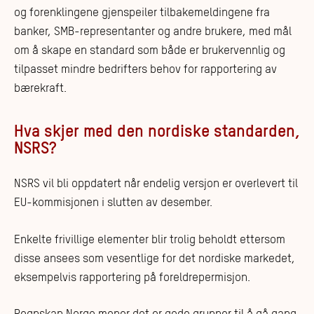
og forenklingene gjenspeiler tilbakemeldingene fra
banker, SMB-representanter og andre brukere, med mål
om å skape en standard som både er brukervennlig og
tilpasset mindre bedrifters behov for rapportering av
bærekraft.
Hva skjer med den nordiske standarden,
NSRS?
NSRS vil bli oppdatert når endelig versjon er overlevert til
EU-kommisjonen i slutten av desember.
Enkelte frivillige elementer blir trolig beholdt ettersom
disse ansees som vesentlige for det nordiske markedet,
eksempelvis rapportering på foreldrepermisjon.