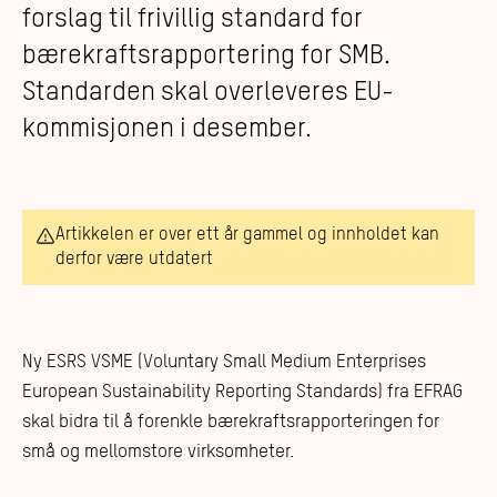
forslag til frivillig standard for
bærekraftsrapportering for SMB.
Standarden skal overleveres EU-
kommisjonen i desember.
Artikkelen er over ett år gammel og innholdet kan
derfor være utdatert
Ny ESRS VSME (Voluntary Small Medium Enterprises
European Sustainability Reporting Standards) fra EFRAG
skal bidra til å forenkle bærekraftsrapporteringen for
små og mellomstore virksomheter.