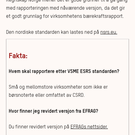
Regnskap Norge mener det er gode grunner til å gå gang
med rapporteringen med nåværende versjon, da det gir
et godt grunnlag for virksomhetens bærekraftsrapport.
Den nordiske standarden kan lastes ned på
nsrs.eu.
Fakta:
Hvem skal rapportere etter VSME ESRS standarden?
Små og mellomstore virksomheter som ikke er
børsnoterte eller omfattet av CSRD.
Hvor finner jeg revidert versjon fra EFRAG?
Du finner revidert versjon på
EFRAGs nettsider.