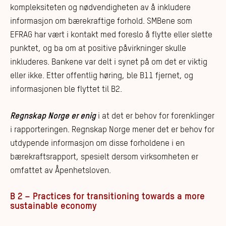
kompleksiteten og nødvendigheten av å inkludere
informasjon om bærekraftige forhold. SMBene som
EFRAG har vært i kontakt med foreslo å flytte eller slette
punktet, og ba om at positive påvirkninger skulle
inkluderes. Bankene var delt i synet på om det er viktig
eller ikke. Etter offentlig høring, ble B11 fjernet, og
informasjonen ble flyttet til B2.
Regnskap Norge er enig
i at det er behov for forenklinger
i rapporteringen. Regnskap Norge mener det er behov for
utdypende informasjon om disse forholdene i en
bærekraftsrapport, spesielt dersom virksomheten er
omfattet av Åpenhetsloven.
B 2 – Practices for transitioning towards a more
sustainable economy