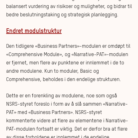
balansert vurdering av risikoer og muligheter, og bidrar til
bedre beslutningstaking og strategisk planlegging.
Endret modulstruktur
Den tidligere «Business Partners»-modulen er omdøpt til
«Comprehensive Module», og «Narrative-PAT»-modulen
er fjernet, men flere av punktene er innlemmet i de to
andre modulene. Kun to moduler, Basic og
Comprehensive, beholdes i den endelige strukturen.
Dette er en forenkling av modulene, noe som også
NSRS-styret foreslo i form av å slå sammen «Narrative-
PAT» med «Business Partners». NSRS-styret
kommenterte videre at flere av elementene i Narrative-
PAT-modulen fortsatt er viktig. Det er derfor bra at flere
av disse forholdene er innlemmet i de endelige