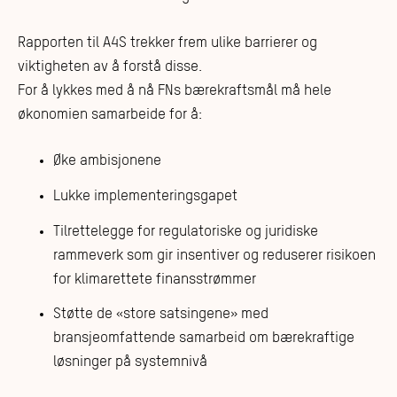
Rapporten til A4S trekker frem ulike barrierer og
viktigheten av å forstå disse.
For å lykkes med å nå FNs bærekraftsmål må hele
økonomien samarbeide for å:
Øke ambisjonene
Lukke implementeringsgapet
Tilrettelegge for regulatoriske og juridiske
rammeverk som gir insentiver og reduserer risikoen
for klimarettete finansstrømmer
Støtte de «store satsingene» med
bransjeomfattende samarbeid om bærekraftige
løsninger på systemnivå