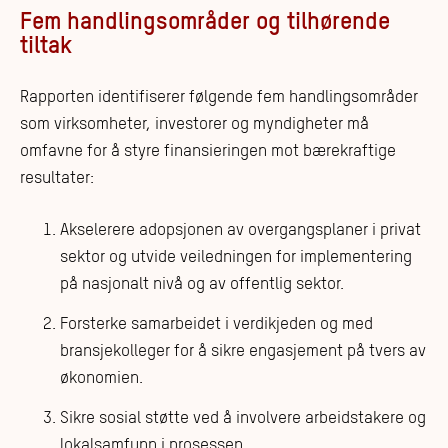
Fem handlingsområder og tilhørende
tiltak
Rapporten identifiserer følgende fem handlingsområder
som virksomheter, investorer og myndigheter må
omfavne for å styre finansieringen mot bærekraftige
resultater:
Akselerere adopsjonen av overgangsplaner i privat
sektor og utvide veiledningen for implementering
på nasjonalt nivå og av offentlig sektor.
Forsterke samarbeidet i verdikjeden og med
bransjekolleger for å sikre engasjement på tvers av
økonomien.
Sikre sosial støtte ved å involvere arbeidstakere og
lokalsamfunn i prosessen..