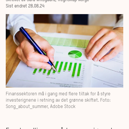
Skrevet av
Sara Wilsgaard, Regnskap Norge
Sist endret
28.08.24
Finanssektoren må i gang med flere tiltak for å styre
investerignene i retning av det grønne skiftet. Foto:
Song_about_summer, Adobe Stock