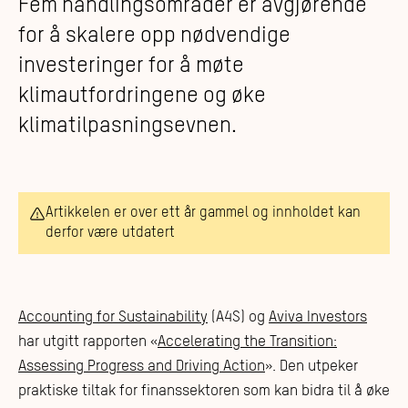
Fem handlingsområder er avgjørende
for å skalere opp nødvendige
investeringer for å møte
klimautfordringene og øke
klimatilpasningsevnen.
Artikkelen er over ett år gammel og innholdet kan
derfor være utdatert
Accounting for Sustainability
(A4S) og
Aviva Investors
har utgitt rapporten «
Accelerating the Transition:
Assessing Progress and Driving Action
». Den utpeker
praktiske tiltak for finanssektoren som kan bidra til å øke