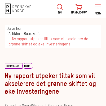
Regnskap Norge
SØK
HANDLEKURV
MENY
Du er her:
Artikler
Bærekraft
Ny rapport utpeker tiltak som vil akselerere det
grønne skiftet og øke investeringene
BÆREKRAFT
NYHET
Ny rapport utpeker tiltak som vil
akselerere det grønne skiftet og
øke investeringene