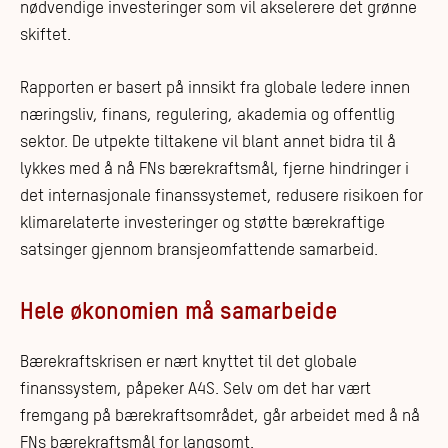
nødvendige investeringer som vil akselerere det grønne
skiftet.
Rapporten er basert på innsikt fra globale ledere innen
næringsliv, finans, regulering, akademia og offentlig
sektor. De utpekte tiltakene vil blant annet bidra til å
lykkes med å nå FNs bærekraftsmål, fjerne hindringer i
det internasjonale finanssystemet, redusere risikoen for
klimarelaterte investeringer og støtte bærekraftige
satsinger gjennom bransjeomfattende samarbeid.
Hele økonomien må samarbeide
Bærekraftskrisen er nært knyttet til det globale
finanssystem, påpeker A4S. Selv om det har vært
fremgang på bærekraftsområdet, går arbeidet med å nå
FNs bærekraftsmål for langsomt.