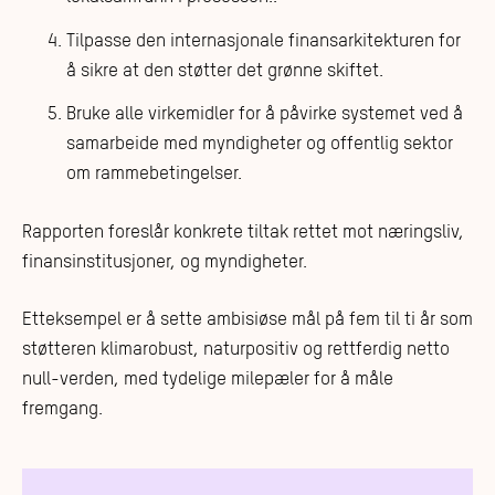
Tilpasse den internasjonale finansarkitekturen for
å sikre at den støtter det grønne skiftet.
Bruke alle virkemidler for å påvirke systemet ved å
samarbeide med myndigheter og offentlig sektor
om rammebetingelser.
Rapporten foreslår konkrete tiltak rettet mot næringsliv,
finansinstitusjoner, og myndigheter.
Etteksempel er å sette ambisiøse mål på fem til ti år som
støtteren klimarobust, naturpositiv og rettferdig netto
null-verden, med tydelige milepæler for å måle
fremgang.