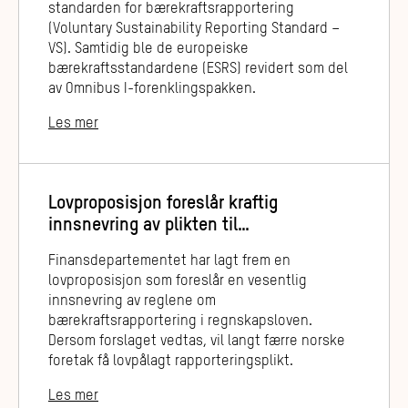
standarden for bærekraftsrapportering
(Voluntary Sustainability Reporting Standard –
VS). Samtidig ble de europeiske
bærekraftsstandardene (ESRS) revidert som del
av Omnibus I-forenklingspakken.
Les mer
Lovproposisjon foreslår kraftig
innsnevring av plikten til
bærekraftsrapportering
Finansdepartementet har lagt frem en
lovproposisjon som foreslår en vesentlig
innsnevring av reglene om
bærekraftsrapportering i regnskapsloven.
Dersom forslaget vedtas, vil langt færre norske
foretak få lovpålagt rapporteringsplikt.
Les mer