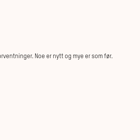
orventninger. Noe er nytt og mye er som før.