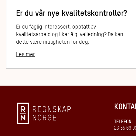
Er du vår nye kvalitetskontrollør?
Er du faglig interessert, opptatt av
kvalitetsarbeid og liker å gi veiledning? Da kan
dette være muligheten for deg.
Les mer
KONTA
TELEFON
23 35 69 0