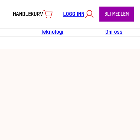
HANDLEKURV
LOGG INN
BLI MEDLEM
Teknologi
Om oss