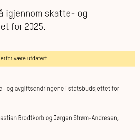
å igjennom skatte- og
et for 2025.
derfor være utdatert
- og avgiftsendringene i statsbudsjettet for
stian Brodtkorb og Jørgen Strøm-Andresen,