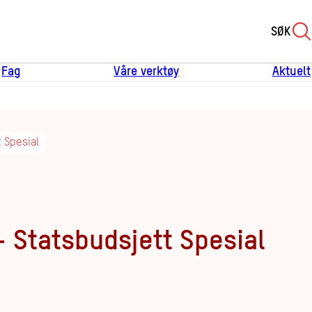
SØK
Fag
Våre verktøy
Aktuelt
 Spesial
 Statsbudsjett Spesial