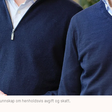
kunnskap om henholdsvis avgift og skatt.