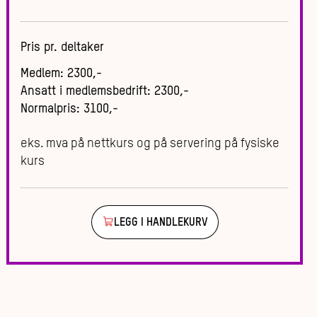
Pris pr. deltaker
Medlem
:
2300
,-
Ansatt i medlemsbedrift
:
2300
,-
Normalpris
:
3100
,-
eks. mva på nettkurs og på servering på fysiske
kurs
LEGG I HANDLEKURV