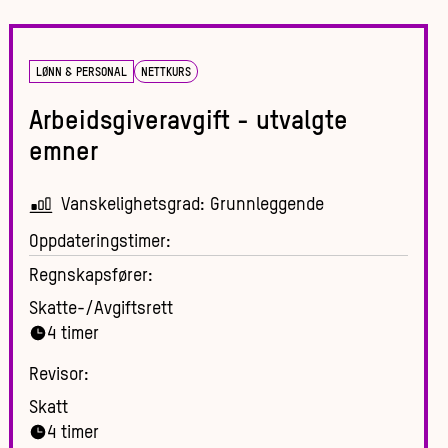
LØNN & PERSONAL
NETTKURS
Arbeidsgiveravgift - utvalgte
emner
Vanskelighetsgrad:
Grunnleggende
Oppdateringstimer:
Regnskapsfører:
Skatte-/Avgiftsrett
4
timer
Revisor:
Skatt
4
timer