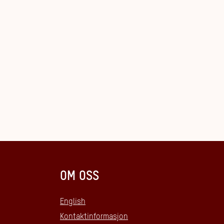
OM OSS
English
Kontaktinformasjon