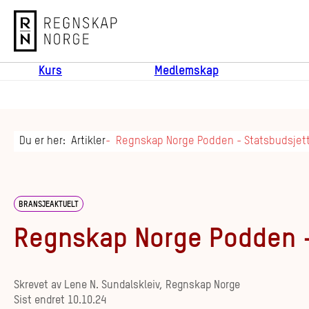
Regnskap Norge
Kurs
Medlemskap
Du er her:
Artikler
Regnskap Norge Podden - Statsbudsjett
BRANSJEAKTUELT
Regnskap Norge Podden -
Skrevet av
Lene N. Sundalskleiv, Regnskap Norge
Sist endret
10.10.24