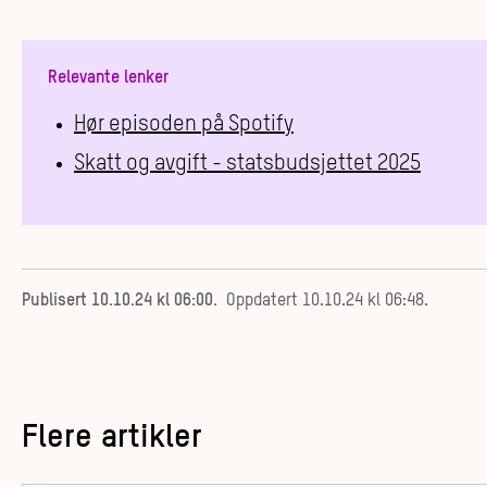
Relevante lenker
Hør episoden på Spotify
Skatt og avgift - statsbudsjettet 2025
Publisert
10.10.24 kl 06:00
.
Oppdatert
10.10.24 kl 06:48
.
Flere artikler