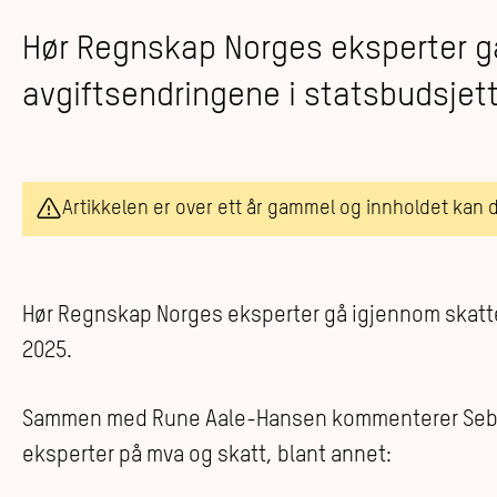
Hør Regnskap Norges eksperter g
avgiftsendringene i statsbudsjett
Artikkelen er over ett år gammel og innholdet kan 
Hør Regnskap Norges eksperter gå igjennom skatte
2025.
Sammen med Rune Aale-Hansen kommenterer Seba
eksperter på mva og skatt, blant annet: