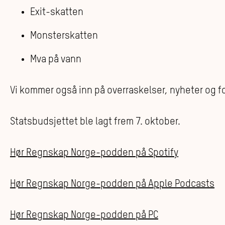
Exit-skatten
Monsterskatten
Mva på vann
Vi kommer også inn på o
verraskelser, nyheter og f
Statsbudsjettet ble lagt frem 7. oktober.
Hør Regnskap Norge-podden på Spotify
Hør Regnskap Norge-podden på Apple Podcasts
Hør Regnskap Norge-podden på PC