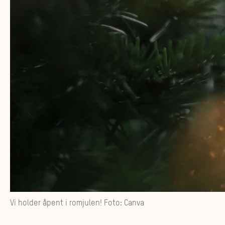
Vi holder åpent i romjulen! Foto: Canva