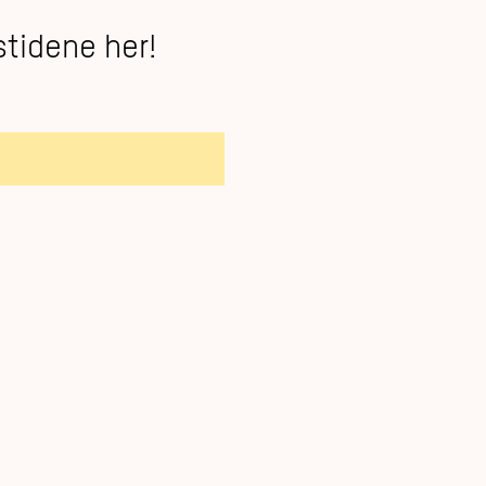
stidene her!