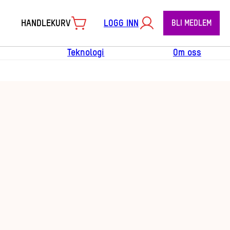
HANDLEKURV
LOGG INN
BLI MEDLEM
Teknologi
Om oss