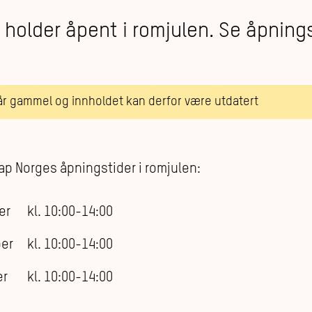
holder åpent i romjulen. Se åpning
 år gammel og innholdet kan derfor være utdatert
p Norges åpningstider i romjulen:
er kl. 10:00-14:00
er kl. 10:00-14:00
er kl. 10:00-14:00