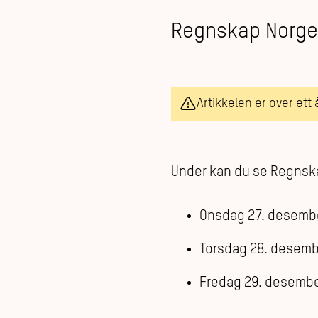
Regnskap Norge 
Artikkelen er over ett
Under kan du se Regnska
Onsdag 27. desemb
Torsdag 28. desemb
Fredag 29. desemb