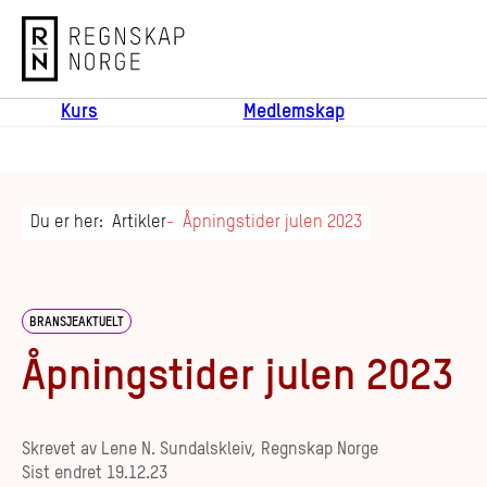
Regnskap Norge
Kurs
Medlemskap
Du er her:
Artikler
Åpningstider julen 2023
BRANSJEAKTUELT
Åpningstider julen 2023
Skrevet av
Lene N. Sundalskleiv, Regnskap Norge
Sist endret
19.12.23