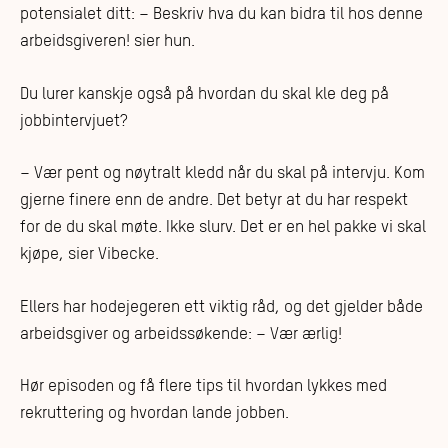
potensialet ditt: – Beskriv hva du kan bidra til hos denne
arbeidsgiveren! sier hun.
Du lurer kanskje også på hvordan du skal kle deg på
jobbintervjuet?
– Vær pent og nøytralt kledd når du skal på intervju. Kom
gjerne finere enn de andre. Det betyr at du har respekt
for de du skal møte. Ikke slurv. Det er en hel pakke vi skal
kjøpe, sier Vibecke.
Ellers har hodejegeren ett viktig råd, og det gjelder både
arbeidsgiver og arbeidssøkende: – Vær ærlig!
Hør episoden og få flere tips til hvordan lykkes med
rekruttering og hvordan lande jobben.