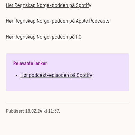
Hør Regnskap Norge-podden på Spotify
Hør Regnskap Norge-podden på Apple Podcasts
Hør Regnskap Norge-podden på PC
Relevante lenker
Hør podcast-episoden på Spotify
Publisert
19.02.24 kl 11:37
.