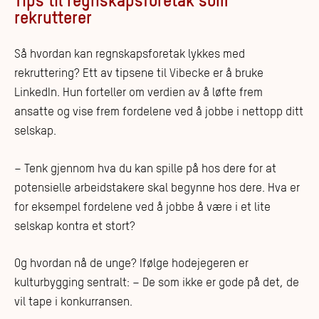
Tips til regnskapsforetak som
rekrutterer
Så hvordan kan regnskapsforetak lykkes med
rekruttering? Ett av tipsene til Vibecke er å bruke
LinkedIn. Hun forteller om verdien av å løfte frem
ansatte og vise frem fordelene ved å jobbe i nettopp ditt
selskap.
– Tenk gjennom hva du kan spille på hos dere for at
potensielle arbeidstakere skal begynne hos dere. Hva er
for eksempel fordelene ved å jobbe å være i et lite
selskap kontra et stort?
Og hvordan nå de unge? Ifølge hodejegeren er
kulturbygging sentralt: – De som ikke er gode på det, de
vil tape i konkurransen.