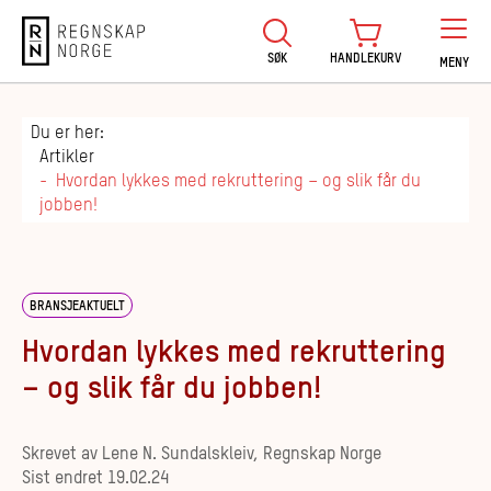
Regnskap Norge
SØK
HANDLEKURV
MENY
Du er her:
Artikler
Hvordan lykkes med rekruttering – og slik får du
jobben!
BRANSJEAKTUELT
Hvordan lykkes med rekruttering
– og slik får du jobben!
Skrevet av
Lene N. Sundalskleiv, Regnskap Norge
Sist endret
19.02.24