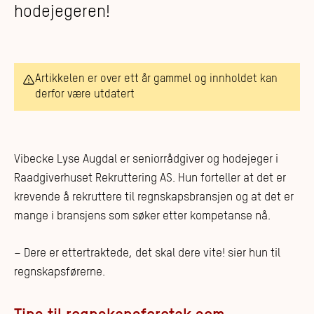
hodejegeren!
Artikkelen er over ett år gammel og innholdet kan
derfor være utdatert
Vibecke Lyse Augdal er seniorrådgiver og hodejeger i
Raadgiverhuset Rekruttering AS. Hun forteller at det er
krevende å rekruttere til regnskapsbransjen og at det er
mange i bransjens som søker etter kompetanse nå.
– Dere er ettertraktede, det skal dere vite! sier hun til
regnskapsførerne.