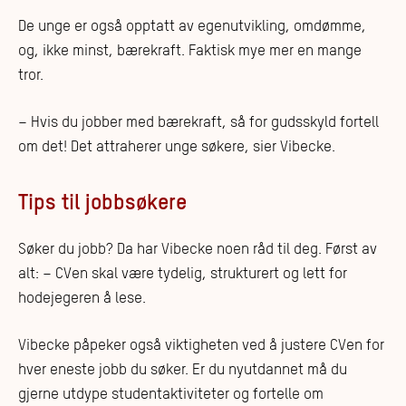
De unge er også opptatt av egenutvikling, omdømme,
og, ikke minst, bærekraft. Faktisk mye mer en mange
tror.
– Hvis du jobber med bærekraft, så for gudsskyld fortell
om det! Det attraherer unge søkere, sier Vibecke.
Tips til jobbsøkere
Søker du jobb? Da har Vibecke noen råd til deg. Først av
alt: – CVen skal være tydelig, strukturert og lett for
hodejegeren å lese.
Vibecke påpeker også viktigheten ved å justere CVen for
hver eneste jobb du søker. Er du nyutdannet må du
gjerne utdype studentaktiviteter og fortelle om