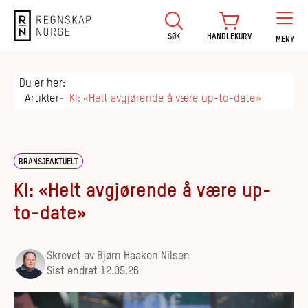
Regnskap Norge
SØK
HANDLEKURV
MENY
Du er her:
Artikler
KI: «Helt avgjørende å være up-to-date»
BRANSJEAKTUELT
KI: «Helt avgjørende å være up-
to-date»
Skrevet av
Bjørn Haakon Nilsen
Sist endret
12.05.26