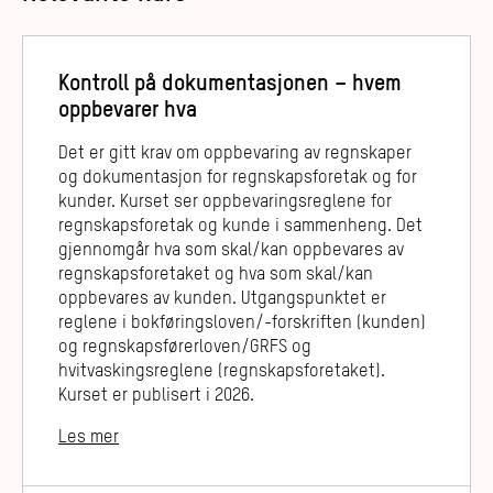
Kontroll på dokumentasjonen – hvem
oppbevarer hva
Det er gitt krav om oppbevaring av regnskaper
og dokumentasjon for regnskapsforetak og for
kunder. Kurset ser oppbevaringsreglene for
regnskapsforetak og kunde i sammenheng. Det
gjennomgår hva som skal/kan oppbevares av
regnskapsforetaket og hva som skal/kan
oppbevares av kunden. Utgangspunktet er
reglene i bokføringsloven/-forskriften (kunden)
og regnskapsførerloven/GRFS og
hvitvaskingsreglene (regnskapsforetaket).
Kurset er publisert i 2026.
Les mer