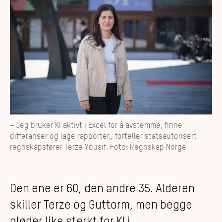
– Jeg bruker KI aktivt i Excel for å avstemme, finne
differanser og lage rapporter., forteller statsautorisert
regnskapsfører Terze Yousif. Foto: Regnskap Norge
Den ene er 60, den andre 35. Alderen
skiller Terze og Guttorm, men begge
gløder like sterkt for KI i