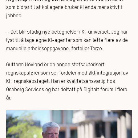
som bidrar til at kollegene bruker KI enda mer aktivt i
jobben.
– Det blir stadig nye betegnelser i KI-universet. Jeg har
lyst til å lage egne KI-agenter som kan lette flere av de
manuelle arbeidsoppgavene, forteller Terze.
Guttorm Hovland er en annen statsautorisert
regnskapsfører som ser fordeler med økt integrasjon av
KI i regnskapsfaget. Han er kvalitetsansvarlig hos
Oseberg Services og har deltatt på Digitalt forum i flere
år.