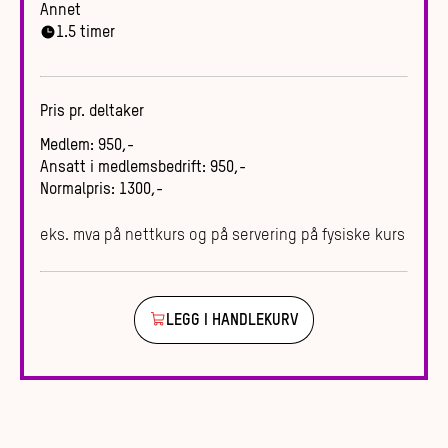
Annet
1.5
timer
Pris pr. deltaker
Medlem
:
950
,-
Ansatt i medlemsbedrift
:
950
,-
Normalpris
:
1300
,-
eks. mva på nettkurs og på servering på fysiske kurs
LEGG I HANDLEKURV