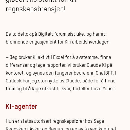
regnskapsbransjen!
De to deltok på Digitalt forum sist uke, og har et
brennende engasjement for KI i arbeidshverdagen.
– Jeg bruker KI aktivt i Excel for å avstemme, finne
differanser og lage rapporter. Vi bruker Claude KI på
kontoret, og synes den fungerer bedre enn ChatGPT. I
Outlook har jeg stor nytte av Claude, både for å finne
frem og til å lage utkast til svar, forteller Terze Yousif.
KI-agenter
Hun er statsautorisert regnskapsfører hos Saga
Regnskap i Asker og Bærum, og en av to ved kontoret