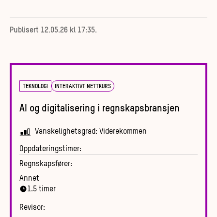
Publisert
12.05.26 kl 17:35
.
TEKNOLOGI
INTERAKTIVT NETTKURS
AI og digitalisering i regnskapsbransjen
Vanskelighetsgrad:
Viderekommen
Oppdateringstimer:
Regnskapsfører:
Annet
1.5
timer
Revisor: