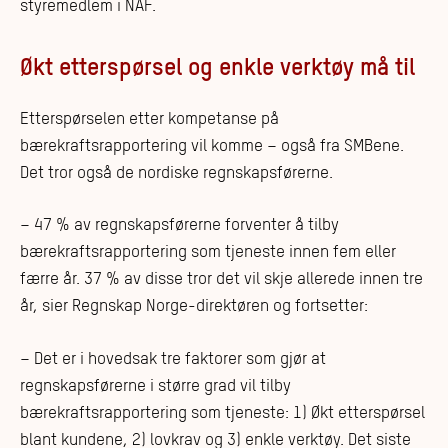
styremedlem i NAF.
Økt etterspørsel og enkle verktøy må til
Etterspørselen etter kompetanse på
bærekraftsrapportering vil komme – også fra SMBene.
Det tror også de nordiske regnskapsførerne.
– 47 % av regnskapsførerne forventer å tilby
bærekraftsrapportering som tjeneste innen fem eller
færre år. 37 % av disse tror det vil skje allerede innen tre
år, sier Regnskap Norge-direktøren og fortsetter:
– Det er i hovedsak tre faktorer som gjør at
regnskapsførerne i større grad vil tilby
bærekraftsrapportering som tjeneste: 1) Økt etterspørsel
blant kundene, 2) lovkrav og 3) enkle verktøy. Det siste