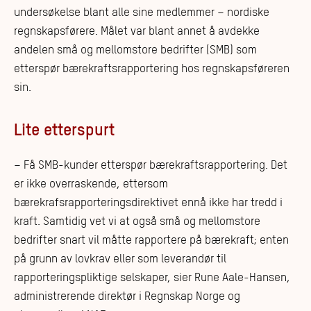
undersøkelse blant alle sine medlemmer – nordiske
regnskapsførere. Målet var blant annet å avdekke
andelen små og mellomstore bedrifter (SMB) som
etterspør bærekraftsrapportering hos regnskapsføreren
sin.
Lite etterspurt
– Få SMB-kunder etterspør bærekraftsrapportering. Det
er ikke overraskende, ettersom
bærekrafsrapporteringsdirektivet ennå ikke har tredd i
kraft. Samtidig vet vi at også små og mellomstore
bedrifter snart vil måtte rapportere på bærekraft; enten
på grunn av lovkrav eller som leverandør til
rapporteringspliktige selskaper, sier Rune Aale-Hansen,
administrerende direktør i Regnskap Norge og