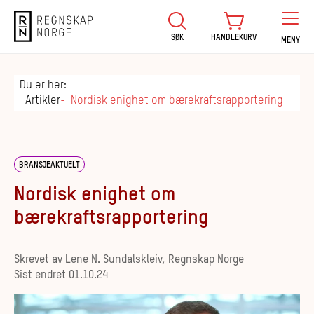
Regnskap Norge
SØK
HANDLEKURV
MENY
Du er her:
Artikler
Nordisk enighet om bærekraftsrapportering
BRANSJEAKTUELT
Nordisk enighet om
bærekraftsrapportering
Skrevet av
Lene N. Sundalskleiv, Regnskap Norge
Sist endret
01.10.24