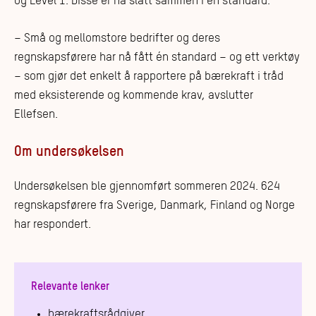
og Level 1. Disse er nå slått sammen i én standard.
– Små og mellomstore bedrifter og deres
regnskapsførere har nå fått én standard – og ett verktøy
– som gjør det enkelt å rapportere på bærekraft i tråd
med eksisterende og kommende krav, avslutter
Ellefsen.
Om undersøkelsen
Undersøkelsen ble gjennomført sommeren 2024. 624
regnskapsførere fra Sverige, Danmark, Finland og Norge
har respondert.
Relevante lenker
bærekraftsrådgiver