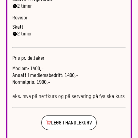
2
timer
Revisor:
Skatt
2
timer
Pris pr. deltaker
Medlem
:
1400
,-
Ansatt i medlemsbedrift
:
1400
,-
Normalpris
:
1900
,-
eks. mva på nettkurs og på servering på fysiske kurs
LEGG I HANDLEKURV