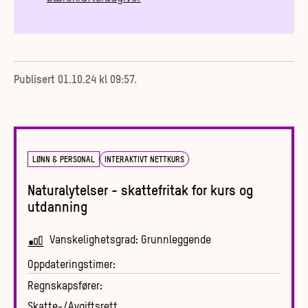
Publisert
01.10.24 kl 09:57
.
LØNN & PERSONAL
INTERAKTIVT NETTKURS
Naturalytelser - skattefritak for kurs og
utdanning
Vanskelighetsgrad:
Grunnleggende
Oppdateringstimer:
Regnskapsfører:
Skatte-/Avgiftsrett