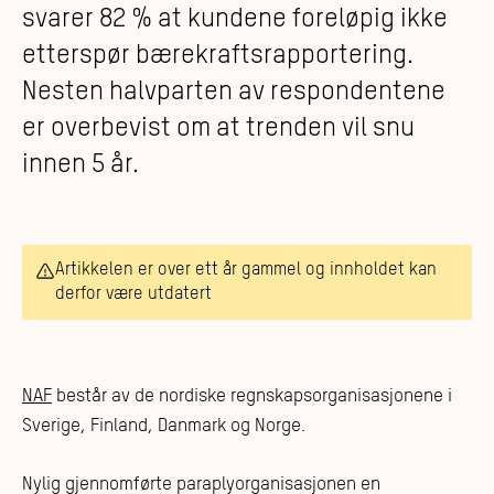
svarer 82 % at kundene foreløpig ikke
etterspør bærekraftsrapportering.
Nesten halvparten av respondentene
er overbevist om at trenden vil snu
innen 5 år.
Artikkelen er over ett år gammel og innholdet kan
derfor være utdatert
NAF
består av de nordiske regnskapsorganisasjonene i
Sverige, Finland, Danmark og Norge.
Nylig gjennomførte paraplyorganisasjonen en