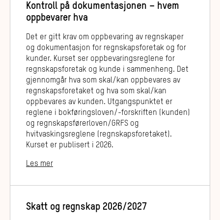
Kontroll på dokumentasjonen – hvem
oppbevarer hva
Det er gitt krav om oppbevaring av regnskaper
og dokumentasjon for regnskapsforetak og for
kunder. Kurset ser oppbevaringsreglene for
regnskapsforetak og kunde i sammenheng. Det
gjennomgår hva som skal/kan oppbevares av
regnskapsforetaket og hva som skal/kan
oppbevares av kunden. Utgangspunktet er
reglene i bokføringsloven/-forskriften (kunden)
og regnskapsførerloven/GRFS og
hvitvaskingsreglene (regnskapsforetaket).
Kurset er publisert i 2026.
Les mer
Skatt og regnskap 2026/2027