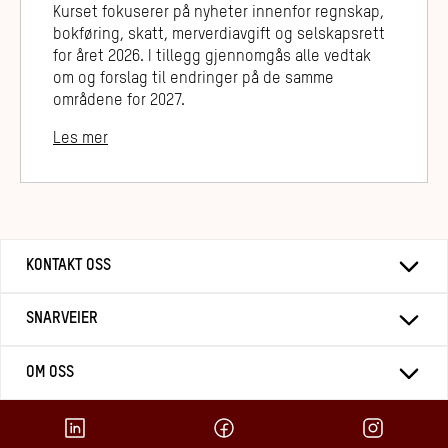
Kurset fokuserer på nyheter innenfor regnskap,
bokføring, skatt, merverdiavgift og selskapsrett
for året 2026. I tillegg gjennomgås alle vedtak
om og forslag til endringer på de samme
områdene for 2027.
Les mer
KONTAKT OSS
SNARVEIER
OM OSS
LinkedIn
Facebook
Instagr