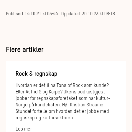
Publisert
14.10.21 kl 05:44
.
Oppdatert
30.10.23 kl 08:18
.
Flere artikler
Rock & regnskap
Hvordan er det å ha Tons of Rock som kunde?
Eller Astrid S og Karpe? Ukens podkastgjest
jobber for regnskapsforetaket som har kultur-
Norge på kundelisten. Hør Kristian Straume
Stundal fortelle om hvordan det er jobbe med
regnskap og kultursektoren.
Les mer