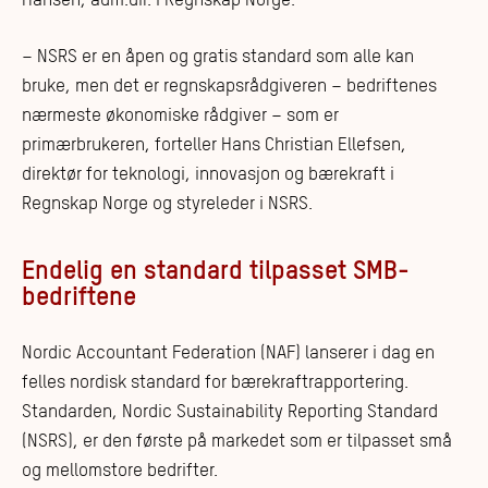
Hansen, adm.dir. i Regnskap Norge.
– NSRS er en åpen og gratis standard som alle kan
bruke, men det er regnskapsrådgiveren – bedriftenes
nærmeste økonomiske rådgiver – som er
primærbrukeren, forteller Hans Christian Ellefsen,
direktør for teknologi, innovasjon og bærekraft i
Regnskap Norge og styreleder i NSRS.
Endelig en standard tilpasset SMB-
bedriftene
Nordic Accountant Federation (NAF) lanserer i dag en
felles nordisk standard for bærekraftrapportering.
Standarden, Nordic Sustainability Reporting Standard
(NSRS), er den første på markedet som er tilpasset små
og mellomstore bedrifter.