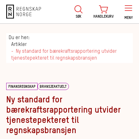
Regnskap Norge
SØK
HANDLEKURV
MENY
Du er her:
Artikler
Ny standard for bærekraftsrapportering utvider
tjenestepekteret til regnskapsbransjen
FINANSREGNSKAP
BRANSJEAKTUELT
Ny standard for
bærekraftsrapportering utvider
tjenestepekteret til
regnskapsbransjen