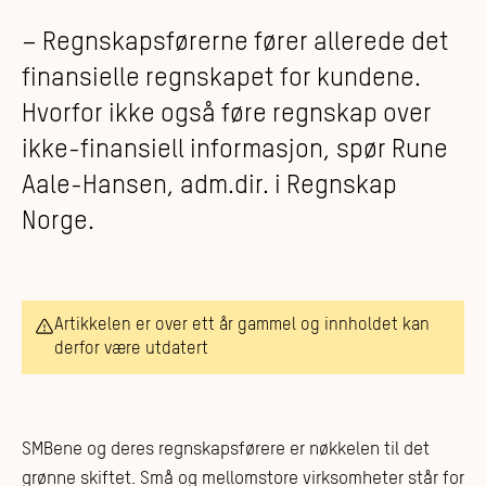
– Regnskapsførerne fører allerede det
finansielle regnskapet for kundene.
Hvorfor ikke også føre regnskap over
ikke-finansiell informasjon, spør Rune
Aale-Hansen, adm.dir. i Regnskap
Norge.
Artikkelen er over ett år gammel og innholdet kan
derfor være utdatert
SMBene og deres regnskapsførere er nøkkelen til det
grønne skiftet. Små og mellomstore virksomheter står for