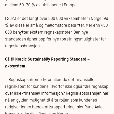
mellom 60-70 % av utslippene i Europa.
I 2023 er det langt over 600 000 virksomheter i Norge. 99
% av disse er små og mellomstore bedrifter. Mer enn 450
000 benytter ekstern regnskapsfører. Den nye
standarden åpner opp for nye forretningsmuligheter for
regnskapsbransjen.
Gå til Nordic Sustainabily Reporting Standard –
økosystem
– Regnskapsførerne fører allerede det finansielle
regnskapet for kundene. Hvorfor ikke også føre regnskap
over ikke-finansiell informasjon? Regnskapsbransjen har
nå en gylden mulighet til å ta rollen som kundenes
rådgiver innen bærekraftsrapportering, sier Rune Aale-