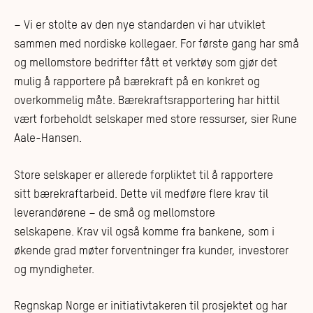
– Vi er stolte av den nye standarden vi har utviklet
sammen med nordiske kollegaer. For første gang har små
og mellomstore bedrifter fått et verktøy som gjør det
mulig å rapportere på bærekraft på en konkret og
overkommelig måte. Bærekraftsrapportering har hittil
vært forbeholdt selskaper med store ressurser, sier Rune
Aale-Hansen.
Store selskaper er allerede forpliktet til å rapportere
sitt bærekraftarbeid. Dette vil medføre flere krav til
leverandørene – de små og mellomstore
selskapene. Krav vil også komme fra bankene, som i
økende grad møter forventninger fra kunder, investorer
og myndigheter.
Regnskap Norge er initiativtakeren til prosjektet og har