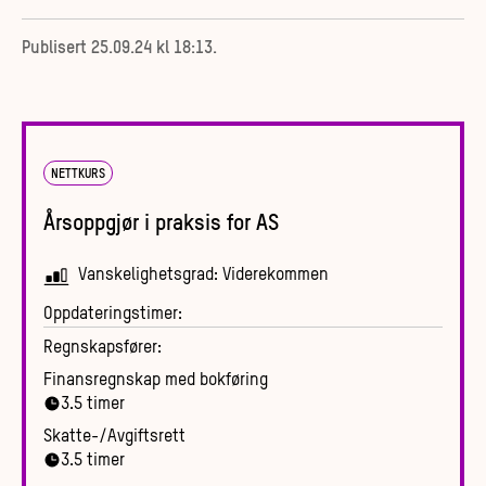
Publisert
25.09.24 kl 18:13
.
NETTKURS
Årsoppgjør i praksis for AS
Vanskelighetsgrad:
Viderekommen
Oppdateringstimer:
Regnskapsfører:
Finansregnskap med bokføring
3.5
timer
Skatte-/Avgiftsrett
3.5
timer