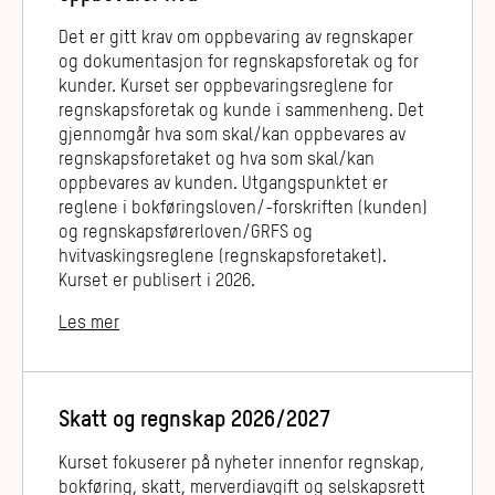
Det er gitt krav om oppbevaring av regnskaper
og dokumentasjon for regnskapsforetak og for
kunder. Kurset ser oppbevaringsreglene for
regnskapsforetak og kunde i sammenheng. Det
gjennomgår hva som skal/kan oppbevares av
regnskapsforetaket og hva som skal/kan
oppbevares av kunden. Utgangspunktet er
reglene i bokføringsloven/-forskriften (kunden)
og regnskapsførerloven/GRFS og
hvitvaskingsreglene (regnskapsforetaket).
Kurset er publisert i 2026.
Les mer
Skatt og regnskap 2026/2027
Kurset fokuserer på nyheter innenfor regnskap,
bokføring, skatt, merverdiavgift og selskapsrett