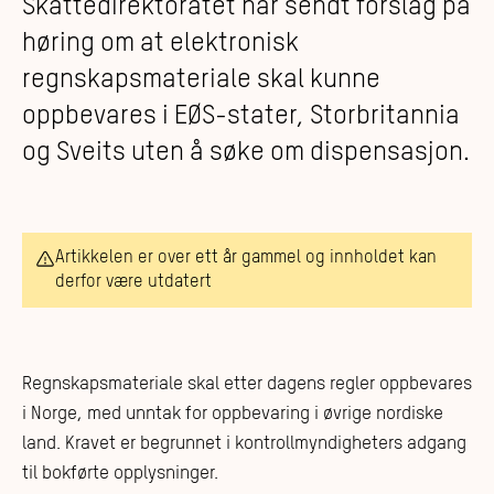
Skattedirektoratet har sendt forslag på
høring om at elektronisk
regnskapsmateriale skal kunne
oppbevares i EØS-stater, Storbritannia
og Sveits uten å søke om dispensasjon.
Artikkelen er over ett år gammel og innholdet kan
derfor være utdatert
Regnskapsmateriale skal etter dagens regler oppbevares
i Norge, med unntak for oppbevaring i øvrige nordiske
land. Kravet er begrunnet i kontrollmyndigheters adgang
til bokførte opplysninger.