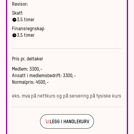
Revisor:
Skatt
3.5
timer
Finansregnskap
3.5
timer
Pris pr. deltaker
Medlem
:
3300
,-
Ansatt i medlemsbedrift
:
3300
,-
Normalpris
:
4500
,-
eks. mva på nettkurs og på servering på fysiske kurs
LEGG I HANDLEKURV