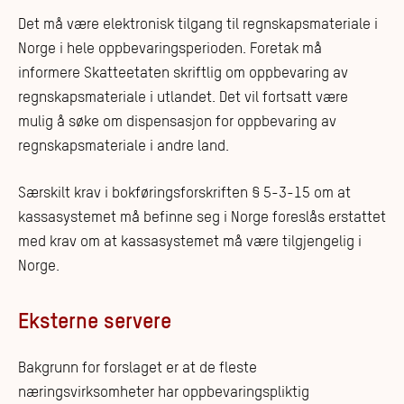
Det må være elektronisk tilgang til regnskapsmateriale i
Norge i hele oppbevaringsperioden. Foretak må
informere Skatteetaten skriftlig om oppbevaring av
regnskapsmateriale i utlandet. Det vil fortsatt være
mulig å søke om dispensasjon for oppbevaring av
regnskapsmateriale i andre land.
Særskilt krav i bokføringsforskriften § 5-3-15 om at
kassasystemet må befinne seg i Norge foreslås erstattet
med krav om at kassasystemet må være tilgjengelig i
Norge.
Eksterne servere
Bakgrunn for forslaget er at de fleste
næringsvirksomheter har oppbevaringspliktig