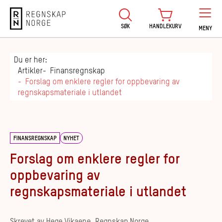
Regnskap Norge
SØK
HANDLEKURV
MENY
Du er her:
Artikler
Finansregnskap
Forslag om enklere regler for oppbevaring av
regnskapsmateriale i utlandet
FINANSREGNSKAP
NYHET
Forslag om enklere regler for
oppbevaring av
regnskapsmateriale i utlandet