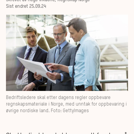
Skrevet av
Hege Vikaene, Regnskap Norge
Sist endret
25.09.24
Bedriftsledere skal etter dagens regler oppbevare
regnskapsmateriale i Norge, med unntak for oppbevaring i
øvrige nordiske land. Foto: GettyImages