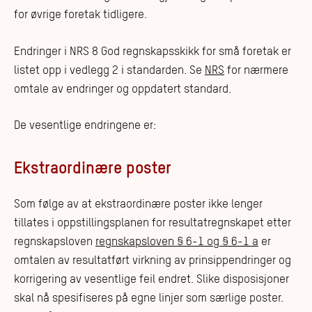
for øvrige foretak tidligere.
Endringer i NRS 8 God regnskapsskikk for små foretak er
listet opp i vedlegg 2 i standarden. Se
NRS
for nærmere
omtale av endringer og oppdatert standard.
De vesentlige endringene er:
Ekstraordinære poster
Som følge av at ekstraordinære poster ikke lenger
tillates i oppstillingsplanen for resultatregnskapet etter
regnskapsloven
regnskapsloven § 6-1 og § 6-1 a
er
omtalen av resultatført virkning av prinsippendringer og
korrigering av vesentlige feil endret. Slike disposisjoner
skal nå spesifiseres på egne linjer som særlige poster.