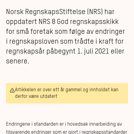
Norsk RegnskapsStiftelse (NRS) har
oppdatert NRS 8 God regnskapsskikk
for små foretak som følge av endringer
i regnskapsloven som trådte i kraft for
regnskapsår påbegynt 1. juli 2021 eller
senere.
Artikkelen er over ett år gammel og innholdet kan
derfor være utdatert
Endringene i standarden er i hovedsak innarbeiding av
tilsvarende endringer som er gjort i regnskapsstandarder