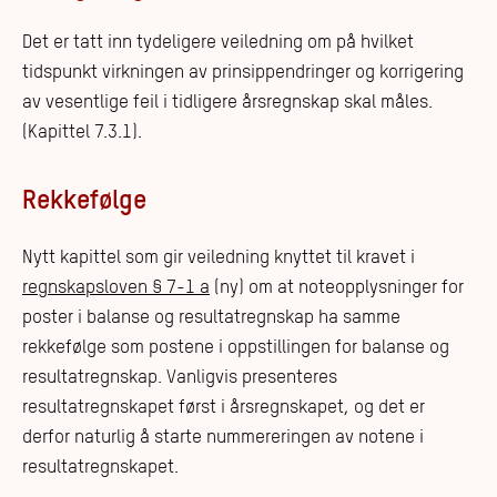
Det er tatt inn tydeligere veiledning om på hvilket
tidspunkt virkningen av prinsippendringer og korrigering
av vesentlige feil i tidligere årsregnskap skal måles.
(Kapittel 7.3.1).
Rekkefølge
Nytt kapittel som gir veiledning knyttet til kravet i
regnskapsloven § 7-1 a
(ny) om at noteopplysninger for
poster i balanse og resultatregnskap ha samme
rekkefølge som postene i oppstillingen for balanse og
resultatregnskap. Vanligvis presenteres
resultatregnskapet først i årsregnskapet, og det er
derfor naturlig å starte nummereringen av notene i
resultatregnskapet.