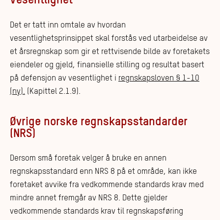
Vesentlighet
Det er tatt inn omtale av hvordan
vesentlighetsprinsippet skal forstås ved utarbeidelse av
et årsregnskap som gir et rettvisende bilde av foretakets
eiendeler og gjeld, finansielle stilling og resultat basert
på defensjon av vesentlighet i
regnskapsloven § 1-10
(ny).
(Kapittel 2.1.9).
Øvrige norske regnskapsstandarder
(NRS)
Dersom små foretak velger å bruke en annen
regnskapsstandard enn NRS 8 på et område, kan ikke
foretaket avvike fra vedkommende standards krav med
mindre annet fremgår av NRS 8. Dette gjelder
vedkommende standards krav til regnskapsføring