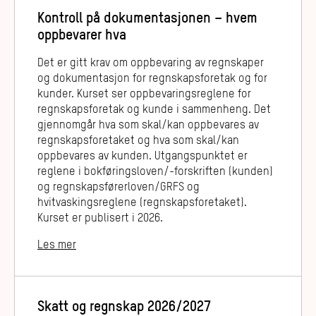
Kontroll på dokumentasjonen – hvem
oppbevarer hva
Det er gitt krav om oppbevaring av regnskaper
og dokumentasjon for regnskapsforetak og for
kunder. Kurset ser oppbevaringsreglene for
regnskapsforetak og kunde i sammenheng. Det
gjennomgår hva som skal/kan oppbevares av
regnskapsforetaket og hva som skal/kan
oppbevares av kunden. Utgangspunktet er
reglene i bokføringsloven/-forskriften (kunden)
og regnskapsførerloven/GRFS og
hvitvaskingsreglene (regnskapsforetaket).
Kurset er publisert i 2026.
Les mer
Skatt og regnskap 2026/2027