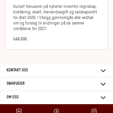
Kurset fokuserer på nyheter innenfor regnskap,
bokføring, skatt, merverdiavgift og selskapsrett
for året 2026. I tillegg gjennomgås alle vedtak
om og forslag til endringer på de samme
områdene for 2027.
Les mer
KONTAKT OSS
SNARVEIER
OM OSS
LinkedIn
Facebook
Instagr