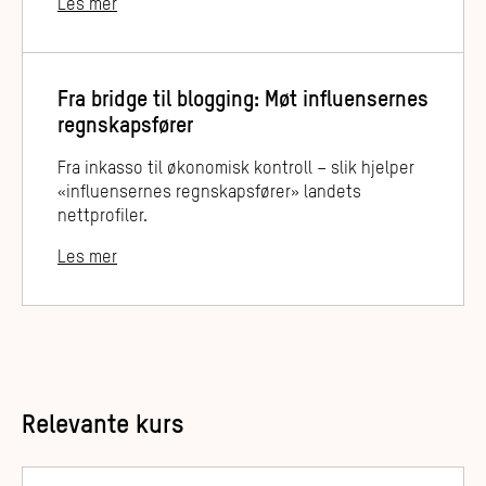
Les mer
Fra bridge til blogging: Møt influensernes
regnskapsfører
Fra inkasso til økonomisk kontroll – slik hjelper
«influensernes regnskapsfører» landets
nettprofiler.
Les mer
Relevante kurs