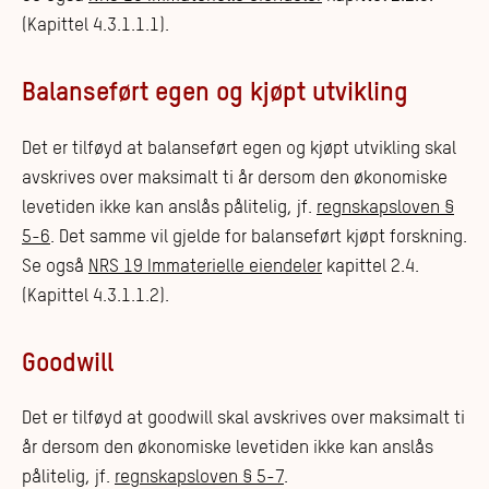
(Kapittel 4.3.1.1.1).
Balanseført egen og kjøpt utvikling
Det er tilføyd at balanseført egen og kjøpt utvikling skal
avskrives over maksimalt ti år dersom den økonomiske
levetiden ikke kan anslås pålitelig, jf.
regnskapsloven §
5-6
. Det samme vil gjelde for balanseført kjøpt forskning.
Se også
NRS 19 Immaterielle eiendeler
kapittel 2.4.
(Kapittel 4.3.1.1.2).
Goodwill
Det er tilføyd at goodwill skal avskrives over maksimalt ti
år dersom den økonomiske levetiden ikke kan anslås
pålitelig, jf.
regnskapsloven § 5-7
.