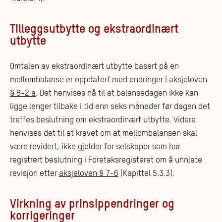
Tilleggsutbytte og ekstraordinært
utbytte
Omtalen av ekstraordinært utbytte basert på en
mellombalanse er oppdatert med endringer i
aksjeloven
§ 8-2 a
. Det henvises nå til at balansedagen ikke kan
ligge lenger tilbake i tid enn seks måneder før dagen det
treffes beslutning om ekstraordinært utbytte. Videre
henvises det til at kravet om at mellombalansen skal
være revidert, ikke gjelder for selskaper som har
registrert beslutning i Foretaksregisteret om å unnlate
revisjon etter
aksjeloven § 7-6
(Kapittel 5.3.3).
Virkning av prinsippendringer og
korrigeringer