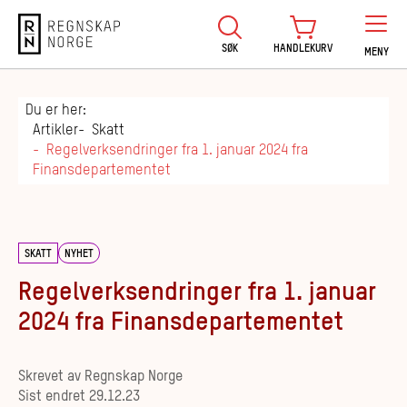
Regnskap Norge
SØK
HANDLEKURV
MENY
Du er her:
Artikler
Skatt
Regelverksendringer fra 1. januar 2024 fra
Finansdepartementet
SKATT
NYHET
Regelverksendringer fra 1. januar
2024 fra Finansdepartementet
Skrevet av
Regnskap Norge
Sist endret
29.12.23