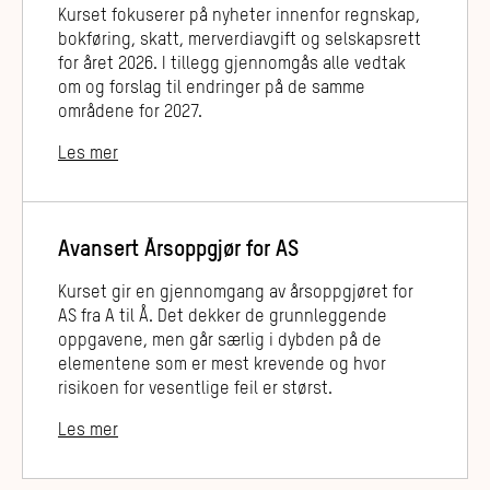
Kurset fokuserer på nyheter innenfor regnskap,
bokføring, skatt, merverdiavgift og selskapsrett
for året 2026. I tillegg gjennomgås alle vedtak
om og forslag til endringer på de samme
områdene for 2027.
Les mer
Avansert Årsoppgjør for AS
Kurset gir en gjennomgang av årsoppgjøret for
AS fra A til Å. Det dekker de grunnleggende
oppgavene, men går særlig i dybden på de
elementene som er mest krevende og hvor
risikoen for vesentlige feil er størst.
Les mer