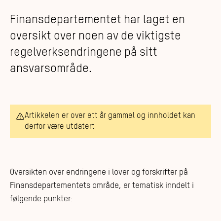
Finansdepartementet har laget en
oversikt over noen av de viktigste
regelverksendringene på sitt
ansvarsområde.
Artikkelen er over ett år gammel og innholdet kan
derfor være utdatert
Oversikten over endringene i lover og forskrifter på
Finansdepartementets område, er tematisk inndelt i
følgende punkter: