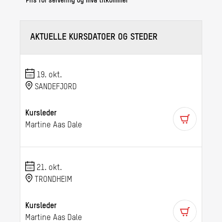
* Pris for servering og mva tilkommer
AKTUELLE KURSDATOER OG STEDER
19. okt.
SANDEFJORD
Kursleder
Martine Aas Dale
21. okt.
TRONDHEIM
Kursleder
Martine Aas Dale