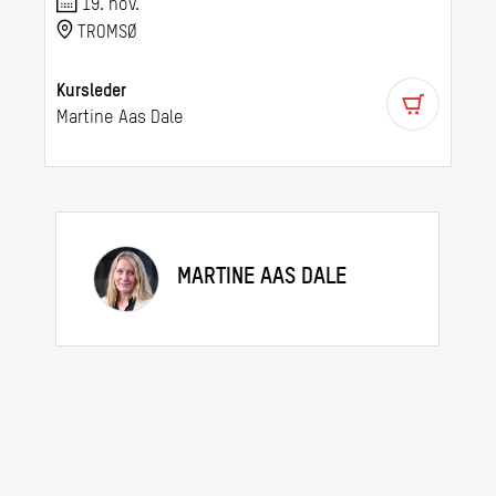
19. nov.
TROMSØ
Kursleder
Martine Aas Dale
MARTINE AAS DALE