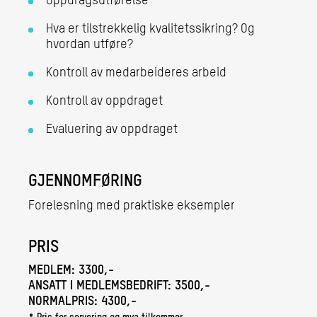
Oppdragsutførelse
Hva er tilstrekkelig kvalitetssikring? Og
hvordan utføre?
Kontroll av medarbeideres arbeid
Kontroll av oppdraget
Evaluering av oppdraget
GJENNOMFØRING
Forelesning med praktiske eksempler
PRIS
MEDLEM:
3300,-
ANSATT I MEDLEMSBEDRIFT:
3500,-
NORMALPRIS:
4300,-