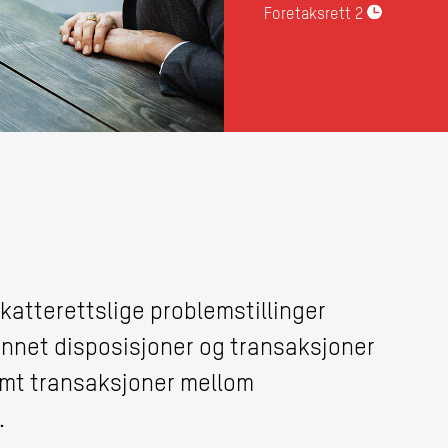
Foretaksrett
2
katterettslige problemstillinger
nnet disposisjoner og transaksjoner
mt transaksjoner mellom
.