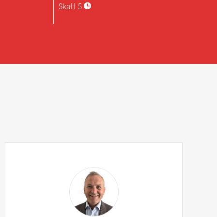
Skatt
5