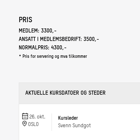
PRIS
MEDLEM:
3300,-
ANSATT I MEDLEMSBEDRIFT:
3500,-
NORMALPRIS:
4300,-
* Pris for servering og mva tilkommer
AKTUELLE KURSDATOER OG STEDER
26. okt.
Kursleder
OSLO
Svenn Sundgot