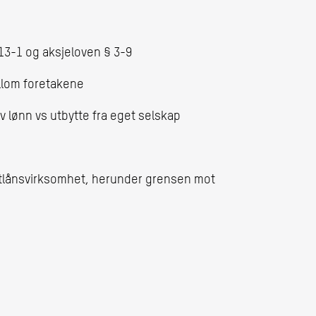
13-1 og aksjeloven § 3-9
llom foretakene
v lønn vs utbytte fra eget selskap
 utlånsvirksomhet, herunder grensen mot