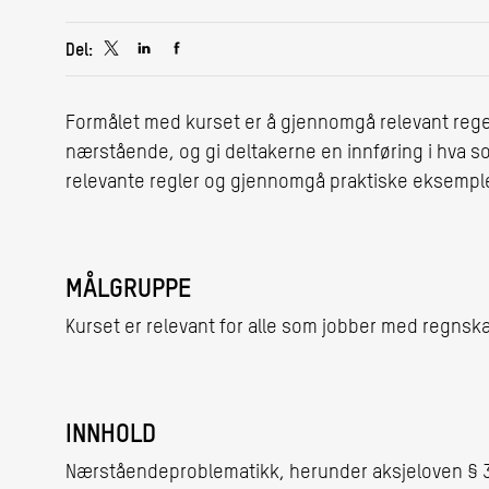
Del:
Formålet med kurset er å gjennomgå relevant rege
nærstående, og gi deltakerne en innføring i hva som 
relevante regler og gjennomgå praktiske eksempl
MÅLGRUPPE
Kurset er relevant for alle som jobber med regnska
INNHOLD
Nærståendeproblematikk, herunder aksjeloven § 