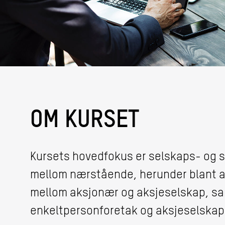
OM KURSET
Kursets hovedfokus er selskaps- og s
mellom nærstående, herunder blant a
mellom aksjonær og aksjeselskap, sa
enkeltpersonforetak og aksjeselskap