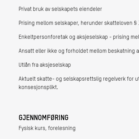
Privat bruk av selskapets eiendeler
Prising mellom selskaper, herunder skatteloven § 
Enkeltpersonforetak og aksjeselskap - prising me
Ansatt eller ikke og forholdet mellom beskatning a
Utlån fra aksjeselskap
Aktuelt skatte- og selskapsrettslig regelverk for
konsesjonsplikt.
GJENNOMFØRING
Fysisk kurs, forelesning