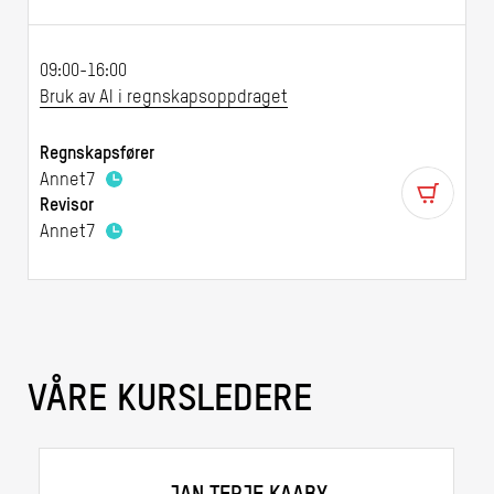
09:00-16:00
Bruk av AI i regnskapsoppdraget
Regnskapsfører
Annet
7
Revisor
Annet
7
VÅRE KURSLEDERE