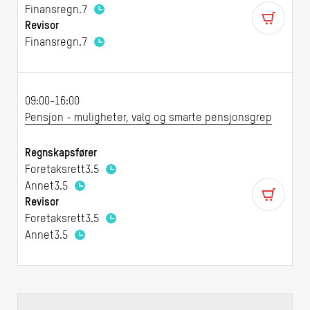
Finansregn.
7
Revisor
Finansregn.
7
09:00-16:00
Pensjon - muligheter, valg og smarte pensjonsgrep
Regnskapsfører
Foretaksrett
3.5
Annet
3.5
Revisor
Foretaksrett
3.5
Annet
3.5