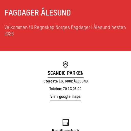
FAGDAGER ÅLESUND
Velkommen til Regnskap Norges Fagdager i Ålesund høsten
2026
SCANDIC PARKEN
Storgata 16, 6002 ÅLESUND
Telefon: 70 13 23 00
Vis i google maps
Bestillingsfrist: