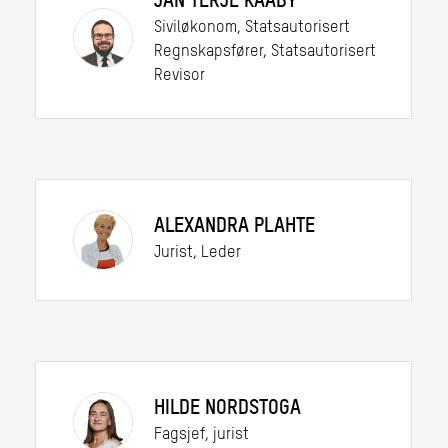
JAN TERJE KAABY
Siviløkonom, Statsautorisert
Regnskapsfører, Statsautorisert
Revisor
ALEXANDRA PLAHTE
Jurist, Leder
HILDE NORDSTOGA
Fagsjef, jurist