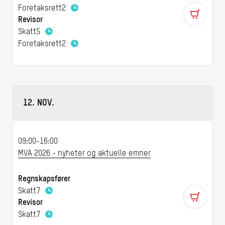
Foretaksrett
2
Revisor
Skatt
5
Foretaksrett
2
12. NOV.
09:00-16:00
MVA 2026 - nyheter og aktuelle emner
Regnskapsfører
Skatt
7
Revisor
Skatt
7