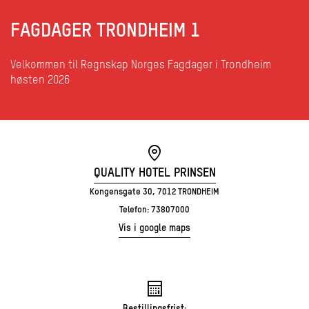
FAGDAGER TRONDHEIM 1
Velkommen til Regnskap Norges Fagdager i Trondheim
høsten 2026
QUALITY HOTEL PRINSEN
Kongensgate 30, 7012 TRONDHEIM
Telefon: 73807000
Vis i google maps
Bestillingsfrist: