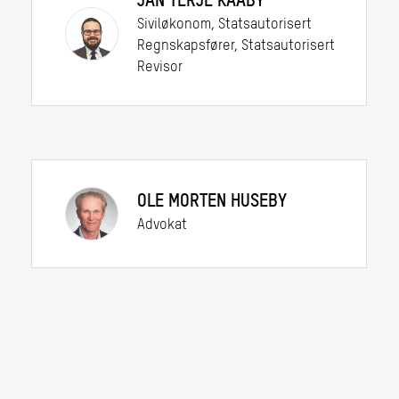
JAN TERJE KAABY
Siviløkonom, Statsautorisert
Regnskapsfører, Statsautorisert
Revisor
OLE MORTEN HUSEBY
Advokat