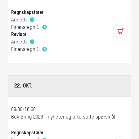
Regnskapsfører
Annet
6
Finansregn.
1
Revisor
Annet
6
Finansregn.
1
22. OKT.
09:00-16:00
Bokføring 2026 - nyheter og ofte stilte spørsmål
Regnskapsfører