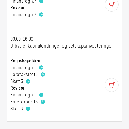
Finansregn.
7
Revisor
Finansregn.
7
09:00-16:00
Utbytte, kapitalendringer og selskapsinvesteringer
Regnskapsfører
Finansregn.
1
Foretaksrett
3
Skatt
3
Revisor
Finansregn.
1
Foretaksrett
3
Skatt
3