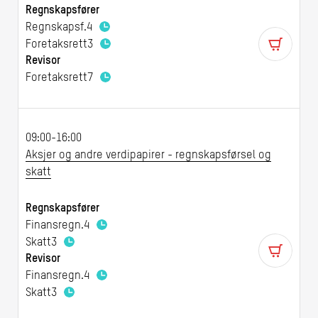
Regnskapsfører
Regnskapsf.
4
Foretaksrett
3
Revisor
Foretaksrett
7
09:00-16:00
Aksjer og andre verdipapirer - regnskapsførsel og
skatt
Regnskapsfører
Finansregn.
4
Skatt
3
Revisor
Finansregn.
4
Skatt
3