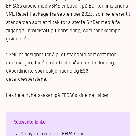
EFRAGs arbeid med VSME er basert på
EU-kommisjonens
SME Relief Package
fra september 2023, som refererer til
standarden som et tiltak for å støtte SMBer med å få
tilgang til bærekraftig finansiering, som for eksempel
grønne lån.
VSME er designet for å gi et standardisert sett med
informasjon, for å erstatte de nåværende flere og
ukoordinerte spørreskjemaene og ESG-
dataforespørslene.
Les hele nyhetssaken på EFRAGs sine nettsider
Relevante lenker
Se nyhetssaken til EFRAG her