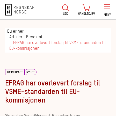
Regnskap Norge
SØK
HANDLEKURV
MENY
Du er her:
Artikler
Bærekraft
EFRAG har overlevert forslag til VSME-standarden til
EU-kommisjonen
BÆREKRAFT
NYHET
EFRAG har overlevert forslag til
VSME-standarden til EU-
kommisjonen