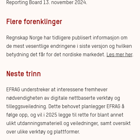
Reporting Board 13. november 2024.
Flere forenklinger
Regnskap Norge har tidligere publisert informasjon om
de mest vesentlige endringene i siste versjon og hvilken
betydning det får for det nordiske markedet.
Les mer her
.
Neste trinn
EFRAG understreker at interessene fremhever
nødvendigheten av digitale nettbaserte verktøy og
tilleggsveiledning. Dette behovet planlegger EFRAG å
følge opp, og vil i 2025 legge til rette for blant annet
ulikt utdanningsmateriell og veiledninger, samt oversikt
over ulike verktøy og plattformer.