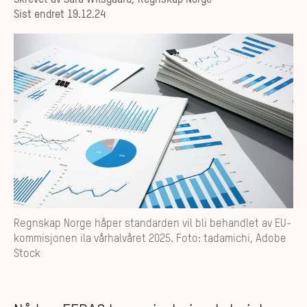
Skrevet av
Sara Wilsgaard, Regnskap Norge
Sist endret
19.12.24
Regnskap Norge håper standarden vil bli behandlet av EU-
kommisjonen ila vårhalvåret 2025. Foto: tadamichi, Adobe
Stock