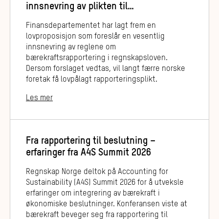
innsnevring av plikten til
bærekraftsrapportering
Finansdepartementet har lagt frem en
lovproposisjon som foreslår en vesentlig
innsnevring av reglene om
bærekraftsrapportering i regnskapsloven.
Dersom forslaget vedtas, vil langt færre norske
foretak få lovpålagt rapporteringsplikt.
Les mer
Fra rapportering til beslutning –
erfaringer fra A4S Summit 2026
Regnskap Norge deltok på Accounting for
Sustainability (A4S) Summit 2026 for å utveksle
erfaringer om integrering av bærekraft i
økonomiske beslutninger. Konferansen viste at
bærekraft beveger seg fra rapportering til