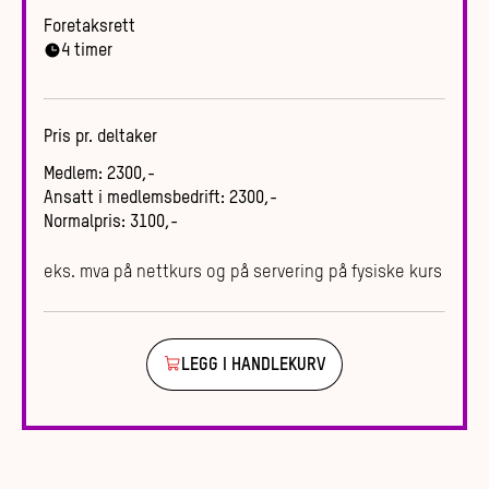
Foretaksrett
4
timer
Pris pr. deltaker
Medlem
:
2300
,-
Ansatt i medlemsbedrift
:
2300
,-
Normalpris
:
3100
,-
eks. mva på nettkurs og på servering på fysiske kurs
LEGG I HANDLEKURV