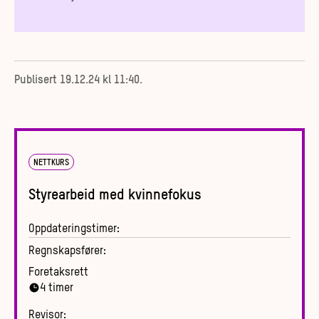
Publisert
19.12.24 kl 11:40
.
NETTKURS
Styrearbeid med kvinnefokus
Oppdateringstimer:
Regnskapsfører:
Foretaksrett
4
timer
Revisor: