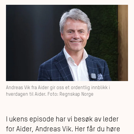
Andreas Vik fra Aider gir oss et ordentlig innblikk i
hverdagen til Aider. Foto: Regnskap Norge
I ukens episode har vi besøk av leder
for Aider, Andreas Vik. Her får du høre