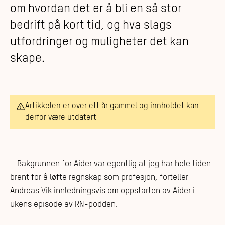
om hvordan det er å bli en så stor
bedrift på kort tid, og hva slags
utfordringer og muligheter det kan
skape.
Artikkelen er over ett år gammel og innholdet kan
derfor være utdatert
– Bakgrunnen for Aider var egentlig at jeg har hele tiden
brent for å løfte regnskap som profesjon, forteller
Andreas Vik innledningsvis om oppstarten av Aider i
ukens episode av RN-podden.