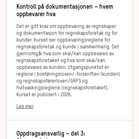
Kontroll på dokumentasjonen – hvem
oppbevarer hva
Det er gitt krav om oppbevaring av regnskaper
og dokumentasjon for regnskapsforetak og for
kunder. Kurset ser oppbevaringsreglene for
regnskapsforetak og kunde i sammenheng. Det
gjennomgår hva som skal/kan oppbevares av
regnskapsforetaket og hva som skal/kan
oppbevares av kunden. Utgangspunktet er
reglene i bokføringsloven/-forskriften (kunden)
og regnskapsførerloven/GRFS og
hvitvaskingsreglene (regnskapsforetaket).
Kurset er publisert i 2026.
Les mer
Oppdragsansvarlig – del 3: