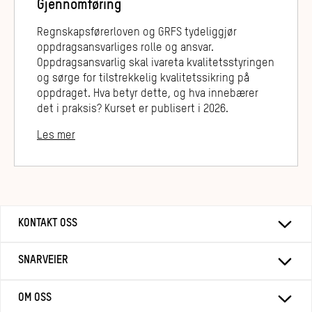
Gjennomføring
Regnskapsførerloven og GRFS tydeliggjør
oppdragsansvarliges rolle og ansvar.
Oppdragsansvarlig skal ivareta kvalitetsstyringen
og sørge for tilstrekkelig kvalitetssikring på
oppdraget. Hva betyr dette, og hva innebærer
det i praksis? Kurset er publisert i 2026.
Les mer
KONTAKT OSS
SNARVEIER
OM OSS