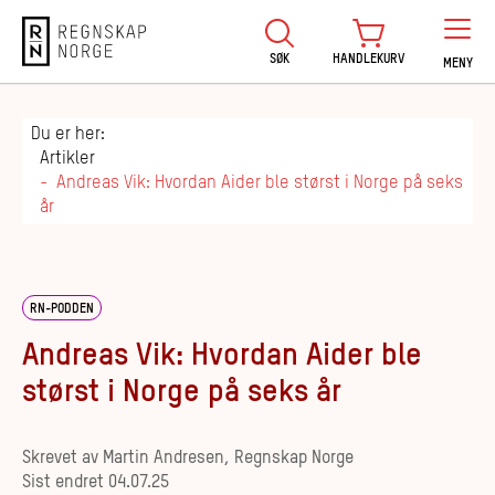
Regnskap Norge
SØK
HANDLEKURV
MENY
Du er her:
Artikler
Andreas Vik: Hvordan Aider ble størst i Norge på seks
år
RN-PODDEN
Andreas Vik: Hvordan Aider ble
størst i Norge på seks år
Skrevet av
Martin Andresen, Regnskap Norge
Sist endret
04.07.25