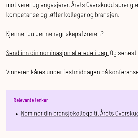
motiverer og engasjerer. Årets Overskudd sprer gle
kompetanse og løfter kolleger og bransjen.
Kjenner du denne regnskapsføreren?
Send inn din nominasjon allerede i dag!
Og senest 
Vinneren kåres under festmiddagen på konferan
Relevante lenker
Nominer din bransjekollega til Årets Oversku