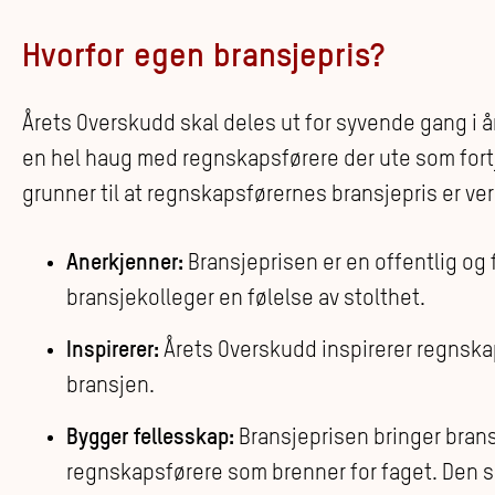
Hvorfor egen bransjepris?
Årets Overskudd skal deles ut for syvende gang i år.
en hel haug med regnskapsførere der ute som fortj
grunner til at regnskapsførernes bransjepris er verd
Anerkjenner:
Bransjeprisen er en offentlig og
bransjekolleger en følelse av stolthet.
Inspirerer:
Årets Overskudd inspirerer regnskaps
bransjen.
Bygger fellesskap:
Bransjeprisen bringer bran
regnskapsførere som brenner for faget. Den 