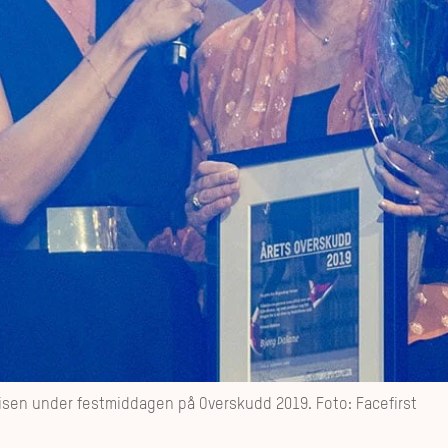
risen under festmiddagen på Overskudd 2019. Foto: Facefirst