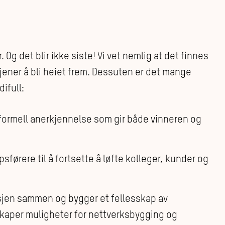
 Og det blir ikke siste! Vi vet nemlig at det finnes
ener å bli heiet frem. Dessuten er det mange
ifull:
 formell anerkjennelse som gir både vinneren og
førere til å fortsette å løfte kolleger, kunder og
sjen sammen og bygger et fellesskap av
skaper muligheter for nettverksbygging og