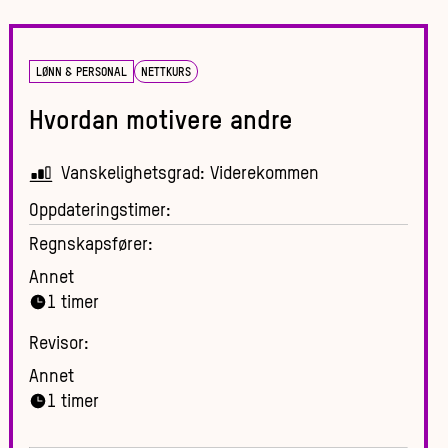
LØNN & PERSONAL
NETTKURS
Hvordan motivere andre
Vanskelighetsgrad:
Viderekommen
Oppdateringstimer:
Regnskapsfører:
Annet
1
timer
Revisor:
Annet
1
timer