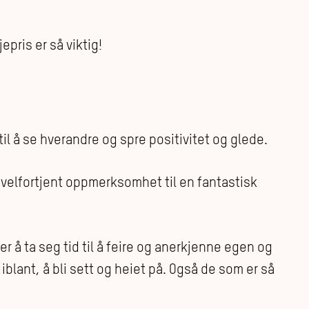
pris er så viktig!
 til å se hverandre og spre positivitet og glede.
i velfortjent oppmerksomhet til en fantastisk
r å ta seg tid til å feire og anerkjenne egen og
iblant, å bli sett og heiet på. Også de som er så