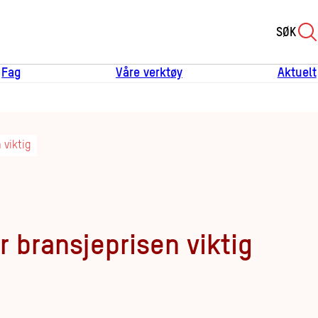
SØK
Fag
Våre verktøy
Aktuelt
 viktig
r bransjeprisen viktig