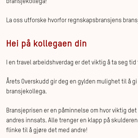
bransjekollega!
La oss utforske hvorfor regnskapsbransjens bransje
Hei på kollegaen din
I en travel arbeidshverdag er det viktig å ta seg tid
Årets Overskudd gir deg en gylden mulighet til å g
bransjekollega.
Bransjeprisen er en påminnelse om hvor viktig det e
andres innsats. Alle trenger en klapp på skulderen 
flinke til å gjøre det med andre!