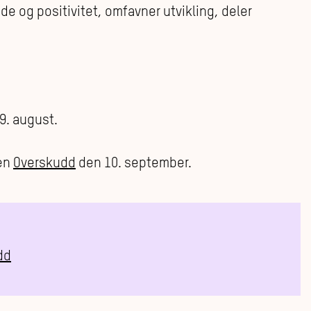
de og positivitet, omfavner utvikling, deler
9. august.
sen
Overskudd
den 10. september.
dd