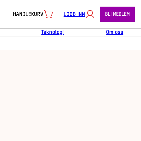
HANDLEKURV
LOGG INN
BLI MEDLEM
Teknologi
Om oss