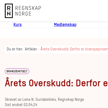
Regnskap Norge
Kurs
Medlemskap
Du er her:
Artikler
Årets Overskudd: Derfor er bransjeprisen
BRANSJEAKTUELT
Årets Overskudd: Derfor e
Skrevet av
Lene N. Sundalskleiv, Regnskap Norge
Sist endret
03.04.24