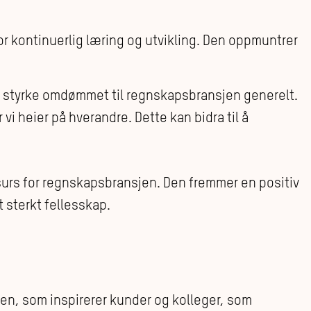
for kontinuerlig læring og utvikling. Den oppmuntrer
 å styrke omdømmet til regnskapsbransjen generelt.
 vi heier på hverandre. Dette kan bidra til å
surs for regnskapsbransjen. Den fremmer en positiv
et sterkt fellesskap.
aen, som inspirerer kunder og kolleger, som