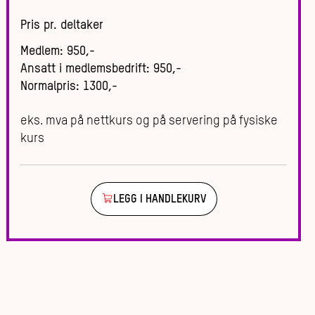
Pris pr. deltaker
Medlem
:
950
,-
Ansatt i medlemsbedrift
:
950
,-
Normalpris
:
1300
,-
eks. mva på nettkurs og på servering på fysiske
kurs
LEGG I HANDLEKURV