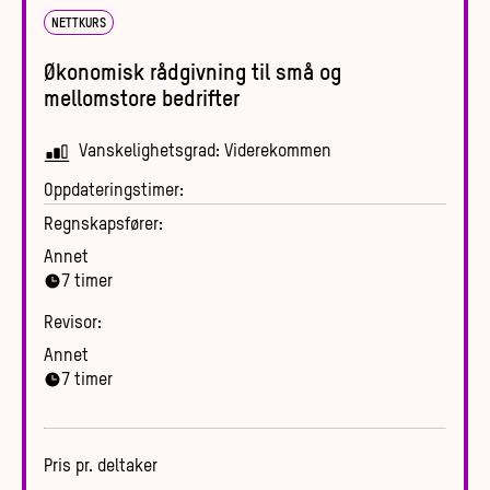
NETTKURS
Økonomisk rådgivning til små og
mellomstore bedrifter
Vanskelighetsgrad:
Viderekommen
Oppdateringstimer:
Regnskapsfører:
Annet
7
timer
Revisor:
Annet
7
timer
Pris pr. deltaker