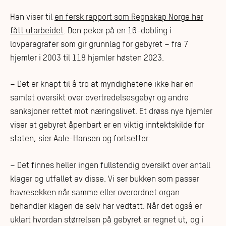
Han viser til
en fersk rapport som Regnskap Norge har
fått utarbeidet
. Den peker på en 16-dobling i
lovparagrafer som gir grunnlag for gebyret – fra 7
hjemler i 2003 til 118 hjemler høsten 2023.
– Det er knapt til å tro at myndighetene ikke har en
samlet oversikt over overtredelsesgebyr og andre
sanksjoner rettet mot næringslivet. Et drøss nye hjemler
viser at gebyret åpenbart er en viktig inntektskilde for
staten, sier Aale-Hansen og fortsetter:
– Det finnes heller ingen fullstendig oversikt over antall
klager og utfallet av disse. Vi ser bukken som passer
havresekken når samme eller overordnet organ
behandler klagen de selv har vedtatt. Når det også er
uklart hvordan størrelsen på gebyret er regnet ut, og i