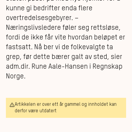
kunne gi bedrifter enda flere
overtredelsesgebyrer. –
Næringslivsledere føler seg rettsløse,
fordi de ikke får vite hvordan beløpet er
fastsatt. Nå ber vi de folkevalgte ta
grep, før dette bærer galt av sted, sier
adm.dir. Rune Aale-Hansen i Regnskap
Norge.
Artikkelen er over ett år gammel og innholdet kan
derfor være utdatert