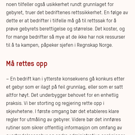
noen tilfeller også usikkerhet rundt grunnlaget for
gebyret, truer det bedriftenes rettssikkerhet. En følge av
dette er at bedrifter i tilfelle må gå til rettssak for å
prøve gebyrets berettigelse og størrelse. Det koster, og
for mange bedrifter så mye at de ikke har nok ressurser
til å ta kampen, påpeker sjefen i Regnskap Norge.
Må rettes opp
– En bedrift kan i ytterste konsekvens gå konkurs etter
et gebyr som er ilagt på feil grunnlag, eller som er satt
altfor høyt. Det underbygger behovet for en enhetlig
praksis. Vi ber storting og regjering rette opp i
skjevhetene. I første omgang bør det etableres klare
regler for utmåling av gebyrer. Videre bør det innføres
rutiner som sikrer offentlig informasjon om omfang av