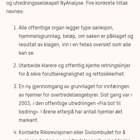
og utredningsselskapet NyAnalyse. Fire konkrete tiltak
nevnes:
Alle offentlige organ legger type sanksjon,
hjemmelsgrunnlag, beløp, om saken er påklaget og
resultat av klagen, inn i en felles oversikt som alle
kan se.
Utarbeide klarere og offentlig kjente retningslinjer
for å sikre forutberegnelighet og rettssikkerhet.
En ny gjennomgang av grunnlaget for innføringen
av hjemler for overtredelsesgebyrer. Sist gang var i
2003, i den offentlige utredningen «Fra bot til
bedring». I årene etterpå har antall hjemler økt
markant.
Kontakte Riksrevisjonen eller Sivilombudet for å