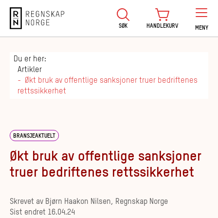
Regnskap Norge
SØK
HANDLEKURV
MENY
Du er her:
Artikler
Økt bruk av offentlige sanksjoner truer bedriftenes
rettssikkerhet
BRANSJEAKTUELT
Økt bruk av offentlige sanksjoner
truer bedriftenes rettssikkerhet
Skrevet av
Bjørn Haakon Nilsen, Regnskap Norge
Sist endret
16.04.24