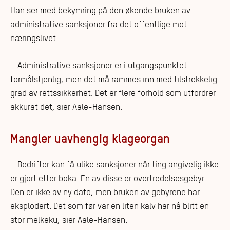
Han ser med bekymring på den økende bruken av
administrative sanksjoner fra det offentlige mot
næringslivet.
– Administrative sanksjoner er i utgangspunktet
formålstjenlig, men det må rammes inn med tilstrekkelig
grad av rettssikkerhet. Det er flere forhold som utfordrer
akkurat det, sier Aale-Hansen.
Mangler uavhengig klageorgan
– Bedrifter kan få ulike sanksjoner når ting angivelig ikke
er gjort etter boka. En av disse er overtredelsesgebyr.
Den er ikke av ny dato, men bruken av gebyrene har
eksplodert. Det som før var en liten kalv har nå blitt en
stor melkeku, sier Aale-Hansen.