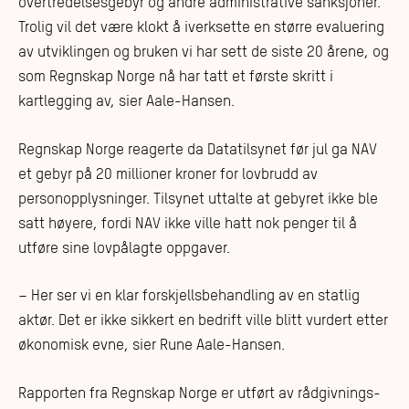
overtredelsesgebyr og andre administrative sanksjoner.
Trolig vil det være klokt å iverksette en større evaluering
av utviklingen og bruken vi har sett de siste 20 årene, og
som Regnskap Norge nå har tatt et første skritt i
kartlegging av, sier Aale-Hansen.
Regnskap Norge reagerte da Datatilsynet før jul ga NAV
et gebyr på 20 millioner kroner for lovbrudd av
personopplysninger. Tilsynet uttalte at gebyret ikke ble
satt høyere, fordi NAV ikke ville hatt nok penger til å
utføre sine lovpålagte oppgaver.
– Her ser vi en klar forskjellsbehandling av en statlig
aktør. Det er ikke sikkert en bedrift ville blitt vurdert etter
økonomisk evne, sier Rune Aale-Hansen.
Rapporten fra Regnskap Norge er utført av rådgivnings-