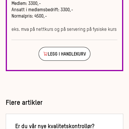
Medlem
:
3300
,-
Ansatt i medlemsbedrift
:
3300
,-
Normalpris
:
4500
,-
eks. mva på nettkurs og på servering på fysiske kurs
LEGG I HANDLEKURV
Flere artikler
Er du vår nye kvalitetskontrollør?