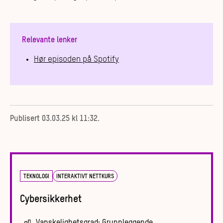
Relevante lenker
Hør episoden på Spotify
Publisert
03.03.25 kl 11:32
.
TEKNOLOGI
INTERAKTIVT NETTKURS
Cybersikkerhet
Vanskelighetsgrad:
Grunnleggende