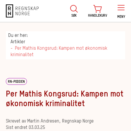
Regnskap Norge
SØK
HANDLEKURV
MENY
Du er her:
Artikler
Per Mathis Kongsrud: Kampen mot økonomisk
kriminalitet
RN-PODDEN
Per Mathis Kongsrud: Kampen mot
økonomisk kriminalitet
Skrevet av
Martin Andresen, Regnskap Norge
Sist endret
03.03.25