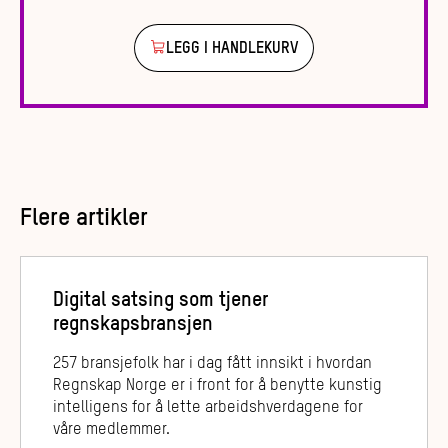
LEGG I HANDLEKURV
Flere artikler
Digital satsing som tjener
regnskapsbransjen
257 bransjefolk har i dag fått innsikt i hvordan
Regnskap Norge er i front for å benytte kunstig
intelligens for å lette arbeidshverdagene for
våre medlemmer.