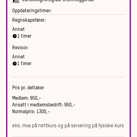
Oppdateringstimer:
Regnskapsfører:
Annet
1
timer
Revisor:
Annet
1
timer
Pris pr. deltaker
Medlem
:
950
,-
Ansatt i medlemsbedrift
:
950
,-
Normalpris
:
1300
,-
eks. mva på nettkurs og på servering på fysiske kurs