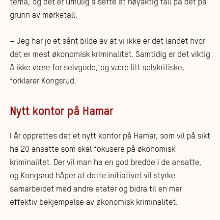
tema, og det er umulig å sette et nøyaktig tall på det på
grunn av mørketall.
– Jeg har jo et sånt bilde av at vi ikke er det landet hvor
det er mest økonomisk kriminalitet. Samtidig er det viktig
å ikke være for selvgode, og være litt selvkritiske,
forklarer Kongsrud.
Nytt kontor på Hamar
I år opprettes det et nytt kontor på Hamar, som vil på sikt
ha 20 ansatte som skal fokusere på økonomisk
kriminalitet. Der vil man ha en god bredde i de ansatte,
og Kongsrud håper at dette initiativet vil styrke
samarbeidet med andre etater og bidra til en mer
effektiv bekjempelse av økonomisk kriminalitet.