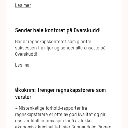
Les mer
Sender hele kontoret på Overskudd!
Her er regnskapskontoret som gjentar
suksessen fra i fjor og sender alle ansatte på
Overskudd!
Les mer
Økokrim: Trenger regnskapsførere som
varsler
– Mistenkelige forhold-rapporter fra
regnskapsførere er ofte av god kvalitet og gir
oss verdifull informasjon for å avdekke
økonomisk kriminalitet, sier Gunnar Holm Ringen,