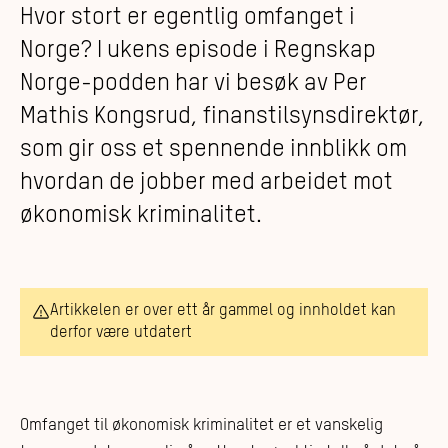
Hvor stort er egentlig omfanget i
Norge? I ukens episode i Regnskap
Norge-podden har vi besøk av Per
Mathis Kongsrud, finanstilsynsdirektør,
som gir oss et spennende innblikk om
hvordan de jobber med arbeidet mot
økonomisk kriminalitet.
Artikkelen er over ett år gammel og innholdet kan
derfor være utdatert
Omfanget til økonomisk kriminalitet er et vanskelig