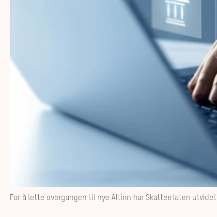
For å lette overgangen til nye Altinn har Skatteetaten utvide