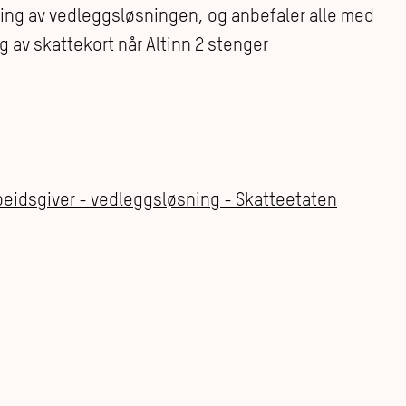
ikling av vedleggsløsningen, og anbefaler alle med
ng av skattekort når Altinn 2 stenger
arbeidsgiver - vedleggsløsning - Skatteetaten