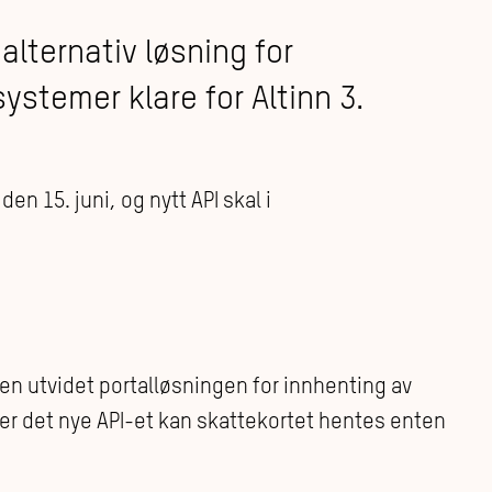
alternativ løsning for
ystemer klare for Altinn 3.
den 15. juni, og nytt API skal i
ten utvidet portalløsningen for innhenting av
er det nye API-et kan skattekortet hentes enten