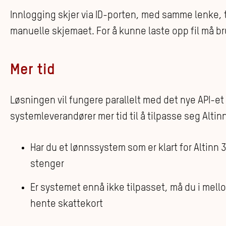
Innlogging skjer via ID-porten, med samme lenke, 
manuelle skjemaet. For å kunne laste opp fil må 
Mer tid
Løsningen vil fungere parallelt med det nye API-et
systemleverandører mer tid til å tilpasse seg Altinn
Har du et lønnssystem som er klart for Altinn 3,
stenger
Er systemet ennå ikke tilpasset, må du i mell
hente skattekort