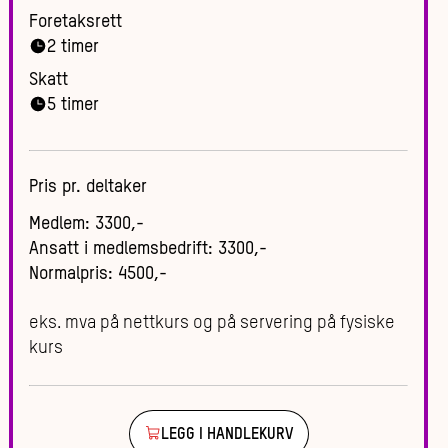
Foretaksrett
2
timer
Skatt
5
timer
Pris pr. deltaker
Medlem
:
3300
,-
Ansatt i medlemsbedrift
:
3300
,-
Normalpris
:
4500
,-
eks. mva på nettkurs og på servering på fysiske
kurs
LEGG I HANDLEKURV