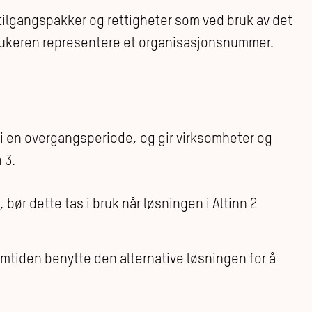
tilgangspakker og rettigheter som ved bruk av det
brukeren representere et organisasjonsnummer.
 i en overgangsperiode, og gir virksomheter og
 3.
 bør dette tas i bruk når løsningen i Altinn 2
omtiden benytte den alternative løsningen for å