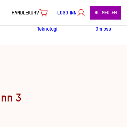
HANDLEKURV
LOGG INN
BLI MEDLEM
Teknologi
Om oss
inn 3