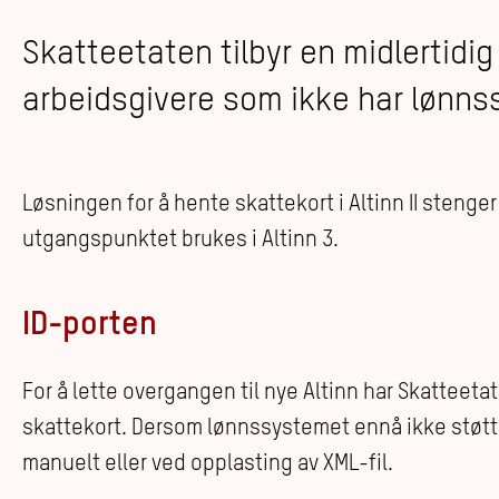
Skatteetaten tilbyr en midlertidig 
arbeidsgivere som ikke har lønnss
Løsningen for å hente skattekort i Altinn II stenger 
utgangspunktet brukes i Altinn 3.
ID-porten
For å lette overgangen til nye Altinn har Skatteeta
skattekort. Dersom lønnssystemet ennå ikke støtt
manuelt eller ved opplasting av XML-fil.