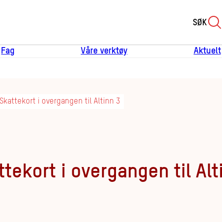
SØK
Fag
Våre verktøy
Aktuelt
 Skattekort i overgangen til Altinn 3
ttekort i overgangen til Alt