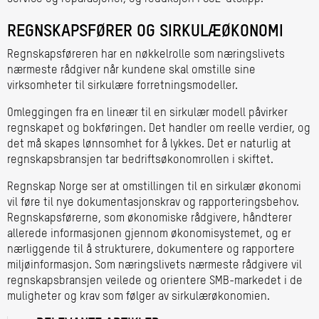
REGNSKAPSFØRER OG SIRKULÆØKONOMI
Regnskapsføreren har en nøkkelrolle som næringslivets
nærmeste rådgiver når kundene skal omstille sine
virksomheter til sirkulære forretningsmodeller.
Omleggingen fra en lineær til en sirkulær modell påvirker
regnskapet og bokføringen. Det handler om reelle verdier, og
det må skapes lønnsomhet for å lykkes. Det er naturlig at
regnskapsbransjen tar bedriftsøkonomrollen i skiftet.
Regnskap Norge ser at omstillingen til en sirkulær økonomi
vil føre til nye dokumentasjonskrav og rapporteringsbehov.
Regnskapsførerne, som økonomiske rådgivere, håndterer
allerede informasjonen gjennom økonomisystemet, og er
nærliggende til å strukturere, dokumentere og rapportere
miljøinformasjon. Som næringslivets nærmeste rådgivere vil
regnskapsbransjen veilede og orientere SMB-markedet i de
muligheter og krav som følger av sirkulærøkonomien.