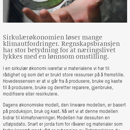
Sirkulærøkonomien løser mange
klimautfordringer. Regnskapsbransjen
har stor betydning for at næringslivet
lykkes med en lønnsom omstilling.
I en sirkulær økonomi ivaretar vi materialene vi har til
rådighet og som det er brukt store ressurser på å fremstille.
Hovedessensen er at vi går fra å produsere, bruke og kaste
til å produsere, bruke og deretter reparere, gjenbruke,
modifisere eller resirkulere.
Dagens økonomiske modell, den lineære modellen, er basert
på produksjon, bruk og kast. Nå vet vi at denne modellen
bidrar til klimaforverringer. Modellen har dessuten en
utløpsdato. Snart er jorda tom for råvarer og materialer som