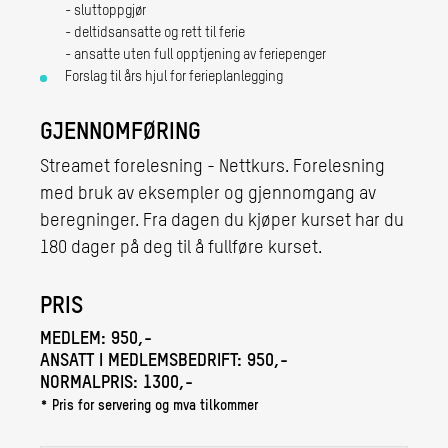
- sluttoppgjør
- deltidsansatte og rett til ferie
- ansatte uten full opptjening av feriepenger
Forslag til års hjul for ferieplanlegging
GJENNOMFØRING
Streamet forelesning - Nettkurs. Forelesning
med bruk av eksempler og gjennomgang av
beregninger. Fra dagen du kjøper kurset har du
180 dager på deg til å fullføre kurset.
PRIS
MEDLEM:
950,-
ANSATT I MEDLEMSBEDRIFT:
950,-
NORMALPRIS:
1300,-
* Pris for servering og mva tilkommer