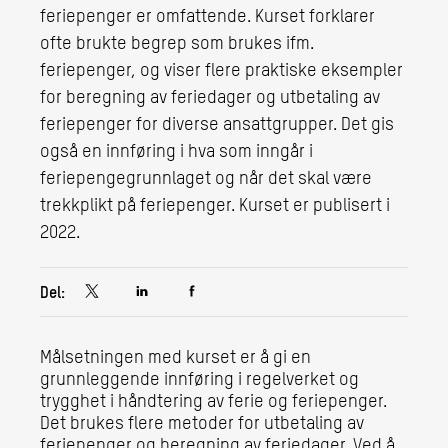
feriepenger er omfattende. Kurset forklarer
ofte brukte begrep som brukes ifm.
feriepenger, og viser flere praktiske eksempler
for beregning av feriedager og utbetaling av
feriepenger for diverse ansattgrupper. Det gis
også en innføring i hva som inngår i
feriepengegrunnlaget og når det skal være
trekkplikt på feriepenger. Kurset er publisert i
2022.
Del:
Målsetningen med kurset er å gi en
grunnleggende innføring i regelverket og
trygghet i håndtering av ferie og feriepenger.
Det brukes flere metoder for utbetaling av
feriepenger og beregning av feriedager. Ved å