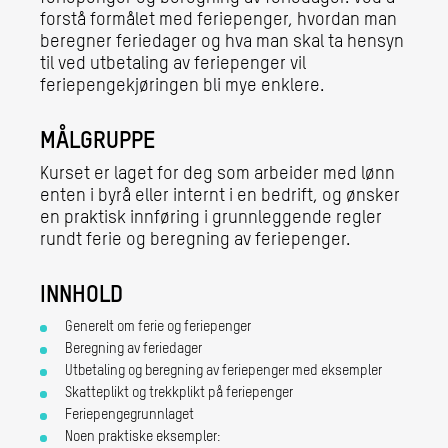
forstå formålet med feriepenger, hvordan man
beregner feriedager og hva man skal ta hensyn
til ved utbetaling av feriepenger vil
feriepengekjøringen bli mye enklere.
MÅLGRUPPE
Kurset er laget for deg som arbeider med lønn
enten i byrå eller internt i en bedrift, og ønsker
en praktisk innføring i grunnleggende regler
rundt ferie og beregning av feriepenger.
INNHOLD
Generelt om ferie og feriepenger
Beregning av feriedager
Utbetaling og beregning av feriepenger med eksempler
Skatteplikt og trekkplikt på feriepenger
Feriepengegrunnlaget
Noen praktiske eksempler: