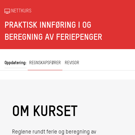
NETTKURS
PRAKTISK INNFØRING I OG
BEREGNING AV FERIEPENGER
Oppdatering:
REGNSKAPSFØRER
REVISOR
OM KURSET
Reglene rundt ferie og beregning av