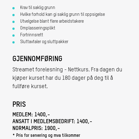
Krav til saklig grunn
Hvilke forhold kan gi saklig grunn til oppsigelse
Utvelgelse blant flere arbeidstakere
Omplasseringsplikt
Fortrinnsrett
Sluttavtaler og sluttpakker
GJENNOMFØRING
Streamet forelesning - Nettkurs. Fra dagen du
kjøper kurset har du 180 dager på deg til å
fullføre kurset.
PRIS
MEDLEM:
1400,-
ANSATT I MEDLEMSBEDRIFT:
1400,-
NORMALPRIS:
1900,-
* Pris for servering og mva tilkommer