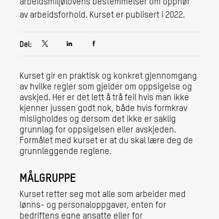
arbeidsmiljølovens bestemmelser om opphør
av arbeidsforhold. Kurset er publisert i 2022.
Del:
Kurset gir en praktisk og konkret gjennomgang
av hvilke regler som gjelder om oppsigelse og
avskjed. Her er det lett å trå feil hvis man ikke
kjenner jussen godt nok, både hvis formkrav
misligholdes og dersom det ikke er saklig
grunnlag for oppsigelsen eller avskjeden.
Formålet med kurset er at du skal lære deg de
grunnleggende reglene.
MÅLGRUPPE
Kurset retter seg mot alle som arbeider med
lønns- og personaloppgaver, enten for
bedriftens egne ansatte eller for