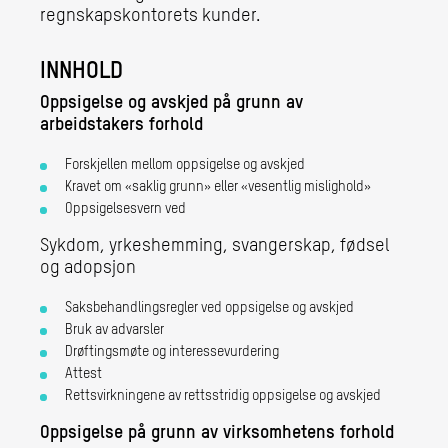
regnskapskontorets kunder.
INNHOLD
Oppsigelse og avskjed på grunn av
arbeidstakers forhold
Forskjellen mellom oppsigelse og avskjed
Kravet om «saklig grunn» eller «vesentlig mislighold»
Oppsigelsesvern ved
Sykdom, yrkeshemming, svangerskap, fødsel
og adopsjon
Saksbehandlingsregler ved oppsigelse og avskjed
Bruk av advarsler
Drøftingsmøte og interessevurdering
Attest
Rettsvirkningene av rettsstridig oppsigelse og avskjed
Oppsigelse på grunn av virksomhetens forhold