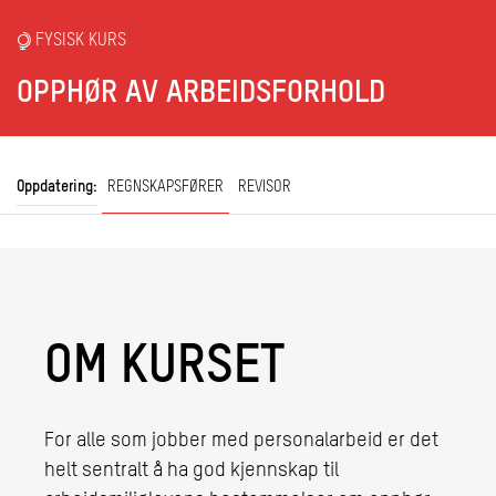
FYSISK KURS
OPPHØR AV ARBEIDSFORHOLD
Oppdatering:
REGNSKAPSFØRER
REVISOR
OM KURSET
For alle som jobber med personalarbeid er det
helt sentralt å ha god kjennskap til