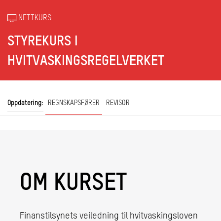
NETTKURS
STYREKURS I
HVITVASKINGSREGELVERKET
Oppdatering:
REGNSKAPSFØRER
REVISOR
OM KURSET
Finanstilsynets veiledning til hvitvaskingsloven