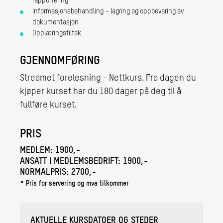
rapportering
Informasjonsbehandling – lagring og oppbevaring av
dokumentasjon
Opplæringstiltak
GJENNOMFØRING
Streamet forelesning - Nettkurs. Fra dagen du
kjøper kurset har du 180 dager på deg til å
fullføre kurset.
PRIS
MEDLEM:
1900,-
ANSATT I MEDLEMSBEDRIFT:
1900,-
NORMALPRIS:
2700,-
* Pris for servering og mva tilkommer
AKTUELLE KURSDATOER OG STEDER