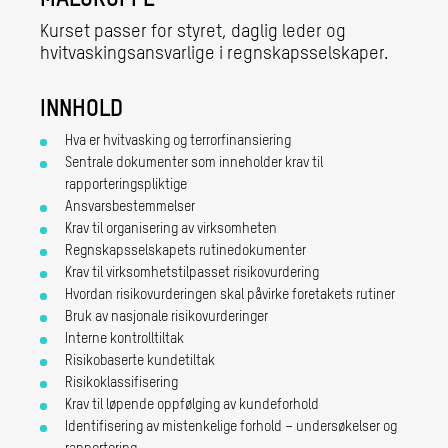
Kurset passer for styret, daglig leder og
hvitvaskingsansvarlige i regnskapsselskaper.
INNHOLD
Hva er hvitvasking og terrorfinansiering
Sentrale dokumenter som inneholder krav til
rapporteringspliktige
Ansvarsbestemmelser
Krav til organisering av virksomheten
Regnskapsselskapets rutinedokumenter
Krav til virksomhetstilpasset risikovurdering
Hvordan risikovurderingen skal påvirke foretakets rutiner
Bruk av nasjonale risikovurderinger
Interne kontrolltiltak
Risikobaserte kundetiltak
Risikoklassifisering
Krav til løpende oppfølging av kundeforhold
Identifisering av mistenkelige forhold – undersøkelser og