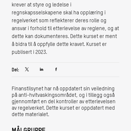
krever at styre og ledelse i
regnskapsselskapene skal ha opplæring i
regelverket som reflekterer deres rolle og
ansvar i forhold til etterlevelse av reglene, og at
dette kan dokumenteres. Dette kurset er ment
å bidra til å oppfylle dette kravet. Kurset er
publisert i 2023.
Del:
Finanstilsynet har nå oppdatert sin veiledning
på anti-hvitvaskingsområdet, og i tillegg også
gjennomført en del kontroller av etterlevelsen
av regelverket. Dette kurset er oppdatert med
dette materialet.
MÅLGRUPPE