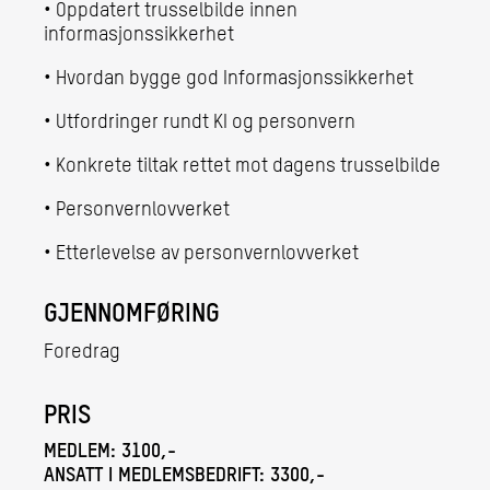
• Oppdatert trusselbilde innen
informasjonssikkerhet
• Hvordan bygge god Informasjonssikkerhet
• Utfordringer rundt KI og personvern
• Konkrete tiltak rettet mot dagens trusselbilde
• Personvernlovverket
• Etterlevelse av personvernlovverket
GJENNOMFØRING
Foredrag
PRIS
MEDLEM:
3100,-
ANSATT I MEDLEMSBEDRIFT:
3300,-