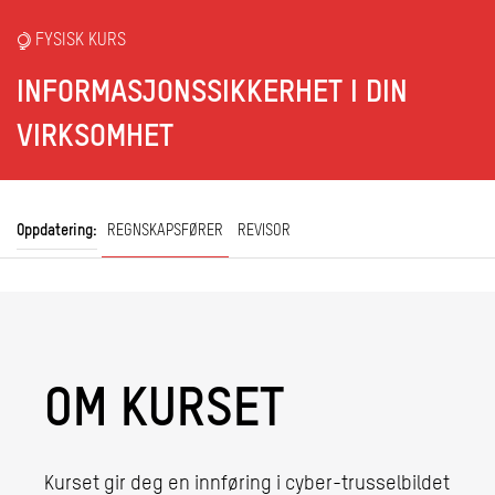
FYSISK KURS
INFORMASJONSSIKKERHET I DIN
VIRKSOMHET
Oppdatering:
REGNSKAPSFØRER
REVISOR
OM KURSET
Kurset gir deg en innføring i cyber-trusselbildet