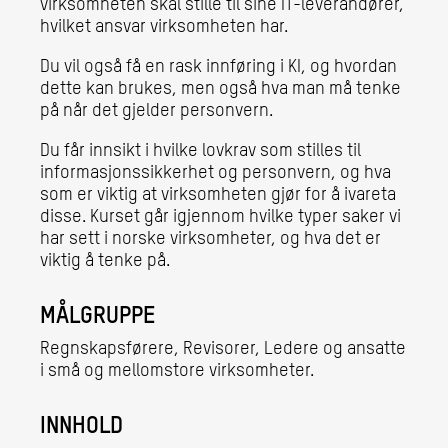
virksomheten skal stille til sine IT-leverandører,
hvilket ansvar virksomheten har.
Du vil også få en rask innføring i KI, og hvordan
dette kan brukes, men også hva man må tenke
på når det gjelder personvern.
Du får innsikt i hvilke lovkrav som stilles til
informasjonssikkerhet og personvern, og hva
som er viktig at virksomheten gjør for å ivareta
disse. Kurset går igjennom hvilke typer saker vi
har sett i norske virksomheter, og hva det er
viktig å tenke på.
MÅLGRUPPE
Regnskapsførere, Revisorer, Ledere og ansatte
i små og mellomstore virksomheter.
INNHOLD