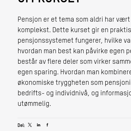
Pensjon er et tema som aldri har vært 
komplekst. Dette kurset gir en praktis
pensjonssystemet fungerer, hvilke val
hvordan man best kan påvirke egen p
består av flere deler som virker samm
egen sparing. Hvordan man kombinerer
økonomiske tryggheten som pensjonist
bedrifts- og individnivå, og informa
utømmelig.
Del: