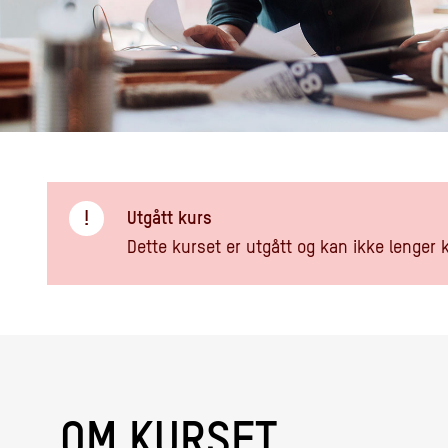
!
Utgått kurs
Dette kurset er utgått og kan ikke lenger 
OM KURSET