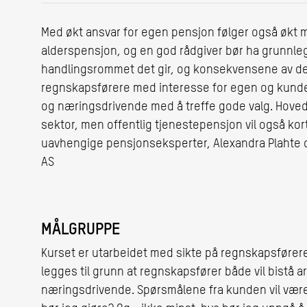
Med økt ansvar for egen pensjon følger også økt mu
alderspensjon, og en god rådgiver bør ha grunn
handlingsrommet det gir, og konsekvensene av de u
regnskapsførere med interesse for egen og kunder
og næringsdrivende med å treffe gode valg. Hoved
sektor, men offentlig tjenestepensjon vil også kor
uavhengige pensjonseksperter, Alexandra Plahte 
AS
MÅLGRUPPE
Kurset er utarbeidet med sikte på regnskapsfører
legges til grunn at regnskapsfører både vil bistå 
næringsdrivende. Spørsmålene fra kunden vil være