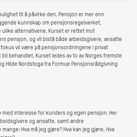
lighet til å påvirke den. Pensjon er mer enn
leggende kunnskap om pensjonsregelverket,
like alternativene. Kurset er rettet mot
s pensjon, og vil bistå både arbeidsgivere, ansatte
fokus vil være på pensjonsordningene i privat
t bli behandlet. Kurset ledes av to av Norges fremste
og Hilde Nordstoga fra Formue Pensjonsrådgivning
e med interesse for kunders og egen pensjon. Her
arbeidsgivere og ansatte, samt andre
 mange: Hva må jeg gjøre? Hva kan jeg gjøre, Hva