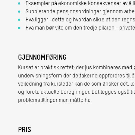
Eksempler på økonomiske konsekvenser av å ikk
Supplerende pensjonsordn
Hva ligger i dette og hvordan sikre at den reg
Hva man bør vite om den tredje pilaren - priva
GJENNOMFØRING
Kurset er praktisk rettet; der jus kombineres med
undervisningsform der deltakerne oppfordres til å
veiledning fra kursleder kan de som ønsker det, log
og foreta aktuelle beregninger. Det legges også til
problemstillinger man måtte ha.
PRIS