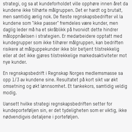
strategi, og sa at kundeforholdet ville opphøre innen året da
kundene ikke tilhørte målgruppen. Det er hardt og brutalt,
men samtidig ærlig nok. De fleste regnskapsbedrifter vil la
kundene som "ikke passer" fremdeles være kunder, men
daglig leder må ha et skråblikk på hvorvidt dette hindrer
måloppnåelsen i strategien. Er medarbeidere opptatt med
kundegrupper som ikke tilhører målgruppen, kan bedriften
risikere at målguppekunder ikke blir betjent tilstrekkelig
eller at det ikke gjøres tilstrekkelige markedsaktiviteter mot
nye kunder.
En regnskapsbedrift i Regnskap Norges medlemsmasse sa
opp 1/3 av kundene sine. Resultatet på kort sikt var økt
omsetning og økt lønnsomhet. Et tankekors, samtidig veldig
modig.
Uansett hvilke strategi regnskapsbedriften setter for
kundeporteføljen sin, er det tydeligheten som er viktig, ikke
nødvendigvis detaljene i porteføljen.