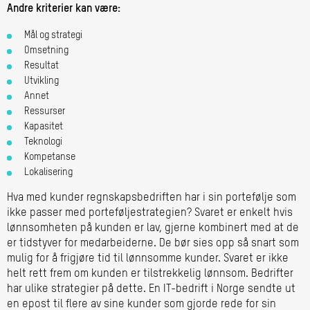
Andre kriterier kan være:
Mål og strategi
Omsetning
Resultat
Utvikling
Annet
Ressurser
Kapasitet
Teknologi
Kompetanse
Lokalisering
Hva med kunder regnskapsbedriften har i sin portefølje som
ikke passer med porteføljestrategien? Svaret er enkelt hvis
lønnsomheten på kunden er lav, gjerne kombinert med at de
er tidstyver for medarbeiderne. De bør sies opp så snart som
mulig for å frigjøre tid til lønnsomme kunder. Svaret er ikke
helt rett frem om kunden er tilstrekkelig lønnsom. Bedrifter
har ulike strategier på dette. En IT-bedrift i Norge sendte ut
en epost til flere av sine kunder som gjorde rede for sin