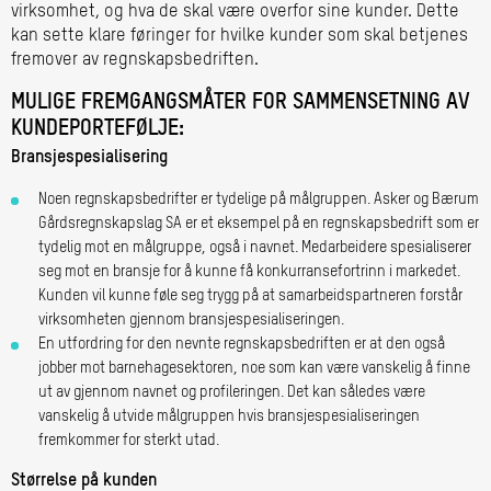
virksomhet, og hva de skal være overfor sine kunder. Dette
kan sette klare føringer for hvilke kunder som skal betjenes
fremover av regnskapsbedriften.
MULIGE FREMGANGSMÅTER FOR SAMMENSETNING AV
KUNDEPORTEFØLJE:
Bransjespesialisering
Noen regnskapsbedrifter er tydelige på målgruppen. Asker og Bærum
Gårdsregnskapslag SA er et eksempel på en regnskapsbedrift som er
tydelig mot en målgruppe, også i navnet. Medarbeidere spesialiserer
seg mot en bransje for å kunne få konkurransefortrinn i markedet.
Kunden vil kunne føle seg trygg på at samarbeidspartneren forstår
virksomheten gjennom bransjespesialiseringen.
En utfordring for den nevnte regnskapsbedriften er at den også
jobber mot barnehagesektoren, noe som kan være vanskelig å finne
ut av gjennom navnet og profileringen. Det kan således være
vanskelig å utvide målgruppen hvis bransjespesialiseringen
fremkommer for sterkt utad.
Størrelse på kunden