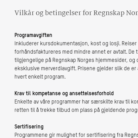
Vilkår og betingelser for Regnskap No
Programavgiften
Inkluderer kursdokumentasjon, kost og losji. Reiser 
forhåndsfaktureres med mindre annet er avtalt. De ti
tilgjengelige på Regnskap Norges hjemmesider, og op
eksklusive merverdiavgift. Prisene gjelder slik de 
hvert enkelt program.
Krav til kompetanse og ansettelsesforhold
Enkelte av våre programmer har særskilte krav til k
retten til å trekke tilbud om plass på gjeldende pro
Sertifisering
Programmene gir mulighet for sertifisering fra Reg