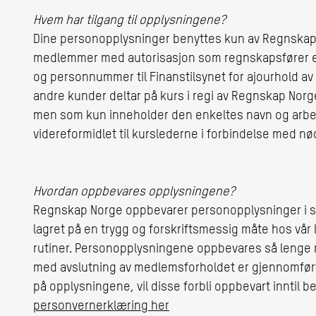
Hvem har tilgang til opplysningene?
Dine personopplysninger benyttes kun av Regnskap N
medlemmer med autorisasjon som regnskapsfører er
og personnummer til Finanstilsynet for ajourhold 
andre kunder deltar på kurs i regi av Regnskap Norge v
men som kun inneholder den enkeltes navn og arbeid
videreformidlet til kurslederne i forbindelse med 
Hvordan oppbevares opplysningene?
Regnskap Norge oppbevarer personopplysninger i si
lagret på en trygg og forskriftsmessig måte hos vår
rutiner. Personopplysningene oppbevares så lenge
med avslutning av medlemsforholdet er gjennomført
på opplysningene, vil disse forbli oppbevart inntil b
personvernerklæring her