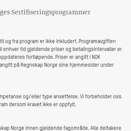
rges Sertifiseringsprogrammer
til og fra program er ikke inkludert. Programavgiften
l enhver tid gjeldende priser og betalingsintervaller er
pdateres fortløpende. Priser er angitt i NOK
er angitt på Regnskap Norge sine hjemmesider under
ompetanse og/eller type ansettelse. Vi forbeholder oss
gram dersom kravet ikke er oppfylt.
nskap Norge innen gjeldende fagområde. Alle deltakere