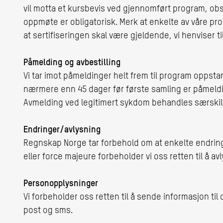
vil motta et kursbevis ved gjennomført program, obs
oppmøte er obligatorisk. Merk at enkelte av våre pr
at sertifiseringen skal være gjeldende, vi henviser 
Påmelding og avbestilling
Vi tar imot påmeldinger helt frem til program oppstar
nærmere enn 45 dager før første samling er påmeld
Avmelding ved legitimert sykdom behandles særskil
Endringer/avlysning
Regnskap Norge tar forbehold om at enkelte endrin
eller force majeure forbeholder vi oss retten til å av
Personopplysninger
Vi forbeholder oss retten til å sende informasjon ti
post og sms.