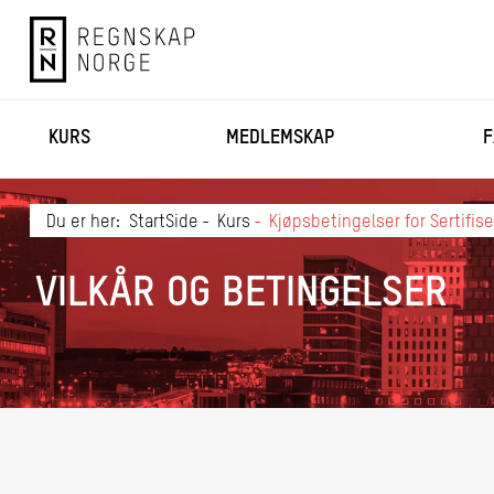
KURS
MEDLEMSKAP
F
Du er her:
StartSide
Kurs
Kjøpsbetingelser for Sertifi
VILKÅR OG BETINGELSER