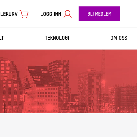
LEKURV
LOGG INN
BLI MEDLEM
LT
TEKNOLOGI
OM OSS
TIL BETALING