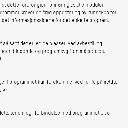
 at dette fordrer gjennomføring av alle moduler,
ogrammer krever en årlig oppdatering av kunnskap for
til det informasjonssidene for det enkelte program.
t så sant det er ledige plasser. Ved avbestilling
ingen bindende og programavgiften må betales.
t.
ger i programmet kan forekomme. Ved for få påmeldte
lyse.
l deltaker om og i forbindelse med programmet pr. e-