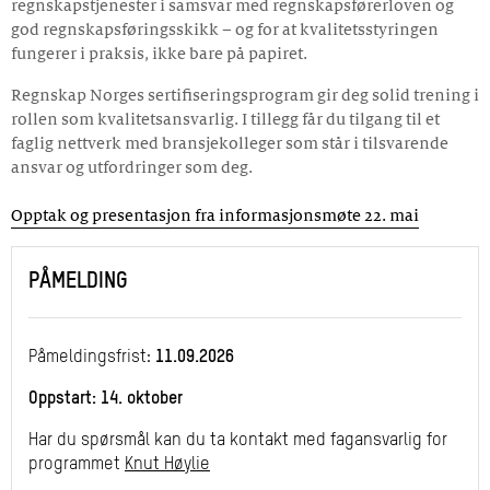
regnskapstjenester i samsvar med regnskapsførerloven og
god regnskapsføringsskikk – og for at kvalitetsstyringen
fungerer i praksis, ikke bare på papiret.
Regnskap Norges sertifiseringsprogram gir deg solid trening i
rollen som kvalitetsansvarlig. I tillegg får du tilgang til et
faglig nettverk med bransjekolleger som står i tilsvarende
ansvar og utfordringer som deg.
Opptak og presentasjon fra informasjonsmøte 22. mai
PÅMELDING
Påmeldingsfrist:
11.09.2026
Oppstart: 14. oktober
Har du spørsmål kan du ta kontakt med fagansvarlig for
programmet
Knut Høylie