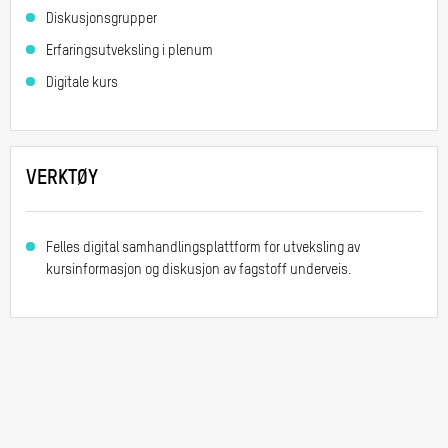
Diskusjonsgrupper
Erfaringsutveksling i plenum
Digitale kurs
VERKTØY
Felles
digital
samhandlingsplattform for utveksling av
kurs
informasjon
og diskusjon av fagstoff
underveis.