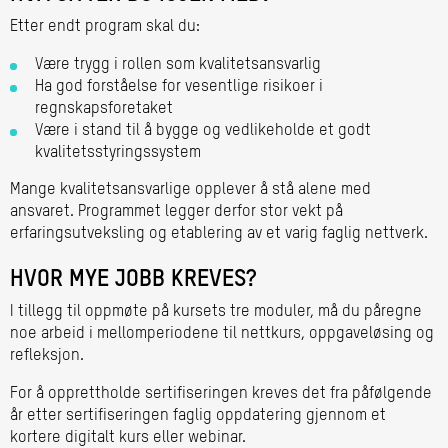
Etter endt program skal du:
Være trygg i rollen som kvalitetsansvarlig
Ha god forståelse for vesentlige risikoer i
regnskapsforetaket
Være i stand til å bygge og vedlikeholde et godt
kvalitetsstyringssystem
Mange kvalitetsansvarlige opplever å stå alene med
ansvaret. Programmet legger derfor stor vekt på
erfaringsutveksling og etablering av et varig faglig nettverk.
HVOR MYE JOBB KREVES?
I tillegg til oppmøte på kursets tre moduler, må du påregne
noe arbeid i mellomperiodene til nettkurs, oppgaveløsing og
refleksjon.
For å opprettholde sertifiseringen kreves det fra påfølgende
år etter sertifiseringen faglig oppdatering gjennom et
kortere digitalt kurs eller webinar.