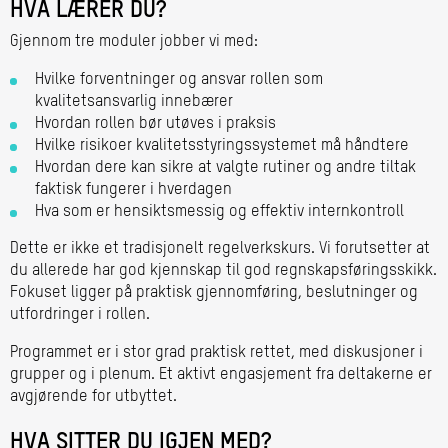
HVA LÆRER DU?
Gjennom tre moduler jobber vi med:
Hvilke forventninger og ansvar rollen som
kvalitetsansvarlig innebærer
Hvordan rollen bør utøves i praksis
Hvilke risikoer kvalitetsstyringssystemet må håndtere
Hvordan dere kan sikre at valgte rutiner og andre tiltak
faktisk fungerer i hverdagen
Hva som er hensiktsmessig og effektiv internkontroll
Dette er ikke et tradisjonelt regelverkskurs. Vi forutsetter at
du allerede har god kjennskap til god regnskapsføringsskikk.
Fokuset ligger på praktisk gjennomføring, beslutninger og
utfordringer i rollen.
Programmet er i stor grad praktisk rettet, med diskusjoner i
grupper og i plenum. Et aktivt engasjement fra deltakerne er
avgjørende for utbyttet.
HVA SITTER DU IGJEN MED?