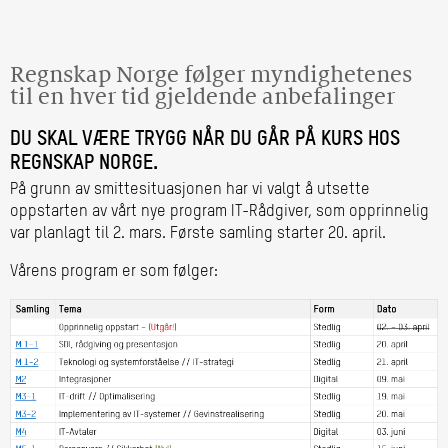
Regnskap Norge følger myndighetenes
til en hver tid gjeldende anbefalinger
DU SKAL VÆRE TRYGG NÅR DU GÅR PÅ KURS HOS
REGNSKAP NORGE.
På grunn av smittesituasjonen har vi valgt å utsette
oppstarten av vårt nye program IT-Rådgiver, som opprinnelig
var planlagt til 2. mars. Første samling starter 20. april.
Vårens program er som følger: