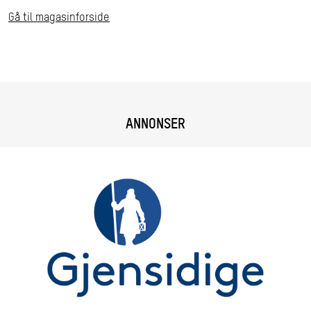
Gå til magasinforside
ANNONSER