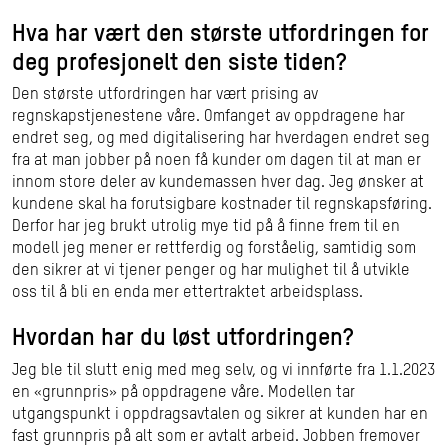
Hva har vært den største utfordringen for
deg profesjonelt den siste tiden?
Den største utfordringen har vært prising av
regnskapstjenestene våre. Omfanget av oppdragene har
endret seg, og med digitalisering har hverdagen endret seg
fra at man jobber på noen få kunder om dagen til at man er
innom store deler av kundemassen hver dag. Jeg ønsker at
kundene skal ha forutsigbare kostnader til regnskapsføring.
Derfor har jeg brukt utrolig mye tid på å finne frem til en
modell jeg mener er rettferdig og forståelig, samtidig som
den sikrer at vi tjener penger og har mulighet til å utvikle
oss til å bli en enda mer ettertraktet arbeidsplass.
Hvordan har du løst utfordringen?
Jeg ble til slutt enig med meg selv, og vi innførte fra 1.1.2023
en «grunnpris» på oppdragene våre. Modellen tar
utgangspunkt i oppdragsavtalen og sikrer at kunden har en
fast grunnpris på alt som er avtalt arbeid. Jobben fremover