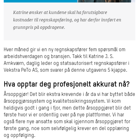
Katrine ønsker at kundene skal ha forutsigbare
kostnader til regnskapsføring, og har derfor innført en
grunnpris på oppdragene.
Hver måned gir vi en ny regnskapsfører fem spørsmål om
arbeidshverdagen og bransjen. Takk til Katrine J. S.
Arnkværn,
daglig leder
og statsautorisert regnskapsfører i
Vekstra PeTo AS
, som svarer på denne utgavens 5 kjappe.
Hva opptar deg profesjonelt akkurat nå?
Årsoppgjør! Det blir ekstra krevende i år da vi har byttet både
årsoppgjørssystem og kvalitetssikringssystem. Vi kom
heldigvis godt i gang i fjor, men dette årsoppgjøret blir det
første hvor vi er ordentlig over på nye plattformer. Vi har
også flere nye ansatte som skal igjennom årsoppgjøret for
første gang, noe som selvfølgelig krever en del opplæring
og oppfølging.