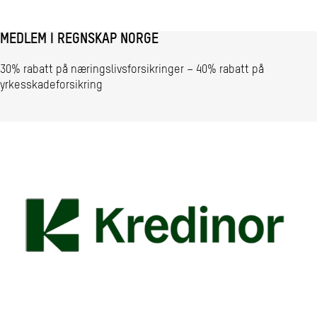
MEDLEM I REGNSKAP NORGE
30% rabatt på næringslivsforsikringer – 40% rabatt på
yrkesskadeforsikring