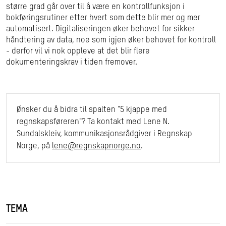
større grad går over til å være en kontrollfunksjon i
bokføringsrutiner etter hvert som dette blir mer og mer
automatisert. Digitaliseringen øker behovet for sikker
håndtering av data, noe som igjen øker behovet for kontroll
- derfor vil vi nok oppleve at det blir flere
dokumenteringskrav i tiden fremover.
Ønsker du å bidra til spalten "5 kjappe med
regnskapsføreren"? Ta kontakt med Lene N.
Sundalskleiv, kommunikasjonsrådgiver i Regnskap
Norge, på
lene@regnskapnorge.no
.
TEMA