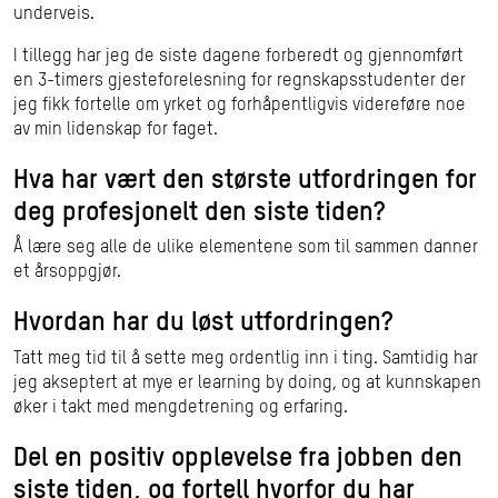
underveis.
I tillegg har jeg de siste dagene forberedt og gjennomført
en 3-timers gjesteforelesning for regnskapsstudenter der
jeg fikk fortelle om yrket og forhåpentligvis videreføre noe
av min lidenskap for faget.
Hva har vært den største utfordringen for
deg profesjonelt den siste tiden?
Å lære seg alle de ulike elementene som til sammen danner
et årsoppgjør.
Hvordan har du løst utfordringen?
Tatt meg tid til å sette meg ordentlig inn i ting. Samtidig har
jeg akseptert at mye er learning by doing, og at kunnskapen
øker i takt med mengdetrening og erfaring.
Del en positiv opplevelse fra jobben den
siste tiden, og fortell hvorfor du har