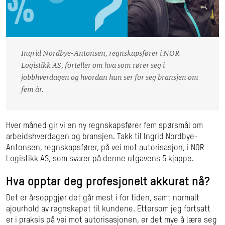
Ingrid Nordbye-Antonsen, regnskapsfører i NOR
Logistikk AS, forteller om hva som rører seg i
jobbhverdagen og hvordan hun ser for seg bransjen om
fem år.
Hver måned gir vi en ny regnskapsfører fem spørsmål om
arbeidshverdagen og bransjen. Takk til Ingrid Nordbye-
Antonsen, regnskapsfører, på vei mot autorisasjon, i NOR
Logistikk AS, som svarer på denne utgavens 5 kjappe.
Hva opptar deg profesjonelt akkurat nå?
Det er årsoppgjør det går mest i for tiden, samt normalt
ajourhold av regnskapet til kundene. Ettersom jeg fortsatt
er i praksis på vei mot autorisasjonen, er det mye å lære seg