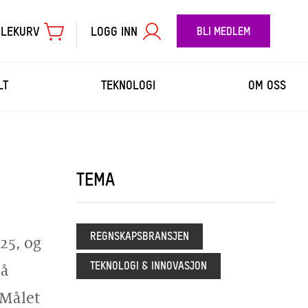
LEKURV
LOGG INN
BLI MEDLEM
LT
TEKNOLOGI
OM OSS
TIL BETALING
TEMA
REGNSKAPSBRANSJEN
25, og
TEKNOLOGI & INNOVASJON
 å
 Målet