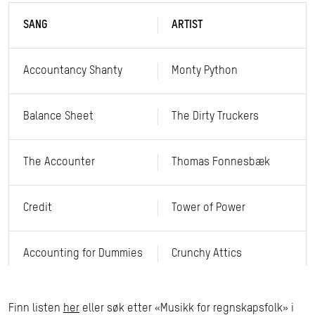
SANG
ARTIST
Accountancy Shanty
Monty Python
Balance Sheet
The Dirty Truckers
The Accounter
Thomas Fonnesbæk
Credit
Tower of Power
Accounting for Dummies
Crunchy Attics
Assets
Biometrix
Finn listen
her
eller søk etter «Musikk for regnskapsfolk» i