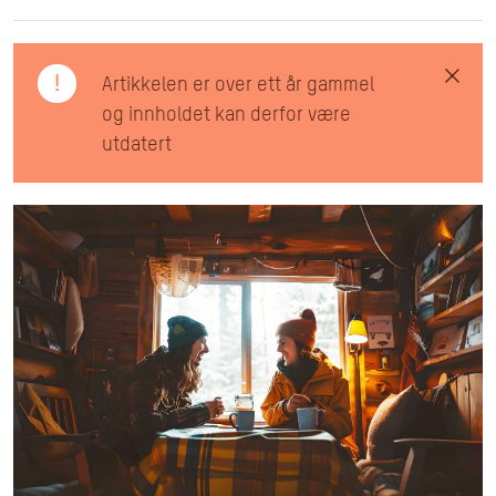
!
Artikkelen er over ett år gammel
og innholdet kan derfor være
utdatert