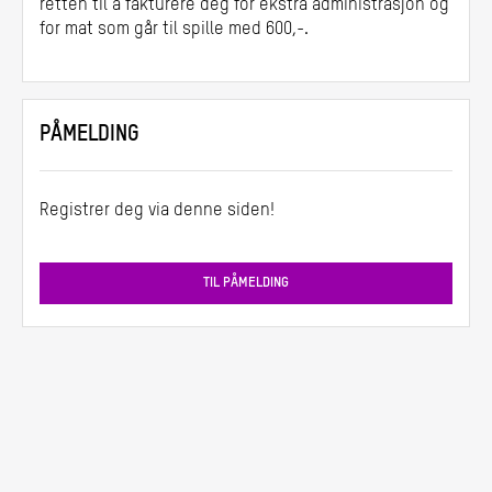
retten til å fakturere deg for ekstra administrasjon og
for mat som går til spille med 600,-.
PÅMELDING
Registrer deg via denne siden!
TIL PÅMELDING