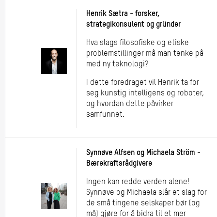
Henrik Sætra - forsker,
strategikonsulent og gründer
Hva slags filosofiske og etiske
problemstillinger må man tenke på
med ny teknologi?
I dette foredraget vil Henrik ta for
seg kunstig intelligens og roboter,
og hvordan dette påvirker
samfunnet.
Synnøve Alfsen og Michaela Ström -
Bærekraftsrådgivere
Ingen kan redde verden alene!
Synnøve og Michaela slår et slag for
de små tingene selskaper bør (og
må) gjøre for å bidra til et mer