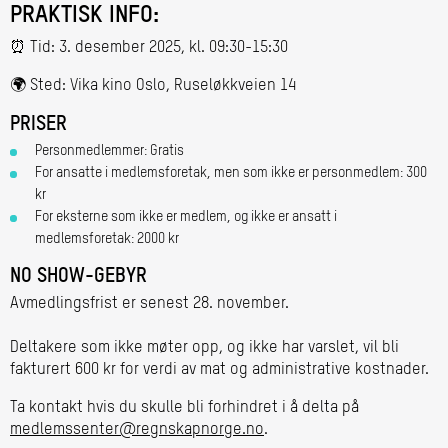
PRAKTISK INFO:
⏰ Tid: 3. desember 2025, kl. 09:30-15:30
🌍 Sted: Vika kino Oslo, Ruseløkkveien 14
PRISER
Personmedlemmer: Gratis
For ansatte i medlemsforetak, men som ikke er personmedlem: 300
kr
For eksterne som ikke er medlem, og ikke er ansatt i
medlemsforetak: 2000 kr
NO SHOW-GEBYR
Avmedlingsfrist er senest 28. november.
Deltakere som ikke møter opp, og ikke har varslet, vil bli
fakturert 600 kr for verdi av mat og administrative kostnader.
Ta kontakt hvis du skulle bli forhindret i å delta på
medlemssenter@regnskapnorge.no
.