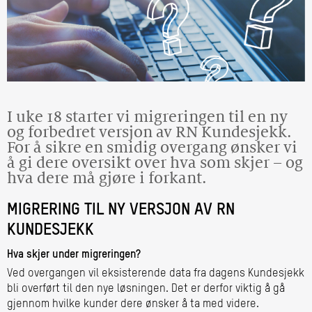
I uke 18 starter vi migreringen til en ny
og forbedret versjon av RN Kundesjekk.
For å sikre en smidig overgang ønsker vi
å gi dere oversikt over hva som skjer – og
hva dere må gjøre i forkant.
MIGRERING TIL NY VERSJON AV RN
KUNDESJEKK
Hva skjer under migreringen?
Ved overgangen vil eksisterende data fra dagens Kundesjekk
bli overført til den nye løsningen. Det er derfor viktig å gå
gjennom hvilke kunder dere ønsker å ta med videre.