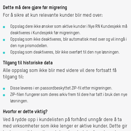
Dette må dere gjøre før migrering
For å sikre at kun relevante kunder blir med over:
Oppslag dere ikke ønsker som aktive kunder i Nye RN Kundesjekk må
deaktiveres i Kundesjekk før migreringen.
Oppslag som ikke deaktiveres, blir automatisk med over og vil inngå i
den nye prismodellen.
Oppslag som deaktiveres, blir ikke overført til den nye løsningen.
Tilgang til historiske data
Alle oppslag som ikke blir med videre vil dere fortsatt få
tilgang til:
Disse leveres i en passordbeskyttet ZIP-fil etter migreringen.
ZIP-filen fungerer som deres arkiv frem til dere har tatt i bruk den nye
løsningen.
Hvorfor er dette viktig?
Ved å rydde opp i kundelisten på forhånd unngår dere å ta
med virksomheter som ikke lenger er aktive kunder. Dette gir