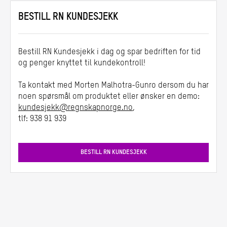
BESTILL RN KUNDESJEKK
Bestill RN Kundesjekk i dag og spar bedriften for tid
og penger knyttet til kundekontroll!
Ta kontakt med Morten Malhotra-Gunro dersom du har
noen spørsmål om produktet eller ønsker en demo:
kundesjekk@regnskapnorge.no
,
tlf: 938 91 939
BESTILL RN KUNDESJEKK