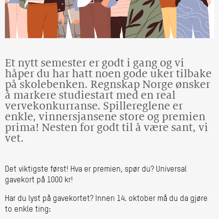
Et nytt semester er godt i gang og vi
håper du har hatt noen gode uker tilbake
på skolebenken. Regnskap Norge ønsker
å markere studiestart med en real
vervekonkurranse. Spillereglene er
enkle, vinnersjansene store og premien
prima! Nesten for godt til å være sant, vi
vet.
Det viktigste først! Hva er premien, spør du? Universal
gavekort på 1000 kr!
Har du lyst på gavekortet? Innen 14. oktober må du da gjøre
to enkle ting: