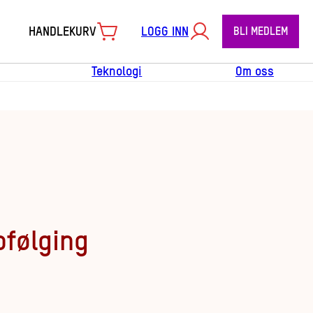
HANDLEKURV
LOGG INN
BLI MEDLEM
Teknologi
Om oss
pfølging