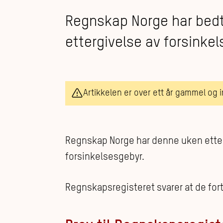
Regnskap Norge har bedt
ettergivelse av forsink
Artikkelen er over ett år gammel og 
Regnskap Norge har denne uken etter
forsinkelsesgebyr.
Regnskapsregisteret svarer at de forts