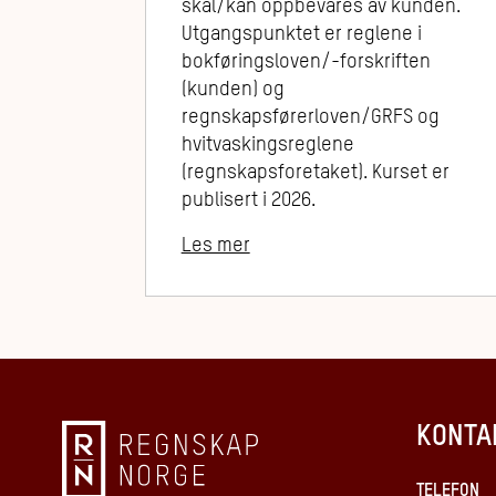
skal/kan oppbevares av kunden.
Utgangspunktet er reglene i
bokføringsloven/-forskriften
(kunden) og
regnskapsførerloven/GRFS og
hvitvaskingsreglene
(regnskapsforetaket). Kurset er
publisert i 2026.
Les mer
KONTA
TELEFON