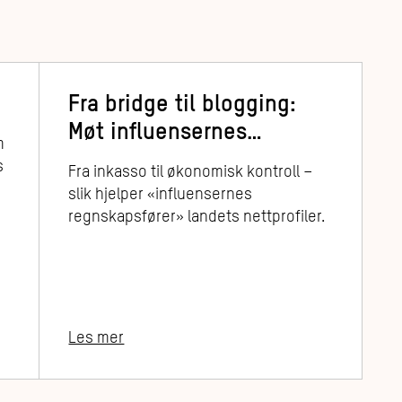
Fra bridge til blogging:
Møt influensernes
m
regnskapsfører
s
Fra inkasso til økonomisk kontroll –
slik hjelper «influensernes
regnskapsfører» landets nettprofiler.
Les mer