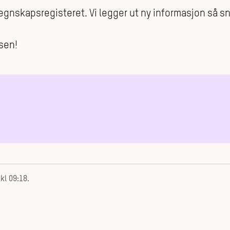
egnskapsregisteret. Vi legger ut ny informasjon så sn
sen!
kl 09:18
.