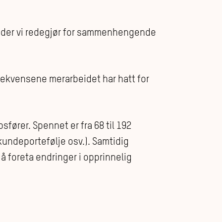
 der vi redegjør for sammenhengende
ekvensene merarbeidet har hatt for
fører. Spennet er fra 68 til 192
kundeportefølje osv.). Samtidig
 å foreta endringer i opprinnelig