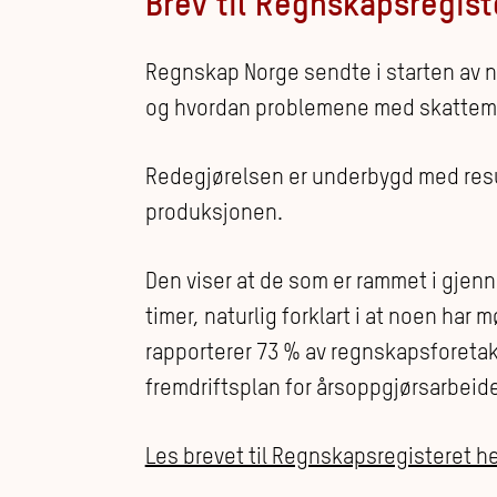
Brev til Regnskapsregist
Regnskap Norge sendte i starten av 
og hvordan problemene med skatteme
Redegjørelsen er underbygd med resu
produksjonen.
Den viser at de som er rammet i gjenn
timer, naturlig forklart i at noen ha
rapporterer 73 % av regnskapsforetaken
fremdriftsplan for årsoppgjørsarbeid
Les brevet til Regnskapsregisteret he