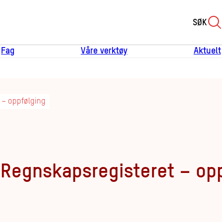
SØK
Fag
Våre verktøy
Aktuelt
 – oppfølging
 Regnskapsregisteret – op