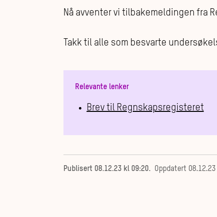
Nå avventer vi tilbakemeldingen fra R
Takk til alle som besvarte undersøkel
Relevante lenker
Brev til Regnskapsregisteret
Publisert
08.12.23 kl 09:20
.
Oppdatert
08.12.23 