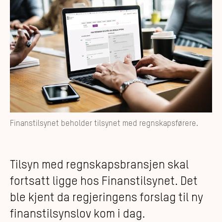
Finanstilsynet beholder tilsynet med regnskapsførere.
Tilsyn med regnskapsbransjen skal
fortsatt ligge hos Finanstilsynet. Det
ble kjent da regjeringens forslag til ny
finanstilsynslov kom i dag.