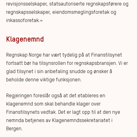
revisjonsselskaper, statsautoriserte regnskapsførere og
regnskapsselskaper, eiendomsmeglingsforetak og
inkassoforetak.»
Klagenemnd
Regnskap Norge har vært tydelig på at Finanstilsynet
fortsatt bør ha tilsynsrollen for regnskapsbransjen. Vi er
glad tilsynet i sin anbefaling snudde og ønsker å
beholde denne viktige funksjonen.
Regjeringen foreslår også at det etableres en
klagenemnd som skal behandle klager over
Finanstilsynets vedtak. Det er lagt opp til at den nye
nemnda betjenes av Klagenemndssekretariatet i
Bergen.