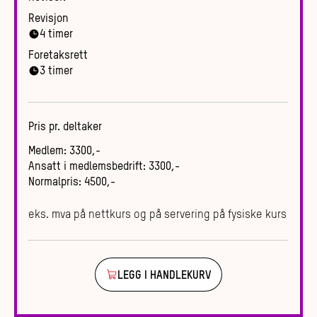
Revisjon
4
timer
Foretaksrett
3
timer
Pris pr. deltaker
Medlem
:
3300
,-
Ansatt i medlemsbedrift
:
3300
,-
Normalpris
:
4500
,-
eks. mva på nettkurs og på servering på fysiske kurs
LEGG I HANDLEKURV