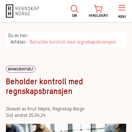
Regnskap Norge
SØK
HANDLEKURV
MENY
Du er her:
Artikler
Beholder kontroll med regnskapsbransjen
BRANSJEAKTUELT
Beholder kontroll med
regnskapsbransjen
Skrevet av
Knut Høylie, Regnskap Norge
Sist endret
05.04.24