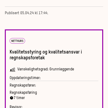
Publisert
05.04.24 kl 17:44
.
NETTKURS
Kvalitetsstyring og kvalitetsansvar i
regnskapsforetak
Vanskelighetsgrad:
Grunnleggende
Oppdateringstimer:
Regnskapsfører:
Regnskapsføring
7
timer
Revisor: