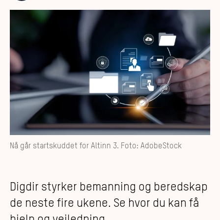
Nå går startskuddet for Altinn 3. Foto: AdobeStock
Digdir styrker bemanning og beredskap
de neste fire ukene. Se hvor du kan få
hjelp og veiledning.