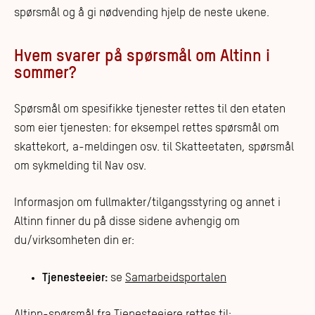
spørsmål og å gi nødvending hjelp de neste ukene.
Hvem svarer på spørsmål om Altinn i
sommer?
Spørsmål om spesifikke tjenester
rettes til den etaten
som eier tjenesten: for eksempel rettes spørsmål om
skattekort, a-meldingen osv. til Skatteetaten, spørsmål
om sykmelding til Nav osv.
Informasjon om fullmakter/tilgangsstyring og annet i
Altinn finner du på disse sidene avhengig om
du/virksomheten din er:
Tjenesteeier:
se
Samarbeidsportalen
Altinn-spørsmål fra Tjenesteeiere rettes til: