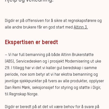
Digdir er på offensiven for å sikre at regnskapsførere og
alle andre brukere får en god start med
Altinn 3.
Ekspertisen er beredt
– Vi har full bemanning på både Altinn Brukerstøtte
(ABS), Servicedesken og i prosjekt Modernisering ut uke
29. I tillegg har vi det vi kaller gul beredskap i samme
periode, noe som betyr at vi har ekstra bemanning og
jevnlige sjekkpunkter på tvers av alle produkter, opplyser
Dan Remi Mørk, seksjonssjef for styring og støtte i Digir,
til Regnskap Norge.
Digdir er beredt på at det vil være behov for å svare på