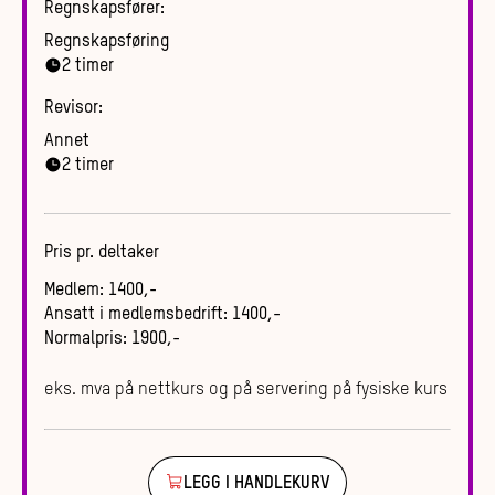
Regnskapsfører:
Regnskapsføring
2
timer
Revisor:
Annet
2
timer
Pris pr. deltaker
Medlem
:
1400
,-
Ansatt i medlemsbedrift
:
1400
,-
Normalpris
:
1900
,-
eks. mva på nettkurs og på servering på fysiske kurs
LEGG I HANDLEKURV