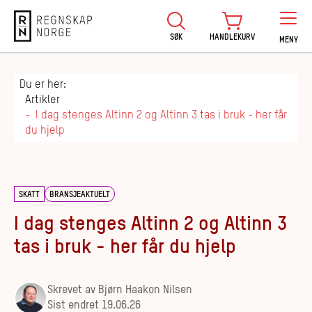
Regnskap Norge
SØK
HANDLEKURV
MENY
Du er her:
Artikler
I dag stenges Altinn 2 og Altinn 3 tas i bruk - her får
du hjelp
SKATT
BRANSJEAKTUELT
I dag stenges Altinn 2 og Altinn 3
tas i bruk - her får du hjelp
Skrevet av
Bjørn Haakon Nilsen
Sist endret
19.06.26