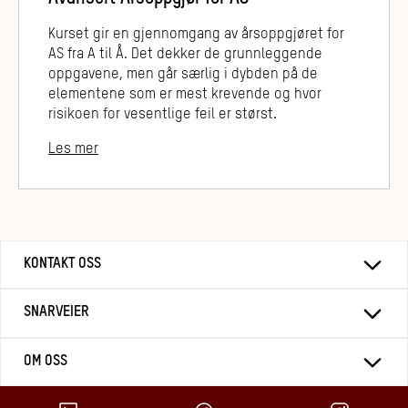
Kurset gir en gjennomgang av årsoppgjøret for
AS fra A til Å. Det dekker de grunnleggende
oppgavene, men går særlig i dybden på de
elementene som er mest krevende og hvor
risikoen for vesentlige feil er størst.
Les mer
KONTAKT OSS
SNARVEIER
OM OSS