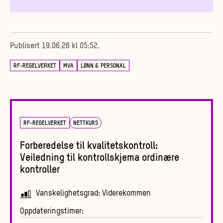
Publisert
19.06.26 kl 05:52
.
RF-REGELVERKET
MVA
LØNN & PERSONAL
RF-REGELVERKET
NETTKURS
Forberedelse til kvalitetskontroll:
Veiledning til kontrollskjema ordinære
kontroller
Vanskelighetsgrad:
Viderekommen
Oppdateringstimer: