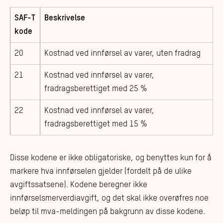
SAF-T
Beskrivelse
kode
20
Kostnad ved innførsel av varer, uten fradrag
21
Kostnad ved innførsel av varer,
fradragsberettiget med 25 %
22
Kostnad ved innførsel av varer,
fradragsberettiget med 15 %
Disse kodene er ikke obligatoriske, og benyttes kun for å
markere hva innførselen gjelder (fordelt på de ulike
avgiftssatsene). Kodene beregner ikke
innførselsmerverdiavgift, og det skal ikke overøfres noe
beløp til mva-meldingen på bakgrunn av disse kodene.