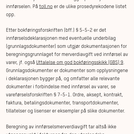
innførselen. På
toll.no
er de ulike prosedyrekodene listet
opp.
Etter bokføringsforskriften (bff.) § 5-5-2 er det
innførselsdeklarasjonen med eventuelle underbilag
(grunnlagsdokumenter) som utgjør dokumentasjonen for
beregningsgrunnlaget for merverdiavgift ved innførsel av
varer, jf. også
Uttalelse om god bokføringsskikk (GBS) 9
.
Grunnlagsdokumenter er dokumenter som opplysningene
i deklarasjonen bygger på, og omfatter alle relevante
dokumenter i forbindelse med innførsel av varer, se
vareførselsforskriften § 7-5-1. Ordre, aksept, kontrakt,
faktura, betalingsdokumenter, transportdokumenter,
tillatelser og lisenser er eksempler på slike dokumenter.
Beregning av innførselsmerverdiavgift tar altså ikke