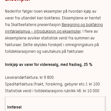
Nedenfor følger noen eksempler på hvordan kjøp av
varer fra utlandet kan bokføres. Eksemplene er hentet
fra Skatteetatens presentasjon
Beregning og bokføring
innførselsmva - introduksjon og eksempler
. I flere av
eksemplene avviker statistisk verdi fra summen av
fakturaer. Dette skyldes forskjell i omregningskurs på
tolldeklarasjonen og valutakurs på fakturaer.
Innkjøp av varer for videresalg, med fradrag, 25 %​
Leverandørfaktura: kr 9 800
Speditørfaktura (frakt, forsikring, gebyrer etc.): kr 100
Statistisk verdi i tolldeklarasjons rubrikk 46: kr 10 000
Innførsel