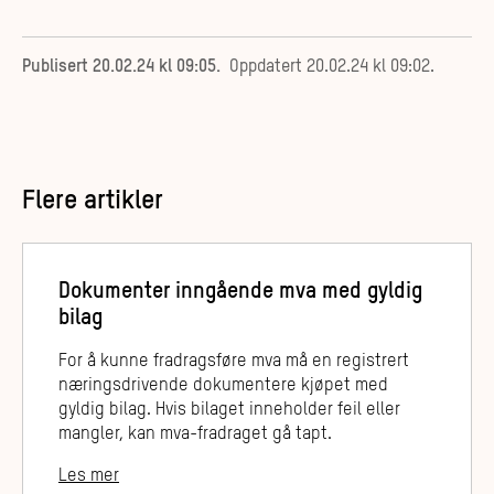
Publisert
20.02.24 kl 09:05
.
Oppdatert
20.02.24 kl 09:02
.
Flere artikler
Dokumenter inngående mva med gyldig
bilag
For å kunne fradragsføre mva må en registrert
næringsdrivende dokumentere kjøpet med
gyldig bilag. Hvis bilaget inneholder feil eller
mangler, kan mva-fradraget gå tapt.
Les mer