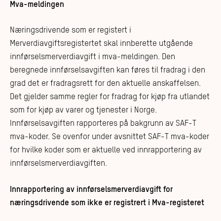
Mva-meldingen
Næringsdrivende som er registert i
Merverdiavgiftsregistertet skal innberette utgående
innførselsmerverdiavgift i mva-meldingen. Den
beregnede innførselsavgiften kan føres til fradrag i den
grad det er fradragsrett for den aktuelle anskaffelsen.
Det gjelder samme regler for fradrag for kjøp fra utlandet
som for kjøp av varer og tjenester i Norge.
Innførselsavgiften rapporteres på bakgrunn av SAF-T
mva-koder. Se ovenfor under avsnittet SAF-T mva-koder
for hvilke koder som er aktuelle ved innrapportering av
innførselsmerverdiavgiften.
Innrapportering av innførselsmerverdiavgift for
næringsdrivende som ikke er registrert i Mva-registeret