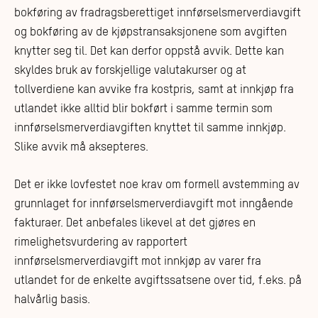
bokføring av fradragsberettiget innførselsmerverdiavgift
og bokføring av de kjøpstransaksjonene som avgiften
knytter seg til. Det kan derfor oppstå avvik. Dette kan
skyldes bruk av forskjellige valutakurser og at
tollverdiene kan avvike fra kostpris, samt at innkjøp fra
utlandet ikke alltid blir bokført i samme termin som
innførselsmerverdiavgiften knyttet til samme innkjøp.
Slike avvik må aksepteres.
Det er ikke lovfestet noe krav om formell avstemming av
grunnlaget for innførselsmerverdiavgift mot inngående
fakturaer. Det anbefales likevel at det gjøres en
rimelighetsvurdering av rapportert
innførselsmerverdiavgift mot innkjøp av varer fra
utlandet for de enkelte avgiftssatsene over tid, f.eks. på
halvårlig basis.