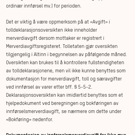
ordinær innførsel mv.) for perioden.
Det er viktig å være oppmerksom på at «Avgift» i
tolldeklarasjonsoversikten ikke inneholder
merverdiavgift dersom mottaker er registrert i
Merverdiavgiftsregisteret. Tolletaten gjør oversikten
tilgjengelig i Altinn i begynnelsen av påfølgende måned.
Oversikten kan brukes til å kontrollere fullstendigheten
av tolldeklarasjonene, men vil ikke kunne benyttes som
dokumentasjon for merverdiavgift, toll og særavgifter
ved innførsel av varer etter bff. § 5-5-2.
Deklarasjonsoversikten kan imidlertid benyttes som et
hjelpedokument ved beregningen og bokføringen av
innførselsmerverdiavgift, se nærmere om dette under
«Bokføring» nedenfor.