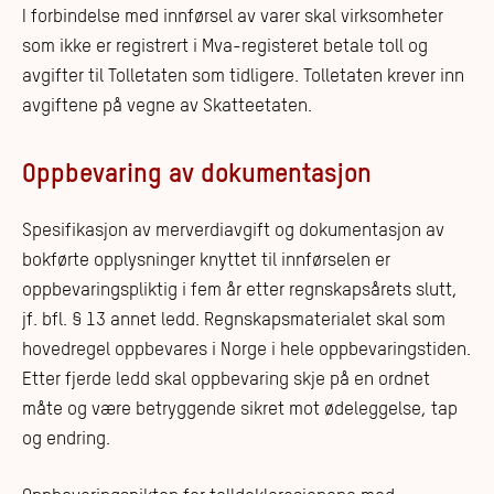
I forbindelse med innførsel av varer skal virksomheter
som ikke er registrert i Mva-registeret betale toll og
avgifter til Tolletaten som tidligere. Tolletaten krever inn
avgiftene på vegne av Skatteetaten.
Oppbevaring av dokumentasjon
Spesifikasjon av merverdiavgift og dokumentasjon av
bokførte opplysninger knyttet til innførselen er
oppbevaringspliktig i fem år etter regnskapsårets slutt,
jf. bfl. § 13 annet ledd. Regnskapsmaterialet skal som
hovedregel oppbevares i Norge i hele oppbevaringstiden.
Etter fjerde ledd skal oppbevaring skje på en ordnet
måte og være betryggende sikret mot ødeleggelse, tap
og endring.