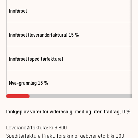
Innførsel
Innførsel (leverandørfaktura) 15 %
Innførsel (speditørfaktura)
Mva-grunnlag 15 %
Innkjøp av varer for videresalg, med og uten fradrag, 0 %
Leverandørfaktura: kr 9 800
Speditørfaktura (frakt, forsikring, gebyrer etc.): kr 100