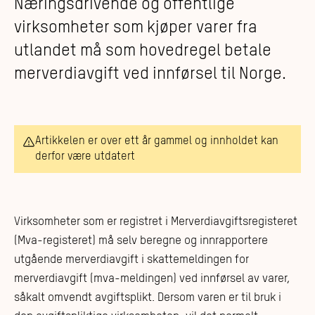
Næringsdrivende og offentlige
virksomheter som kjøper varer fra
utlandet må som hovedregel betale
merverdiavgift ved innførsel til Norge.
Artikkelen er over ett år gammel og innholdet kan
derfor være utdatert
Virksomheter som er registret i Merverdiavgiftsregisteret
(Mva-registeret) må selv beregne og innrapportere
utgående merverdiavgift i skattemeldingen for
merverdiavgift (mva-meldingen) ved innførsel av varer,
såkalt omvendt avgiftsplikt. Dersom varen er til bruk i