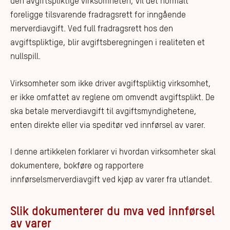
den avgiftspliktige virksomheten, vil det normalt
foreligge tilsvarende fradragsrett for inngående
merverdiavgift. Ved full fradragsrett hos den
avgiftspliktige, blir avgiftsberegningen i realiteten et
nullspill.
Virksomheter som ikke driver avgiftspliktig virksomhet,
er ikke omfattet av reglene om omvendt avgiftsplikt. De
ska betale merverdiavgift til avgiftsmyndighetene,
enten direkte eller via speditør ved innførsel av varer.
I denne artikkelen forklarer vi hvordan virksomheter skal
dokumentere, bokføre og rapportere
innførselsmerverdiavgift ved kjøp av varer fra utlandet.
Slik dokumenterer du mva ved innførsel
av varer