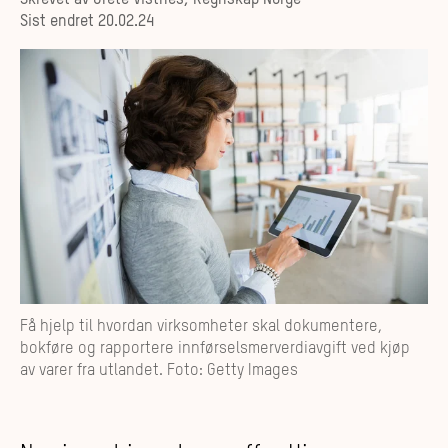
Skrevet av
Grete Vistnes, Regnskap Norge
Sist endret
20.02.24
Få hjelp til hvordan virksomheter skal dokumentere,
bokføre og rapportere innførselsmerverdiavgift ved kjøp
av varer fra utlandet. Foto: Getty Images