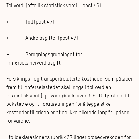
Tollverdi (ofte lik statistisk verdi – post 46)
+ Toll (post 47)
+ Andre avgifter (post 47)
= Beregningsgrunnlaget for
innførselsmerverdiavgift
Forsikrings- og transportrelaterte kostnader som påløper
frem til innførselsstedet skal inngå i tollverdien
(statistisk verdi), jf. vareførselsloven § 6-10 første ledd
bokstav e og f. Forutsetningen for å legge slike
kostander til prisen er at de ikke allerede inngår i prisen
for varene.
I tolldeklarasjonens rubrikk 37 ligger prosedyrekoden for