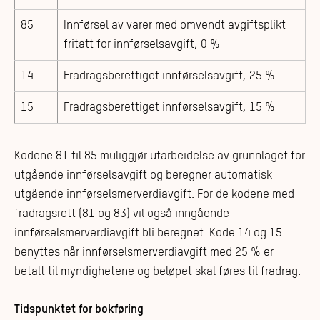
85
Innførsel av varer med omvendt avgiftsplikt
fritatt for innførselsavgift, 0 %
14
Fradragsberettiget innførselsavgift,
25 %
15
Fradragsberettiget innførselsavgift,
15 %
Kodene 81 til 85 muliggjør utarbeidelse av grunnlaget for
utgående innførselsavgift og beregner automatisk
utgående innførselsmerverdiavgift. For de kodene med
fradragsrett (81 og 83) vil også inngående
innførselsmerverdiavgift bli beregnet. Kode 14 og 15
benyttes når innførselsmerverdiavgift med 25 % er
betalt til myndighetene og beløpet skal føres til fradrag.
Tidspunktet for bokføring