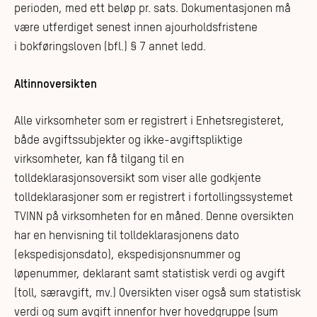
perioden, med ett beløp pr. sats. Dokumentasjonen må
være utferdiget senest innen ajourholdsfristene
i bokføringsloven (bfl.) § 7 annet ledd.
Altinnoversikten
Alle virksomheter som er registrert i Enhetsregisteret,
både avgiftssubjekter og ikke-avgiftspliktige
virksomheter, kan få tilgang til en
tolldeklarasjonsoversikt som viser alle godkjente
tolldeklarasjoner som er registrert i fortollingssystemet
TVINN på virksomheten for en måned. Denne oversikten
har en henvisning til tolldeklarasjonens dato
(ekspedisjonsdato), ekspedisjonsnummer og
løpenummer, deklarant samt statistisk verdi og avgift
(toll, særavgift, mv.) Oversikten viser også sum statistisk
verdi og sum avgift innenfor hver hovedgruppe (sum