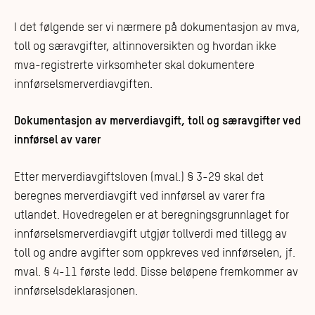
I det følgende ser vi nærmere på dokumentasjon av mva,
toll og særavgifter, altinnoversikten og hvordan ikke
mva-registrerte virksomheter skal dokumentere
innførselsmerverdiavgiften.
Dokumentasjon av merverdiavgift, toll og særavgifter ved
innførsel av varer
Etter merverdiavgiftsloven (mval.) § 3-29 skal det
beregnes merverdiavgift ved innførsel av varer fra
utlandet. Hovedregelen er at beregningsgrunnlaget for
innførselsmerverdiavgift utgjør tollverdi med tillegg av
toll og andre avgifter som oppkreves ved innførselen, jf.
mval. § 4-11 første ledd. Disse beløpene fremkommer av
innførselsdeklarasjonen.