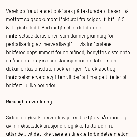
Varekjøp fra utlandet bokføres på fakturadato basert på
mottatt salgsdokument (faktura) fra selger, jf. bff. § 5-
5-1 første ledd. Ved innførsel er det datoen i
innførselsdeklarasjonen som danner grunnlag for
periodisering av merverdiavgift. Hvis innførslene
bokføres oppsummert for en måned, benyttes siste dato
i måneden innførselsdeklarasjonene er datert som
dokumentasjonsdato i bokføringen. Varekjøpet og
innførselsmerverdiavgiften vil derfor i mange tilfeller bli
bokført i ulike perioder.
Rimelighetsvurdering
Siden innførselsmerverdiavgiften bokføres på grunnlag
av innførselsdeklarasjonen, og ikke fakturaen fra
utlandet, vil det ikke være en direkte forbindelse mellom