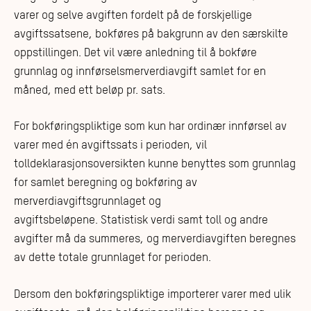
varer og selve avgiften fordelt på de forskjellige
avgiftssatsene, bokføres på bakgrunn av den særskilte
oppstillingen. Det vil være anledning til å bokføre
grunnlag og innførselsmerverdiavgift samlet for en
måned, med ett beløp pr. sats.
For bokføringspliktige som kun har ordinær innførsel av
varer med én avgiftssats i perioden, vil
tolldeklarasjonsoversikten kunne benyttes som grunnlag
for samlet beregning og bokføring av
merverdiavgiftsgrunnlaget og
avgiftsbeløpene. Statistisk verdi samt toll og andre
avgifter må da summeres, og merverdiavgiften beregnes
av dette totale grunnlaget for perioden.
Dersom den bokføringspliktige importerer varer med ulik