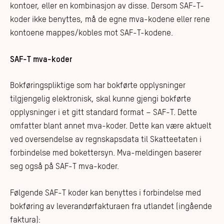
kontoer, eller en kombinasjon av disse. Dersom SAF-T-
koder ikke benyttes, må de egne mva-kodene eller rene
kontoene mappes/kobles mot SAF-T-kodene.
SAF-T mva-koder
Bokføringspliktige som har bokførte opplysninger
tilgjengelig elektronisk, skal kunne gjengi bokførte
opplysninger i et gitt standard format – SAF-T. Dette
omfatter blant annet mva-koder. Dette kan være aktuelt
ved oversendelse av regnskapsdata til Skatteetaten i
forbindelse med bokettersyn. Mva-meldingen baserer
seg også på SAF-T mva-koder.
Følgende SAF-T koder kan benyttes i forbindelse med
bokføring av leverandørfakturaen fra utlandet (ingående
faktura):