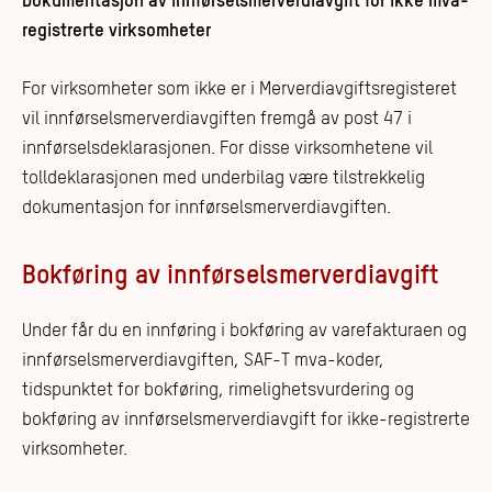
Dokumentasjon av innførselsmerverdiavgift for ikke mva-
registrerte virksomheter
For virksomheter som ikke er i Merverdiavgiftsregisteret
vil innførselsmerverdiavgiften fremgå av post 47 i
innførselsdeklarasjonen. For disse virksomhetene vil
tolldeklarasjonen med underbilag være tilstrekkelig
dokumentasjon for innførselsmerverdiavgiften.
Bokføring av innførselsmerverdiavgift
Under får du en innføring i bokføring av varefakturaen og
innførselsmerverdiavgiften, SAF-T mva-koder,
tidspunktet for bokføring, rimelighetsvurdering og
bokføring av innførselsmerverdiavgift for ikke-registrerte
virksomheter.