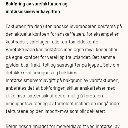
Bokføring av varefakturaen og
innførselsmerverdiavgiften
Fakturaen fra den utenlandske leverandøren bokføres på
den aktuelle kontoen for anskaffelsen, for eksempel en
kostnads-, varelager- eller driftsmiddelkonto.
Varefakturaen kan bokføres med egne mva-koder eller
på egne kontoer for varekjøp fra utlandet. Det samme
gjelder bl.a. frakt, toll og særavgifter på kjøpet. Selv om
det ikke skal beregnes og bokføres
innførselsmerverdiavgift på bakgrunn av varefakturaen,
anbefales det at bokføringen skiller anskaffelser med
ulike mva-satser slik at det er mulig å foreta en
rimelighetsvurdering av forholdet mellom de inngående
fakturaene og den import-mva som blir deklarert.
Bergningsgrunnlaget for merverdiavgift ved innførsel av