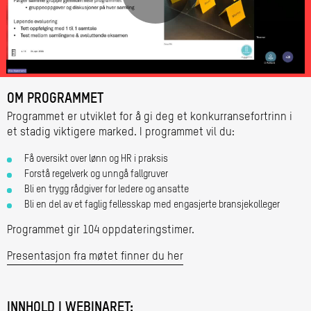
Play
Video
OM PROGRAMMET
Programmet er utviklet for å gi deg et konkurransefortrinn i
et stadig viktigere marked. I programmet vil du:
Få oversikt over lønn og HR i praksis
Forstå regelverk og unngå fallgruver
Bli en trygg rådgiver for ledere og ansatte
Bli en del av et faglig fellesskap med engasjerte bransjekolleger
Programmet gir 104 oppdateringstimer.
Presentasjon fra møtet finner du her
INNHOLD I WEBINARET: