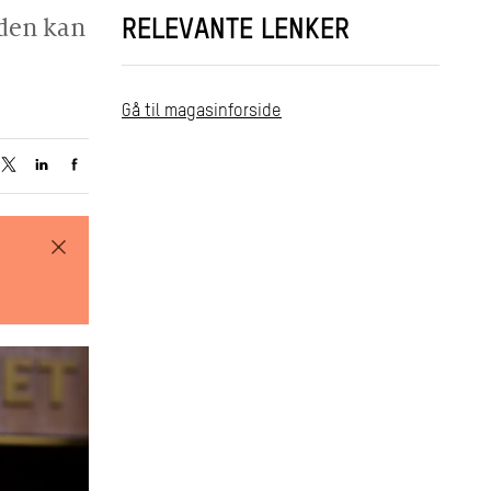
iden kan
RELEVANTE LENKER
Gå til magasinforside