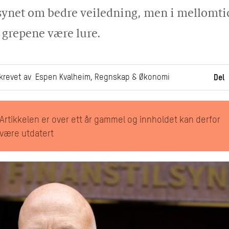
synet om bedre veiledning, men i mellomt
2 grepene være lure.
krevet av Espen Kvalheim, Regnskap & Økonomi
Del
Artikkelen er over ett år gammel og innholdet kan derfor
være utdatert